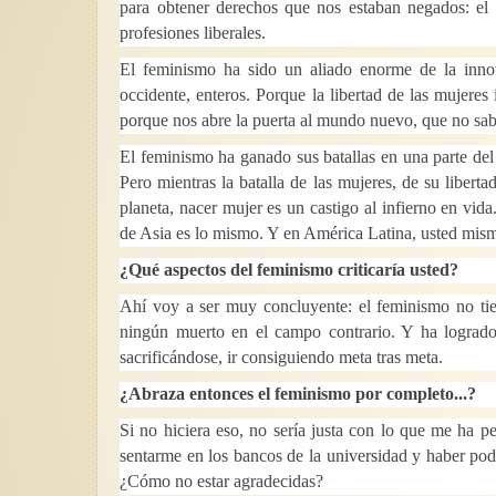
para obtener derechos que nos estaban negados: el sab
profesiones liberales.
El feminismo ha sido un aliado enorme de la inno
occidente, enteros. Porque la libertad de las mujere
porque nos abre la puerta al mundo nuevo, que no sab
El feminismo ha ganado sus batallas en una parte del
Pero mientras la batalla de las mujeres, de su liber
planeta, nacer mujer es un castigo al infierno en vid
de Asia es lo mismo. Y en América Latina, usted mism
¿Qué aspectos del feminismo criticaría usted?
Ahí voy a ser muy concluyente: el feminismo no tie
ningún muerto en el campo contrario. Y ha logrado
sacrificándose, ir consiguiendo meta tras meta.
¿Abraza entonces el feminismo por completo...?
Si no hiciera eso, no sería justa con lo que me ha pe
sentarme en los bancos de la universidad y haber po
¿Cómo no estar agradecidas?