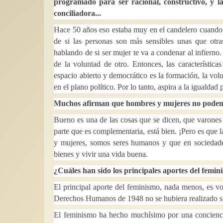
programado para ser racional, constructivo, y 
conciliadora...
Hace 50 años eso estaba muy en el candelero cuando 
de si las personas son más sensibles unas que otra
hablando de si ser mujer te va a condenar al infiern
de la voluntad de otro. Entonces, las característic
espacio abierto y democrático es la formación, la vol
en el plano político. Por lo tanto, aspira a la igualdad
Muchos afirman que hombres y mujeres no podemos
Bueno es una de las cosas que se dicen, que varones 
parte que es complementaria, está bien. ¡Pero es que
y mujeres, somos seres humanos y que en sociedades
bienes y vivir una vida buena.
¿Cuáles han sido los principales aportes del femi
El principal aporte del feminismo, nada menos, es v
Derechos Humanos de 1948 no se hubiera realizado si
El feminismo ha hecho muchísimo por una concienci