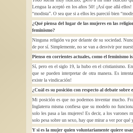
Lengua la aceptó en los años 50! ¡Así que allá ellos
“modista”. O sea que si a ellos les pareció bien “modis
¿Qué piensa del lugar de las mujeres en las religi
feminismo?
Ninguna religión va por delante de su sociedad. Nunc
de por sí. Simplemente, no se van a desvivir por nuestr
Pienso en corrientes actuales, como el feminismo is
Sí, pero en el siglo 19, la hubo en el cristianismo.
que se pueden interpretar de otra manera. Es intent
existe la vindicación!
¿Cuál es su posición con respecto al debate sobre 
Mi posición es que no podemos inventar mucho. Fran
Inglaterra misma confiesa que su modelo no funcion
solo les pasa a las mujeres! Es decir, a los varone
solo pesa sobre un sexo, hay que mirar a ver por qué 
Y si es la mujer quien voluntariamente quiere usar