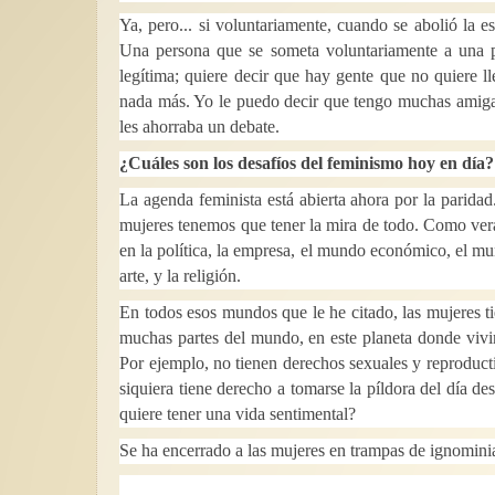
Ya, pero... si voluntariamente, cuando se abolió la e
Una persona que se someta voluntariamente a una prá
legítima; quiere decir que hay gente que no quiere ll
nada más. Yo le puedo decir que tengo muchas amig
les ahorraba un debate.
¿Cuáles son los desafíos del feminismo hoy en día?
La agenda feminista está abierta ahora por la parid
mujeres tenemos que tener la mira de todo. Como verá
en la política, la empresa, el mundo económico, el mu
arte, y la religión.
En todos esos mundos que le he citado, las mujeres 
muchas partes del mundo, en este planeta donde vivi
Por ejemplo, no tienen derechos sexuales y reproduct
siquiera tiene derecho a tomarse la píldora del día d
quiere tener una vida sentimental?
Se ha encerrado a las mujeres en trampas de ignominia