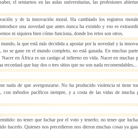
er, el sentarnos en las aulas universitarias, las profesiones abiertas
vación y de la innovación moral. Ha cambiado los registros moral
s introduce una novedad que antes nunca ha existido y eso es extraordi
emos ni siquiera bien cómo funciona, donde los retos son otros.
 mundo, la que está más decidida a apostar por la novedad y la innova
tad, no se gane en el mundo completo, no está ganada. En muchas parte
a. Nacer en África es un castigo al infierno en vida. Nacer en muchas p
a recordará que hay dos o tres sitios que no son nada recomendables...
ne nada de que avergonzarse. No ha producido violencia ni tiene to
, con métodos pacíficos siempre, y a costa de las vidas de mucha 
rmitido: no tener que luchar por el voto y tenerlo; no tener que lucha
dido hacerlo. Quienes nos precedieron nos dieron muchas cosas ya gan