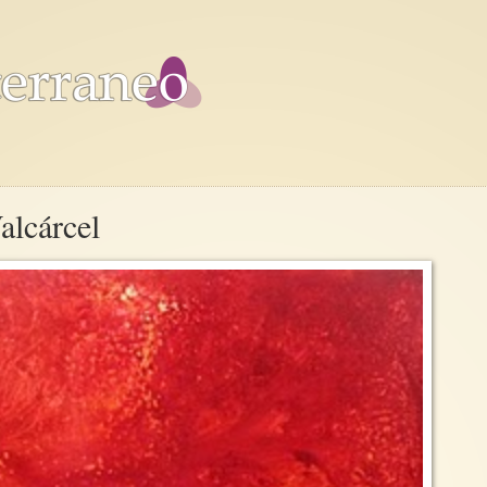
alcárcel