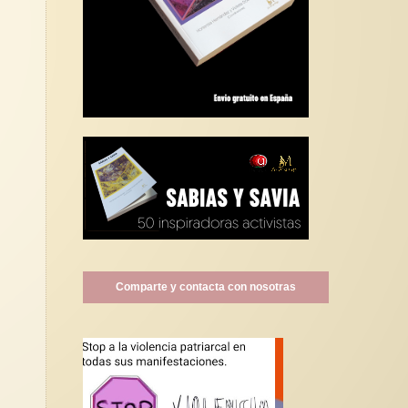
Comparte y contacta con nosotras