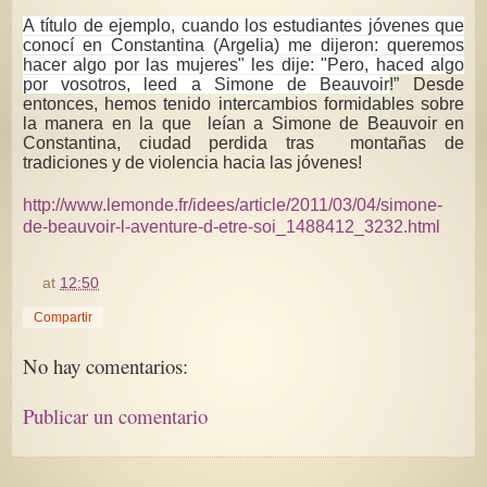
A título de ejemplo, cuando los estudiantes jóvenes que
conocí en Constantina (Argelia) me dijeron: queremos
hacer algo por las mujeres" les dije: "Pero, haced algo
por vosotros, leed a Simone de Beauvoir
!” Desde
entonces, hemos tenido intercambios formidables sobre
la manera en la que leían a Simone de Beauvoir en
Constantina, ciudad perdida tras montañas de
tradiciones y de violencia hacia las jóvenes!
http://www.lemonde.fr/idees/article/2011/03/04/simone-
de-beauvoir-l-aventure-d-etre-soi_1488412_3232.html
at
12:50
Compartir
No hay comentarios:
Publicar un comentario