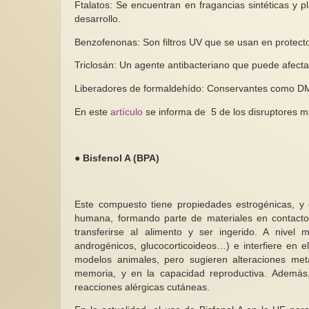
Ftalatos: Se encuentran en fragancias sintéticas y 
desarrollo.
Benzofenonas: Son filtros UV que se usan en protecto
Triclosán: Un agente antibacteriano que puede afectar
Liberadores de formaldehído: Conservantes como DMDM
En este
artículo
se informa de 5 de los disruptores m
● Bisfenol A (BPA)
Este compuesto tiene propiedades estrogénicas, y
humana, formando parte de materiales en contacto
transferirse al alimento y ser ingerido. A nivel 
androgénicos, glucocorticoideos…) e interfiere en e
modelos animales, pero sugieren alteraciones meta
memoria, y en la capacidad reproductiva. Además, 
reacciones alérgicas cutáneas.