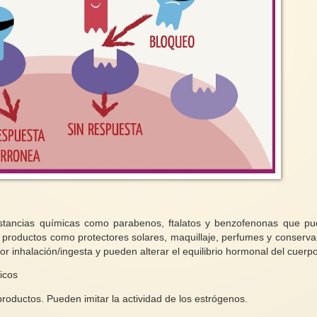
stancias químicas como parabenos, ftalatos y benzofenonas que p
n productos como protectores solares, maquillaje, perfumes y conserva
or inhalación/ingesta y pueden alterar el equilibrio hormonal del cuerp
icos
ductos. Pueden imitar la actividad de los estrógenos.