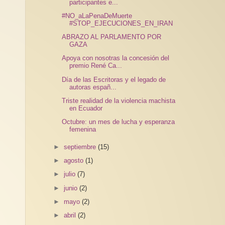
participantes e...
#NO_aLaPenaDeMuerte
#STOP_EJECUCIONES_EN_IRAN
ABRAZO AL PARLAMENTO POR
GAZA
Apoya con nosotras la concesión del
premio René Ca...
Día de las Escritoras y el legado de
autoras españ...
Triste realidad de la violencia machista
en Ecuador
Octubre: un mes de lucha y esperanza
femenina
►
septiembre
(15)
►
agosto
(1)
►
julio
(7)
►
junio
(2)
►
mayo
(2)
►
abril
(2)