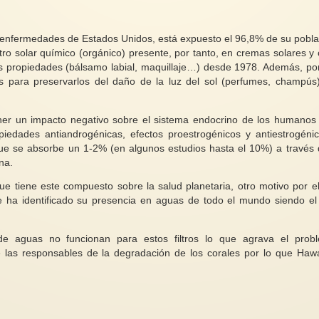
e enfermedades de Estados Unidos, está expuesto el 96,8% de su pobla
ro solar químico (orgánico) presente, por tanto, en cremas solares y 
us propiedades (bálsamo labial, maquillaje…) desde 1978. Además, po
 para preservarlos del daño de la luz del sol (perfumes, champús
er un impacto negativo sobre el sistema endocrino de los humanos
opiedades antiandrogénicas, efectos proestrogénicos y antiestrogéni
ue se absorbe un 1-2% (en algunos estudios hasta el 10%) a través 
na.
e tiene este compuesto sobre la salud planetaria, otro motivo por e
 ha identificado su presencia en aguas de todo el mundo siendo el f
de aguas no funcionan para estos filtros lo que agrava el prob
las responsables de la degradación de los corales por lo que Haw