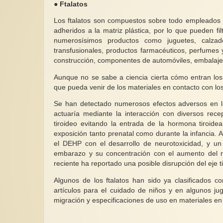
● Ftalatos
Los ftalatos son compuestos sobre todo empleados 
adheridos a la matriz plástica, por lo que pueden fi
numerosísimos productos como juguetes, calzad
transfusionales, productos farmacéuticos, perfumes y
construcción, componentes de automóviles, embalaje
Aunque no se sabe a ciencia cierta cómo entran los 
que pueda venir de los materiales en contacto con lo
Se han detectado numerosos efectos adversos en la s
actuaría mediante la interacción con diversos rece
tiroideo evitando la entrada de la hormona tiroidea
exposición tanto prenatal como durante la infancia.
el DEHP con el desarrollo de neurotoxicidad, y un
embarazo y su concentración con el aumento del rie
reciente ha reportado una posible disrupción del eje 
Algunos de los ftalatos han sido ya clasificados 
artículos para el cuidado de niños y en algunos ju
migración y especificaciones de uso en materiales en