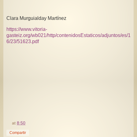
Clara Murguialday Martínez
https://www.vitoria-
gasteiz.org/wb021/http/contenidosEstaticos/adjuntos/es/1
6/23/51623.pdf
at
8:50
Compartir