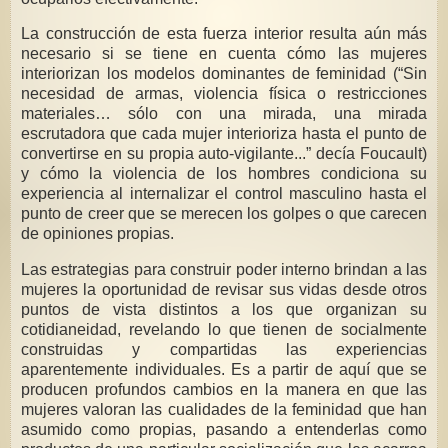
La construcción de esta fuerza interior resulta aún más
necesario si se tiene en cuenta cómo las mujeres
interiorizan los modelos dominantes de feminidad (“Sin
necesidad de armas, violencia física o restricciones
materiales… sólo con una mirada, una mirada
escrutadora que cada mujer interioriza hasta el punto de
convertirse en su propia auto-vigilante...” decía Foucault)
y cómo la violencia de los hombres condiciona su
experiencia al internalizar el control masculino hasta el
punto de creer que se merecen los golpes o que carecen
de opiniones propias.
Las estrategias para construir poder interno brindan a las
mujeres la oportunidad de revisar sus vidas desde otros
puntos de vista distintos a los que organizan su
cotidianeidad, revelando lo que tienen de socialmente
construidas y compartidas las experiencias
aparentemente individuales. Es a partir de aquí que se
producen profundos cambios en la manera en que las
mujeres valoran las cualidades de la feminidad que han
asumido como propias, pasando a entenderlas como