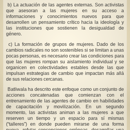
b) La actuación de las agentes externas. Son activistas
que asesoran a las mujeres en su acceso a
informaciones y conocimientos nuevos para que
desarrollen un pensamiento crítico hacia la ideología y
las instituciones que sostienen la desigualdad de
género.
c) La formación de grupos de mujeres. Dado de los
cambios radicales no son sostenibles si se limitan a unas
pocas personas, es necesario crear las condiciones para
que las mujeres rompan su aislamiento individual y se
organicen en colectividades estables desde las que
impulsan estrategias de cambio que impactan más allá
de sus relaciones cercanas.
Batliwala ha descrito este enfoque como un conjunto de
acciones concatenadas que comienzan con el
entrenamiento de las agentes de cambio en habilidades
de capacitación y movilización. En un segundo
momento, las activistas animan a las mujeres a que
reserven un tiempo y un espacio para sí mismas
(“talleres”) en donde pueden mirarse de una forma
nueva, refutar concepciones erróneas, desarrollar una