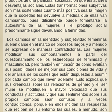
productos de una particular socialización que les acarrea
desventajas sociales. Estas transformaciones subjetivas
son más sostenibles cuanto más positiva sea la imagen
que la sociedad les devuelve a medida que ellas van
cambiando, pues difícilmente puede fomentarse la
autoestima de las mujeres si el prototipo social
predominante sigue devaluando la feminidad.
Los cambios en la identidad y subjetividad femeninas
suelen darse en el marco de procesos largos y a menudo
se expresan de maneras contradictorias. Las mujeres
modifican sus comportamientos a partir del
cuestionamiento de los estereotipos de feminidad y
masculinidad, pero también en función de cómo evalúan
sus posibilidades de mejorar sus condiciones de vida y
del análisis de los costes que están dispuestas a asumir
por cada cambio que lleven adelante. Esto explica que
sus creencias sobre las relaciones de género y el ser
mujer se modifiquen a mayor velocidad que sus
conductas y actitudes, y que sus sentimientos sobre sus
propios cambios sean confusos y a veces
contradictorios, porque en ellos inciden las respuestas
que reciben de su entorno las cuales, a menudo, son