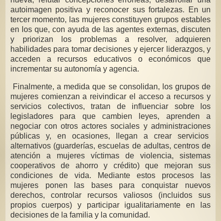
autoimagen positiva y reconocer sus fortalezas. En un
tercer momento, las mujeres constituyen grupos estables
en los que, con ayuda de las agentes externas, discuten
y priorizan los problemas a resolver, adquieren
habilidades para tomar decisiones y ejercer liderazgos, y
acceden a recursos educativos o económicos que
incrementar su autonomía y agencia.
Finalmente, a medida que se consolidan, los grupos de
mujeres comienzan a reivindicar el acceso a recursos y
servicios colectivos, tratan de influenciar sobre los
legisladores para que cambien leyes, aprenden a
negociar con otros actores sociales y administraciones
públicas y, en ocasiones, llegan a crear servicios
alternativos (guarderías, escuelas de adultas, centros de
atención a mujeres víctimas de violencia, sistemas
cooperativos de ahorro y crédito) que mejoran sus
condiciones de vida. Mediante estos procesos las
mujeres ponen las bases para conquistar nuevos
derechos, controlar recursos valiosos (incluidos sus
propios cuerpos) y participar igualitariamente en las
decisiones de la familia y la comunidad.