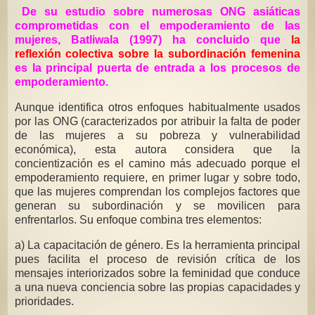
De su estudio sobre numerosas ONG asiáticas
comprometidas con el empoderamiento de las
mujeres, Batliwala (1997) ha concluido que
la
reflexión colectiva sobre la subordinación femenina
es la principal puerta de entrada a los procesos de
empoderamiento.
Aunque identifica otros enfoques habitualmente usados
por las ONG (caracterizados por atribuir la falta de poder
de las mujeres a su pobreza y vulnerabilidad
económica), esta autora considera que la
concientización es el camino más adecuado porque el
empoderamiento requiere, en primer lugar y sobre todo,
que las mujeres comprendan los complejos factores que
generan su subordinación y se movilicen para
enfrentarlos. Su enfoque combina tres elementos:
a) La capacitación de género. Es la herramienta principal
pues facilita el proceso de revisión crítica de los
mensajes interiorizados sobre la feminidad que conduce
a una nueva conciencia sobre las propias capacidades y
prioridades.