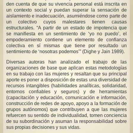
den cuenta de que su vivencia personal está inscrita en
un contexto social y puedan superar la sensación de
aislamiento e inadecuación, asumiéndose como parte de
un colectivo cuyos malestares tienen causas
estructurales. “A partir de un estado de impotencia que
se manifiesta en un sentimiento de ‘yo no puedo’, el
empoderamiento contiene un elemento de confianza
colectiva en sí mismas que tiene por resultado un
sentimiento de ‘nosotras podemos’” (Dighe y Jain 1989).
Diversas autoras han analizado el trabajo de las
organizaciones de base que aplican estas metodologías
en su trabajo con las mujeres y resaltan que su principal
aporte es poner a disposición de estas una diversidad de
recursos intangibles (habilidades analíticas, solidaridad,
entornos confiables y seguros) y de herramientas
(capacitación y educación, comunicación e información,
construcción de redes de apoyo, apoyo a la formación de
grupos autónomos) que contribuyen a que las mujeres
refuercen su sentido de individualidad, tomen conciencia
de su subordinación y asuman la responsabilidad sobre
sus propias decisiones y sus vidas.