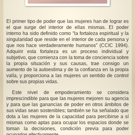
El primer tipo de poder que las mujeres han de lograr es
el que surge del interior de ellas mismas. El poder
interno ha sido definido como “la fortaleza espiritual y la
singularidad que reside en el interior de cada persona y
que nos hace verdaderamente humanos” (CCIC 1994).
Adquirir esta fortaleza es un proceso individual y
subjetivo, que comienza con la toma de conciencia sobre
la propia situación y sus causas, trae consigo un
aumento de la autoestima y de la confianza en la propia
valía, y proporciona a las mujeres un sentido de control
sobre sus propias vidas.
Este nivel de empoderamiento se considera
imprescindible para que las mujeres mejoren su agencia
y para que las ganancias de poder en otros ámbitos de
sus vidas sean sostenibles; también se ha señalado que
dota a las mujeres de la capacidad para percibirse a sí
mismas como aptas para ocupar los espacios donde se
toman la decisiones, condición previa para poder
ocuparlos efectivamente.