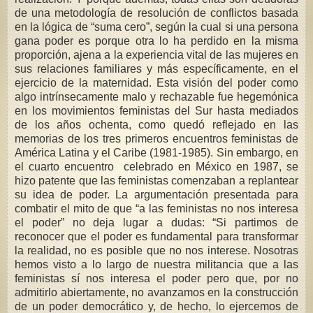
de una metodología de resolución de conflictos basada
en la lógica de “suma cero”, según la cual si una persona
gana poder es porque otra lo ha perdido en la misma
proporción, ajena a la experiencia vital de las mujeres en
sus relaciones familiares y más específicamente, en el
ejercicio de la maternidad. Esta visión del poder como
algo intrínsecamente malo y rechazable fue hegemónica
en los movimientos feministas del Sur hasta mediados
de los años ochenta, como quedó reflejado en las
memorias de los tres primeros encuentros feministas de
América Latina y el Caribe (1981-1985). Sin embargo, en
el cuarto encuentro celebrado en México en 1987, se
hizo patente que las feministas comenzaban a replantear
su idea de poder. La argumentación presentada para
combatir el mito de que “a las feministas no nos interesa
el poder” no deja lugar a dudas: “Si partimos de
reconocer que el poder es fundamental para transformar
la realidad, no es posible que no nos interese. Nosotras
hemos visto a lo largo de nuestra militancia que a las
feministas sí nos interesa el poder pero que, por no
admitirlo abiertamente, no avanzamos en la construcción
de un poder democrático y, de hecho, lo ejercemos de