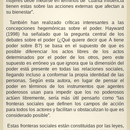
mujeres debe medirse en términos de “cuánta influencia
tienen estas sobre las acciones externas que afectan a
su bienestar”.
También han realizado críticas interesantes a las
concepciones hegemónicas sobre el poder. Hayward
(1998) ha señalado que la pregunta central de los
debates sobre el poder (¿Qué quiere decir que A tiene
poder sobre B?) se basa en el supuesto de que es
posible diferenciar los actos libres de los actos
determinados por el poder de los otros, pero este
supuesto es erróneo ya que ignora que la dimensión del
poder está presente en todas las relaciones sociales,
llegando incluso a conformar la propia identidad de las
personas. Según esta autora, en lugar de pensar el
poder en términos de los instrumentos que agentes
poderosos usan para impedir que los no poderosos
actúen libremente, sería más útil pensarlo como “las
fronteras sociales que definen los campos de acción
para todos los actores y facilitan u obstaculizan lo que es
considerado posible”.
Estas fronteras sociales están constituidas por las leyes,