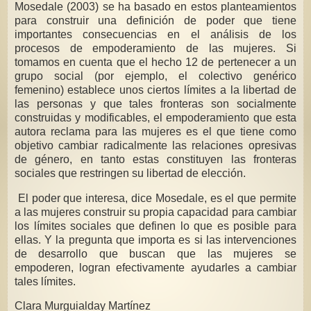
Mosedale (2003) se ha basado en estos planteamientos
para construir una definición de poder que tiene
importantes consecuencias en el análisis de los
procesos de empoderamiento de las mujeres. Si
tomamos en cuenta que el hecho 12 de pertenecer a un
grupo social (por ejemplo, el colectivo genérico
femenino) establece unos ciertos límites a la libertad de
las personas y que tales fronteras son socialmente
construidas y modificables, el empoderamiento que esta
autora reclama para las mujeres es el que tiene como
objetivo cambiar radicalmente las relaciones opresivas
de género, en tanto estas constituyen las fronteras
sociales que restringen su libertad de elección.
El poder que interesa, dice Mosedale, es el que permite
a las mujeres construir su propia capacidad para cambiar
los límites sociales que definen lo que es posible para
ellas. Y la pregunta que importa es si las intervenciones
de desarrollo que buscan que las mujeres se
empoderen, logran efectivamente ayudarles a cambiar
tales límites.
Clara Murguialday Martínez