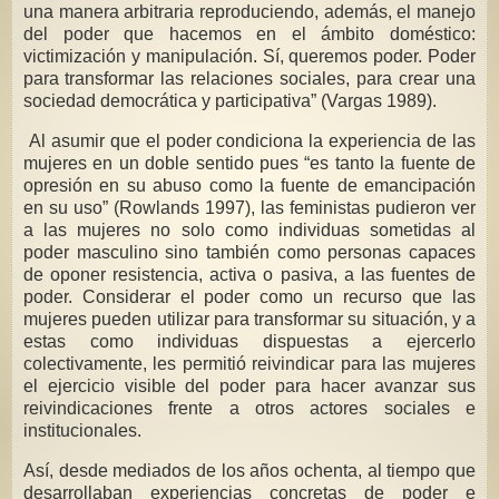
una manera arbitraria reproduciendo, además, el manejo
del poder que hacemos en el ámbito doméstico:
victimización y manipulación. Sí, queremos poder. Poder
para transformar las relaciones sociales, para crear una
sociedad democrática y participativa” (Vargas 1989).
Al asumir que el poder condiciona la experiencia de las
mujeres en un doble sentido pues “es tanto la fuente de
opresión en su abuso como la fuente de emancipación
en su uso” (Rowlands 1997), las feministas pudieron ver
a las mujeres no solo como individuas sometidas al
poder masculino sino también como personas capaces
de oponer resistencia, activa o pasiva, a las fuentes de
poder. Considerar el poder como un recurso que las
mujeres pueden utilizar para transformar su situación, y a
estas como individuas dispuestas a ejercerlo
colectivamente, les permitió reivindicar para las mujeres
el ejercicio visible del poder para hacer avanzar sus
reivindicaciones frente a otros actores sociales e
institucionales.
Así, desde mediados de los años ochenta, al tiempo que
desarrollaban experiencias concretas de poder e