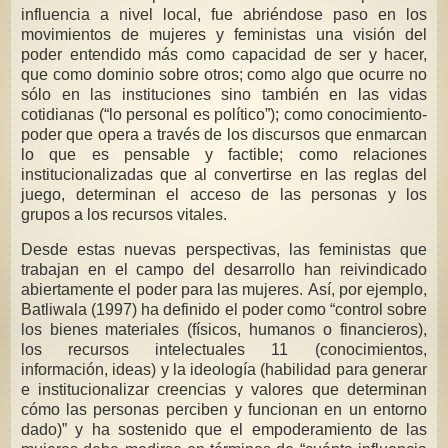
influencia a nivel local, fue abriéndose paso en los
movimientos de mujeres y feministas una visión del
poder entendido más como capacidad de ser y hacer,
que como dominio sobre otros; como algo que ocurre no
sólo en las instituciones sino también en las vidas
cotidianas (“lo personal es político”); como conocimiento-
poder que opera a través de los discursos que enmarcan
lo que es pensable y factible; como relaciones
institucionalizadas que al convertirse en las reglas del
juego, determinan el acceso de las personas y los
grupos a los recursos vitales.
Desde estas nuevas perspectivas, las feministas que
trabajan en el campo del desarrollo han reivindicado
abiertamente el poder para las mujeres. Así, por ejemplo,
Batliwala (1997) ha definido el poder como “control sobre
los bienes materiales (físicos, humanos o financieros),
los recursos intelectuales 11 (conocimientos,
información, ideas) y la ideología (habilidad para generar
e institucionalizar creencias y valores que determinan
cómo las personas perciben y funcionan en un entorno
dado)” y ha sostenido que el empoderamiento de las