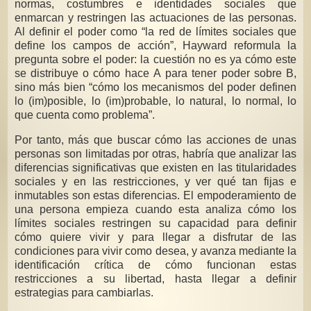
normas, costumbres e identidades sociales que
enmarcan y restringen las actuaciones de las personas.
Al definir el poder como “la red de límites sociales que
define los campos de acción”, Hayward reformula la
pregunta sobre el poder: la cuestión no es ya cómo este
se distribuye o cómo hace A para tener poder sobre B,
sino más bien “cómo los mecanismos del poder definen
lo (im)posible, lo (im)probable, lo natural, lo normal, lo
que cuenta como problema”.
Por tanto, más que buscar cómo las acciones de unas
personas son limitadas por otras, habría que analizar las
diferencias significativas que existen en las titularidades
sociales y en las restricciones, y ver qué tan fijas e
inmutables son estas diferencias. El empoderamiento de
una persona empieza cuando esta analiza cómo los
límites sociales restringen su capacidad para definir
cómo quiere vivir y para llegar a disfrutar de las
condiciones para vivir como desea, y avanza mediante la
identificación crítica de cómo funcionan estas
restricciones a su libertad, hasta llegar a definir
estrategias para cambiarlas.