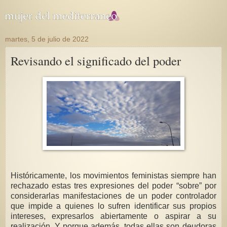
martes, 5 de julio de 2022
Revisando el significado del poder
Históricamente, los movimientos feministas siempre han
rechazado estas tres expresiones del poder “sobre” por
considerarlas manifestaciones de un poder controlador
que impide a quienes lo sufren identificar sus propios
intereses, expresarlos abiertamente o aspirar a su
realización. Y porque además, todas ellas son deudoras