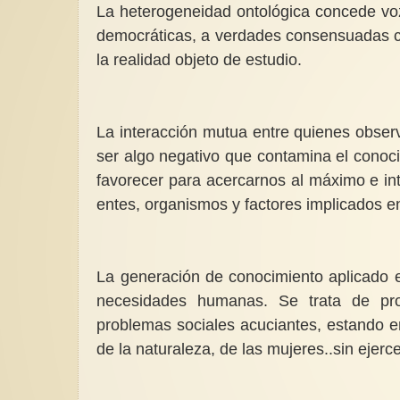
La heterogeneidad ontológica concede voz 
democráticas, a verdades consensuadas c
la realidad objeto de estudio.
La interacción mutua entre quienes observ
ser algo negativo que contamina el conoci
favorecer para acercarnos al máximo e inte
entes, organismos y factores implicados en
La generación de conocimiento aplicado es
necesidades humanas. Se trata de pro
problemas sociales acuciantes, estando e
de la naturaleza, de las mujeres..sin ejerce