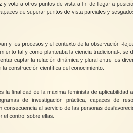
y voto a otros puntos de vista a fin de llegar a posici
apaces de superar puntos de vista parciales y sesgado
an y los procesos y el contexto de la observación -lejo
miento tal y como planteaba la ciencia tradicional-, se 
ntar captar la relación dinámica y plural entre los dive
 la construcción científica del conocimiento.
 la finalidad de la máxima feminista de aplicabilidad a
gramas de investigación práctica, capaces de reso
n consecuencia al servicio de las personas desfavoreci
r el control sobre ellas.