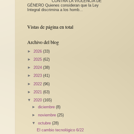
CONTRA LA VIOLENCIA DE
GÉNERO Quienes consideran que la Ley
Integral discrimina a los homb...
Vistas de página en total
Archivo del blog
►
2026
(33)
►
2025
(62)
►
2024
(38)
►
2023
(41)
►
2022
(96)
►
2021
(63)
▼
2020
(165)
►
diciembre
(8)
►
noviembre
(25)
▼
octubre
(28)
El cambio tecnológico 6/22