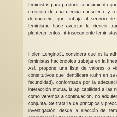
feministas para producir conocimiento que,
creación de una ciencia consciente y re
democracia, que trabaja al servicio de l
feminismo hace avanzar la ciencia tran
planteamientos intrínsecamente feminista
Helen Longino31 considera que es la adhes
feministas haciéndoles trabajar en la lín
Así, propone una lista de valores o vir
constitutivos que identificara Kuhn en 197
fecundidad), conformada por la adecuaci
interacción mutua, la aplicabilidad a las
como veremos a continuación, no adquier
conjunta. Se trataría de principios y pre
investigación, desde la elección del te