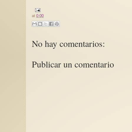
at
0:00
No hay comentarios:
Publicar un comentario