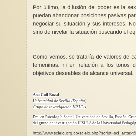
Por último, la difusión del poder es la s
puedan abandonar posiciones pasivas para
negociar su situación y sus intereses. No
sino de nivelar la situación buscando el eq
Como vemos, se trataría de valores de car
femeninas, ni en relación a los tonos de
objetivos deseables de alcance universal.
Ana Guil Bozal
Universidad de Sevilla (España)
Grupo de investigación HISULA
Dra. en Psicología Social, Universidad de Sevilla, España, G
del grupo de investigación HISULA de la Universidad Pedagó
http://www.scielo.org.co/scielo.php?script=sci_art