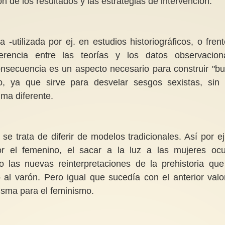
n de los resultados y las estrategias de intervención.
 -utilizada por ej. en estudios historiográficos, o frent
erencia entre las teorías y los datos observacion
onsecuencia es un aspecto necesario para construir "b
o, ya que sirve para desvelar sesgos sexistas, sin
ma diferente.
 trata de diferir de modelos tradicionales. Así por ej.
or el femenino, el sacar a la luz a las mujeres ocu
 o las nuevas reinterpretaciones de la prehistoria que
al varón. Pero igual que sucedía con el anterior valor
isma para el feminismo.