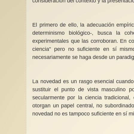
consideración del contexto y la presentació
El primero de ello, la adecuación empírica
determinismo biológico-, busca la coh
experimentales que las corroboran. En c
ciencia" pero no suficiente en sí mism
necesariamente se haga desde un paradig
La novedad es un rasgo esencial cuando se
sustituir el punto de vista masculino p
secularmente por la ciencia tradicional,
otorgan un papel central, no subordinado 
novedad no es tampoco suficiente en sí m