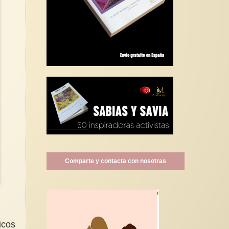
Comparte y contacta con nosotras
icos