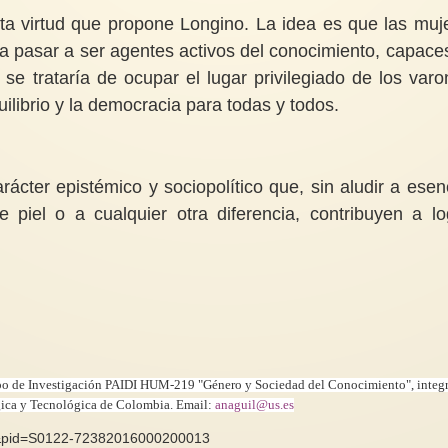
exta virtud que propone Longino. La idea es que las muj
 pasar a ser agentes activos del conocimiento, capace
 se trataría de ocupar el lugar privilegiado de los varo
uilibrio y la democracia para todas y todos.
ácter epistémico y sociopolítico que, sin aludir a esen
 piel o a cualquier otra diferencia, contribuyen a lo
rupo de Investigación PAIDI HUM-219 "Género y Sociedad del Conocimiento", integ
gica y Tecnológica de Colombia. Email:
anaguil@us.es
text&pid=S0122-72382016000200013