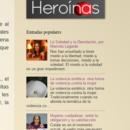
e al
Entradas populares
ales
uena
La Soledad y la Desolación, por
Marcela Lagarde
 que
Nos han enseñado a tener
miedo a la libertad; miedo a
tomar decisiones, miedo a la
soledad. El miedo a la soledad
es un gran impediment...
, el
La violencia estética: otra forma
de violencia contra la mujer
ltas
La violencia estética: otra forma
de violencia contra la mujer
 les
Tradicionalmente cuando se
aborda la temática de la
, la
violencia co...
Mujeres cuidadoras: entre la
obligación y la satisfacción
Cuidar es en el momento
actual, el verbo más necesario