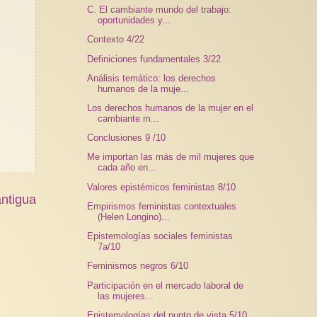
C. El cambiante mundo del trabajo:
oportunidades y...
Contexto 4/22
Definiciones fundamentales 3/22
Análisis temático: los derechos
humanos de la muje...
Los derechos humanos de la mujer en el
cambiante m...
Conclusiones 9 /10
Me importan las más de mil mujeres que
cada año en...
Valores epistémicos feministas 8/10
ntigua
Empirismos feministas contextuales
(Helen Longino)...
Epistemologías sociales feministas
7a/10
Feminismos negros 6/10
Participación en el mercado laboral de
las mujeres...
Epistemologías del punto de vista 5/10