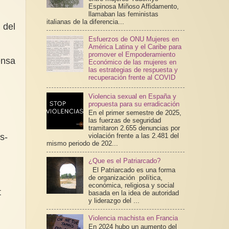
Espinosa Miñoso Affidamento,
llamaban las feministas
italianas de la diferencia...
 del
Esfuerzos de ONU Mujeres en
América Latina y el Caribe para
promover el Empoderamiento
ensa
Económico de las mujeres en
las estrategias de respuesta y
recuperación frente al COVID
Violencia sexual en España y
propuesta para su erradicación
En el primer semestre de 2025,
las fuerzas de seguridad
tramitaron 2.655 denuncias por
s-
violación frente a las 2.481 del
mismo periodo de 202...
¿Que es el Patriarcado?
El Patriarcado es una forma
de organización política,
económica, religiosa y social
t
basada en la idea de autoridad
y liderazgo del ...
Violencia machista en Francia
En 2024 hubo un aumento del