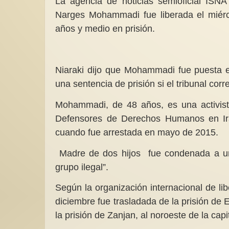
La agencia de noticias semioficial ISNA
Narges Mohammadi fue liberada el miérc
años y medio en prisión.
Niaraki dijo que Mohammadi fue puesta e
una sentencia de prisión si el tribunal co
Mohammadi, de 48 años, es una activist
Defensores de Derechos Humanos en Irá
cuando fue arrestada en mayo de 2015.
Madre de dos hijos fue condenada a un t
grupo ilegal”.
Según la organización internacional de li
diciembre fue trasladada de la prisión de
la prisión de Zanjan, al noroeste de la capit