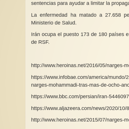
sentencias para ayudar a limitar la propa
La enfermedad ha matado a 27.658 per
Ministerio de Salud.
Irán ocupa el puesto 173 de 180 países e
de RSF.
http://www.heroinas.net/2016/05/narges
https://www.infobae.com/america/mundo/20
narges-mohammadi-tras-mas-de-ocho-anos
https://www.bbc.com/persian/iran-544609
https://www.aljazeera.com/news/2020/10/8/
http://www.heroinas.net/2015/07/narges