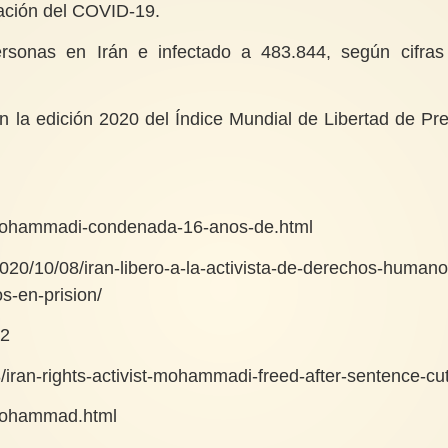
gación del COVID-19.
sonas en Irán e infectado a 483.844, según cifras
n la edición 2020 del Índice Mundial de Libertad de Pr
-mohammadi-condenada-16-anos-de.html
20/10/08/iran-libero-a-la-activista-de-derechos-humano
-en-prision/
72
iran-rights-activist-mohammadi-freed-after-sentence-cu
-mohammad.html