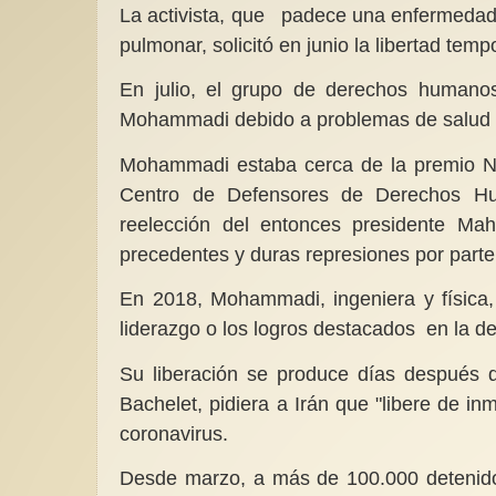
La activista, que padece una enfermedad 
pulmonar, solicitó en junio la libertad temp
En julio, el grupo de derechos humanos 
Mohammadi debido a problemas de salud p
Mohammadi estaba cerca de la premio Nob
Centro de Defensores de Derechos Hu
reelección del entonces presidente M
precedentes y duras represiones por parte
En 2018, Mohammadi, ingeniera y física,
liderazgo o los logros destacados en la 
Su liberación se produce días después 
Bachelet, pidiera a Irán que "libere de i
coronavirus.
Desde marzo, a más de 100.000 detenido