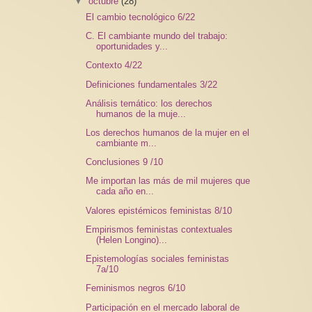
▼
octubre
(28)
El cambio tecnológico 6/22
C. El cambiante mundo del trabajo:
oportunidades y...
Contexto 4/22
Definiciones fundamentales 3/22
Análisis temático: los derechos
humanos de la muje...
Los derechos humanos de la mujer en el
cambiante m...
Conclusiones 9 /10
Me importan las más de mil mujeres que
cada año en...
Valores epistémicos feministas 8/10
Empirismos feministas contextuales
(Helen Longino)...
Epistemologías sociales feministas
7a/10
Feminismos negros 6/10
Participación en el mercado laboral de