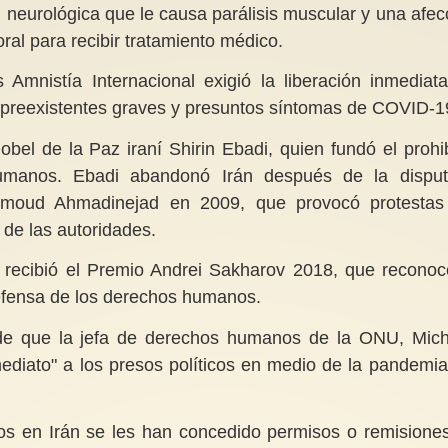
neurológica que le causa parálisis muscular y una afec
oral para recibir tratamiento médico.
Amnistía Internacional exigió la liberación inmediat
reexistentes graves y presuntos síntomas de COVID-1
el de la Paz iraní Shirin Ebadi, quien fundó el prohi
manos. Ebadi abandonó Irán después de la dispu
ahmoud Ahmadinejad en 2009, que provocó protestas
 de las autoridades.
 recibió el Premio Andrei Sakharov 2018, que reconoc
defensa de los derechos humanos.
de que la jefa de derechos humanos de la ONU, Mich
nmediato" a los presos políticos en medio de la pandemia
s en Irán se les han concedido permisos o remisione