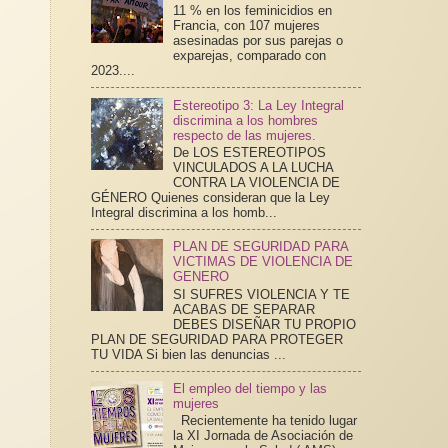
11 % en los feminicidios en
Francia, con 107 mujeres
asesinadas por sus parejas o
exparejas, comparado con
2023....
Estereotipo 3: La Ley Integral
discrimina a los hombres
respecto de las mujeres.
De LOS ESTEREOTIPOS
VINCULADOS A LA LUCHA
CONTRA LA VIOLENCIA DE
GÉNERO Quienes consideran que la Ley
Integral discrimina a los homb...
PLAN DE SEGURIDAD PARA
VICTIMAS DE VIOLENCIA DE
GENERO
SI SUFRES VIOLENCIA Y TE
ACABAS DE SEPARAR
DEBES DISEÑAR TU PROPIO
PLAN DE SEGURIDAD PARA PROTEGER
TU VIDA Si bien las denuncias ...
El empleo del tiempo y las
mujeres
Recientemente ha tenido lugar
la XI Jornada de Asociación de