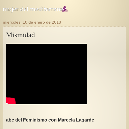
miércoles, 10 de enero de 2018
Mismidad
abc del Feminismo con Marcela Lagarde