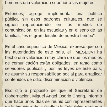
hombres una valoración superior a las mujeres.
Entonces, agregó, implementar una política
pública sin esos patrones culturales, que se
siguen reproduciendo en los medios de
comunicación, en las escuelas y en el seno de las
familias, “es el gran desafío de nuestro tiempo”.
En el caso específico de México, expresó que con
las autoridades de este país, el MESECVI ha
hecho una valoración muy clara de que los medios
de comunicación están obligados, en tanto como
servidores públicos y por las leyes de este país,
de asumir su responsabilidad social para erradicar
contenidos de odio, discriminación o violencia.
Eso dijo a propósito de que el Secretario de
Gobernación, Miguel Ángel Osorio Chong, informó
que hace unos días se reunió con representantes
de la industria de la Radio y la Televisión para que