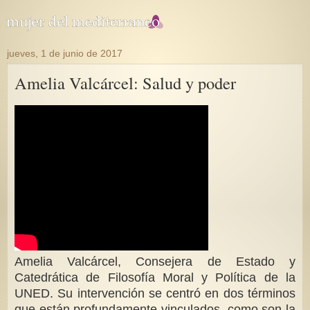
jueves, 1 de junio de 2017
Amelia Valcárcel: Salud y poder
Amelia Valcárcel, Consejera de Estado y
Catedrática de Filosofía Moral y Política de la
UNED. Su intervención se centró en dos términos
que están profundamente vinculados, como son la