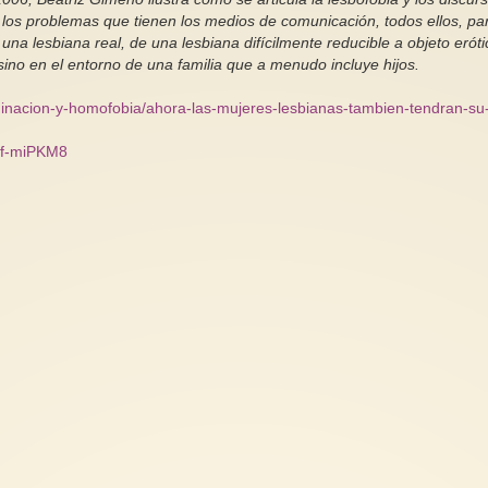
 los problemas que tienen los medios de comunicación, todos ellos, pa
 una lesbiana real, de una lesbiana difícilmente reducible a objeto eróti
sino en el entorno de una familia que a menudo incluye hijos.
iminacion-y-homofobia/ahora-las-mujeres-lesbianas-tambien-tendran-su-
Pf-miPKM8