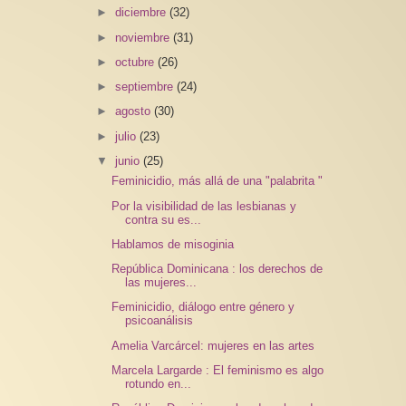
►
diciembre
(32)
►
noviembre
(31)
►
octubre
(26)
►
septiembre
(24)
►
agosto
(30)
►
julio
(23)
▼
junio
(25)
Feminicidio, más allá de una "palabrita "
Por la visibilidad de las lesbianas y
contra su es...
Hablamos de misoginia
República Dominicana : los derechos de
las mujeres...
Feminicidio, diálogo entre género y
psicoanálisis
Amelia Varcárcel: mujeres en las artes
Marcela Largarde : El feminismo es algo
rotundo en...