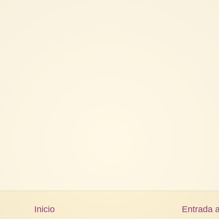
Inicio
Entrada a