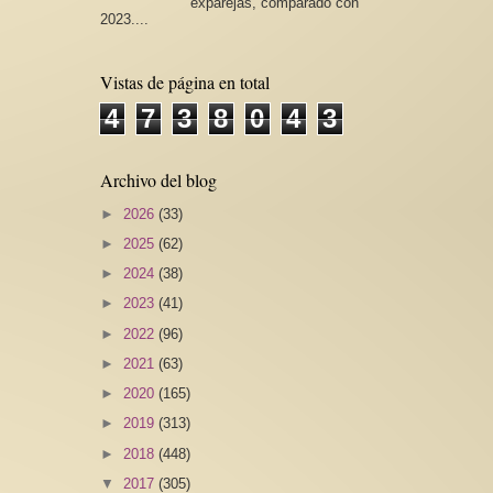
exparejas, comparado con
2023....
Vistas de página en total
4
7
3
8
0
4
3
Archivo del blog
►
2026
(33)
►
2025
(62)
►
2024
(38)
►
2023
(41)
►
2022
(96)
►
2021
(63)
►
2020
(165)
►
2019
(313)
►
2018
(448)
▼
2017
(305)