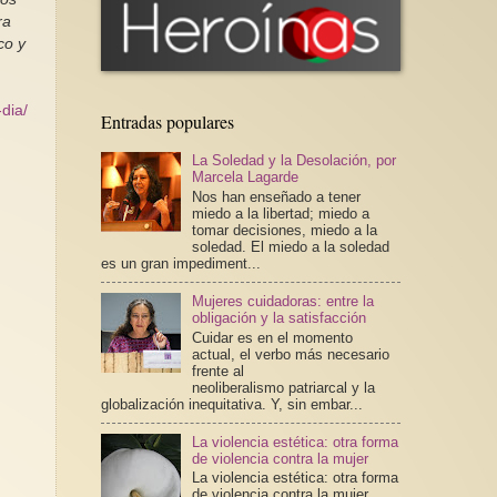
ra
co y
dia/
Entradas populares
La Soledad y la Desolación, por
Marcela Lagarde
Nos han enseñado a tener
miedo a la libertad; miedo a
tomar decisiones, miedo a la
soledad. El miedo a la soledad
es un gran impediment...
Mujeres cuidadoras: entre la
obligación y la satisfacción
Cuidar es en el momento
actual, el verbo más necesario
frente al
neoliberalismo patriarcal y la
globalización inequitativa. Y, sin embar...
La violencia estética: otra forma
de violencia contra la mujer
La violencia estética: otra forma
de violencia contra la mujer