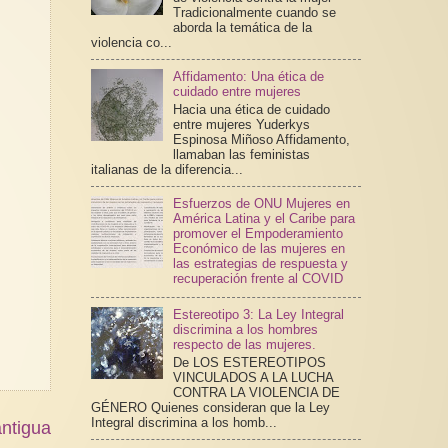
Tradicionalmente cuando se
aborda la temática de la
violencia co...
Affidamento: Una ética de
cuidado entre mujeres
Hacia una ética de cuidado
entre mujeres Yuderkys
Espinosa Miñoso Affidamento,
llamaban las feministas
italianas de la diferencia...
Esfuerzos de ONU Mujeres en
América Latina y el Caribe para
promover el Empoderamiento
Económico de las mujeres en
las estrategias de respuesta y
recuperación frente al COVID
Estereotipo 3: La Ley Integral
discrimina a los hombres
respecto de las mujeres.
De LOS ESTEREOTIPOS
VINCULADOS A LA LUCHA
CONTRA LA VIOLENCIA DE
GÉNERO Quienes consideran que la Ley
Integral discrimina a los homb...
ntigua