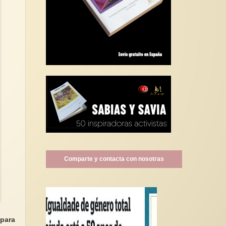
Comparte y contacta con nosotras
 para