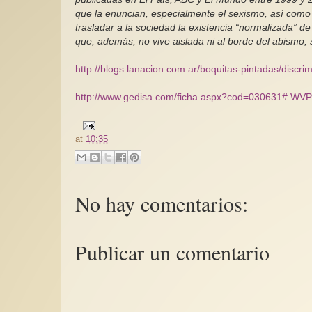
que la enuncian, especialmente el sexismo, así como
trasladar a la sociedad la existencia “normalizada” de
que, además, no vive aislada ni al borde del abismo, 
http://blogs.lanacion.com.ar/boquitas-pintadas/discr
http://www.gedisa.com/ficha.aspx?cod=030631#.WV
at
10:35
No hay comentarios:
Publicar un comentario