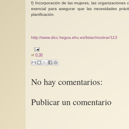
f) Incorporación de las mujeres, las organizaciones c
esencial para asegurar que las necesidades prácti
planificación.
http://www.dicc.hegoa.ehu.es/listar/mostrar/113
at
0:30
No hay comentarios:
Publicar un comentario