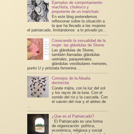
Ejemplos de comportamiento
machista, chulesco y
prepotente de un marichulo
En este blog pretendemos
reflexionar sobre la situación a
la que ha llevado a las mujeres
el patriarcado, limitándonos a lo privado po...
Conociendo la sexualidad de la
mujer: las glándulas de Skene
Las glándulas de Skene,
también llamadas glándulas
uretrales, parauretrales,
glándulas vestibulares menores,
punto U y próstata femenina ...
Consejos de la Abuela
doctorcita
Cúrate mijita, con la luz del sol
y los rayos de la luna. Con el
sonido del río y la cascada. Con
el vaivén del mar y el aleteo de
...
¿Que es el Patriarcado?
El Patriarcado es una forma
de organización política,
económica, religiosa y social