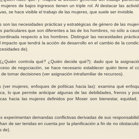
ujeres de bajos ingresos tienen un triple rol. Al destacar las activi
s, se hace visible el trabajo de las mujeres, que suele ser invisible.
 son las necesidades prácticas y estratégicas de género de las mujer
s particulares que son diferentes a las de los hombres, no sólo a cau
ubordinada respecto a los hombres. Distinguir las necesidades práctic
l impacto que tendrá la acción de desarrollo en el cambio de la condic
En el 25N: análisis de la realidad
Emmeline, un activi
ecesidades de).
más allá de la ficción
hechos…no palabras!
o del amor
ejar de creer
El cuento de la criada escrito
La Unión Social y Po
 (¿Quién controla qué? ¿Quién decide qué?): dado que la asignaci
edia naranja
magistral y premonitoriamente por
Mujeres fundada y li
ceso de negociación, se hace necesario establecer quién tiene el co
Margaret Atwood en 1985,...
Emmeline Pankhurst,
 de tomar decisiones (ver asignación intrafamiliar de recursos).
s (ver mujeres, enfoques de políticas hacia las): examina qué enfoq
ca, lo que permite anticipar algunas de las debilidades, frenos y pos
cas hacia las mujeres definidos por Moser son bienestar, equidad, 
eres experimentan demandas conflictivas derivadas de sus responsabili
han de ser tenidas en cuenta por la planificación a fin de no obstaculiz
s de).