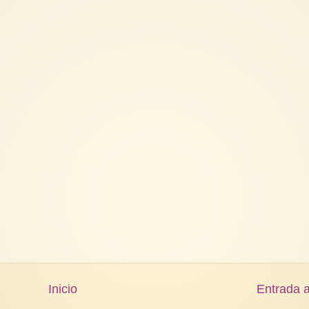
Inicio
Entrada a