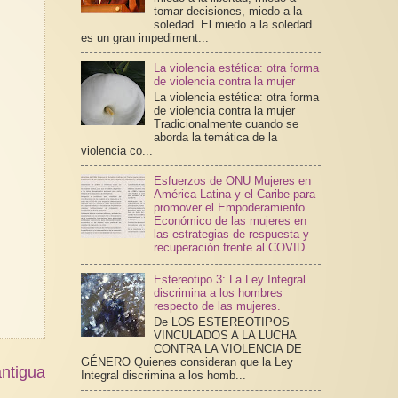
tomar decisiones, miedo a la
soledad. El miedo a la soledad
es un gran impediment...
La violencia estética: otra forma
de violencia contra la mujer
La violencia estética: otra forma
de violencia contra la mujer
Tradicionalmente cuando se
aborda la temática de la
violencia co...
Esfuerzos de ONU Mujeres en
América Latina y el Caribe para
promover el Empoderamiento
Económico de las mujeres en
las estrategias de respuesta y
recuperación frente al COVID
Estereotipo 3: La Ley Integral
discrimina a los hombres
respecto de las mujeres.
De LOS ESTEREOTIPOS
VINCULADOS A LA LUCHA
CONTRA LA VIOLENCIA DE
GÉNERO Quienes consideran que la Ley
ntigua
Integral discrimina a los homb...