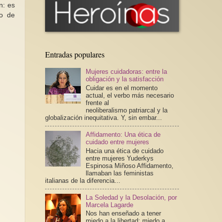
n: es
so de
Entradas populares
Mujeres cuidadoras: entre la
obligación y la satisfacción
Cuidar es en el momento
actual, el verbo más necesario
frente al
neoliberalismo patriarcal y la
globalización inequitativa. Y, sin embar...
Affidamento: Una ética de
cuidado entre mujeres
Hacia una ética de cuidado
entre mujeres Yuderkys
Espinosa Miñoso Affidamento,
llamaban las feministas
italianas de la diferencia...
La Soledad y la Desolación, por
Marcela Lagarde
Nos han enseñado a tener
miedo a la libertad; miedo a