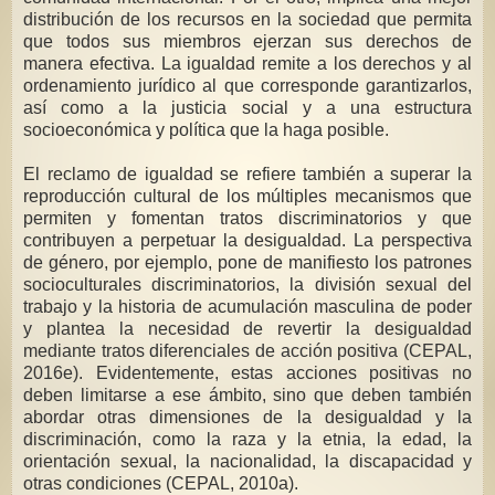
distribución de los recursos en la sociedad que permita
que todos sus miembros ejerzan sus derechos de
manera efectiva. La igualdad remite a los derechos y al
ordenamiento jurídico al que corresponde garantizarlos,
así como a la justicia social y a una estructura
socioeconómica y política que la haga posible.
El reclamo de igualdad se refiere también a superar la
reproducción cultural de los múltiples mecanismos que
permiten y fomentan tratos discriminatorios y que
contribuyen a perpetuar la desigualdad. La perspectiva
de género, por ejemplo, pone de manifiesto los patrones
socioculturales discriminatorios, la división sexual del
trabajo y la historia de acumulación masculina de poder
y plantea la necesidad de revertir la desigualdad
mediante tratos diferenciales de acción positiva (CEPAL,
2016e). Evidentemente, estas acciones positivas no
deben limitarse a ese ámbito, sino que deben también
abordar otras dimensiones de la desigualdad y la
discriminación, como la raza y la etnia, la edad, la
orientación sexual, la nacionalidad, la discapacidad y
otras condiciones (CEPAL, 2010a).