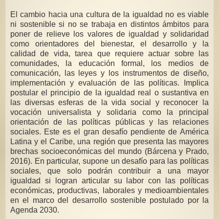
El cambio hacia una cultura de la igualdad no es viable
ni sostenible si no se trabaja en distintos ámbitos para
poner de relieve los valores de igualdad y solidaridad
como orientadores del bienestar, el desarrollo y la
calidad de vida, tarea que requiere actuar sobre las
comunidades, la educación formal, los medios de
comunicación, las leyes y los instrumentos de diseño,
implementación y evaluación de las políticas. Implica
postular el principio de la igualdad real o sustantiva en
las diversas esferas de la vida social y reconocer la
vocación universalista y solidaria como la principal
orientación de las políticas públicas y las relaciones
sociales. Este es el gran desafío pendiente de América
Latina y el Caribe, una región que presenta las mayores
brechas socioeconómicas del mundo (Bárcena y Prado,
2016). En particular, supone un desafío para las políticas
sociales, que solo podrán contribuir a una mayor
igualdad si logran articular su labor con las políticas
económicas, productivas, laborales y medioambientales
en el marco del desarrollo sostenible postulado por la
Agenda 2030.