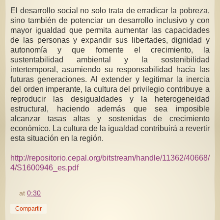
El desarrollo social no solo trata de erradicar la pobreza,
sino también de potenciar un desarrollo inclusivo y con
mayor igualdad que permita aumentar las capacidades
de las personas y expandir sus libertades, dignidad y
autonomía y que fomente el crecimiento, la
sustentabilidad ambiental y la sostenibilidad
intertemporal, asumiendo su responsabilidad hacia las
futuras generaciones. Al extender y legitimar la inercia
del orden imperante, la cultura del privilegio contribuye a
reproducir las desigualdades y la heterogeneidad
estructural, haciendo además que sea imposible
alcanzar tasas altas y sostenidas de crecimiento
económico. La cultura de la igualdad contribuirá a revertir
esta situación en la región.
http://repositorio.cepal.org/bitstream/handle/11362/40668/
4/S1600946_es.pdf
at
0:30
Compartir