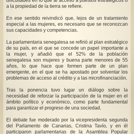
dificultades en lo que al acceso a puestos estratégicos o
a la propiedad de la tierra se refiere.
En ese sentido reivindicó que, lejos de un tratamiento
especial a las mujeres, es necesario que se reconozcan
sus capacidades y competencias.
La parlamentaria senegalesa se refirió al plan estratégico
de su país, en el que se concede un papel importante a
la mujer, y añadió que el 52% de la población
senegalesa son mujeres y buena parte menores de 55
años, lo que hace que formen parte de un plan
emergente, en el que se ha apostado por solventar los
problemas de acceso al crédito y a las microfinanciación.
Tras la ponencia tuvo lugar un diálogo sobre la
necesidad de reforzar la participación de la mujer en el
ámbito político y económico, como parte fundamental
para garantizar el progreso de una sociedad.
El debate fue moderado por la vicepresidenta segunda
del Parlamento de Canarias, Cristina Tavío, y en él
participaron parlamentarias de la Asamblea Popular