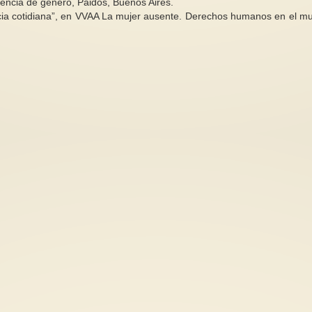
olencia de género, Paidós, Buenos Aires.
ncia cotidiana”, en VVAA La mujer ausente. Derechos humanos en el m