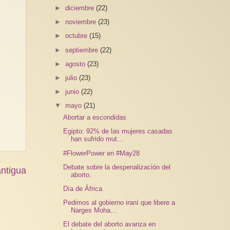
►
diciembre
(22)
►
noviembre
(23)
►
octubre
(15)
►
septiembre
(22)
►
agosto
(23)
►
julio
(23)
►
junio
(22)
▼
mayo
(21)
Abortar a escondidas
Egipto: 92% de las mujeres casadas
han sufrido mut...
#FlowerPower en #May28
Debate sobre la despenalización del
ntigua
aborto.
Día de África
Pedimos al gobierno iraní que libere a
Narges Moha...
El debate del aborto avanza en