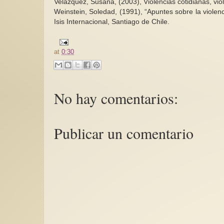
Velázquez, Susana, (2003), Violencias cotidianas, vi
Weinstein, Soledad, (1991), “Apuntes sobre la viole
Isis Internacional, Santiago de Chile.
at
0:30
No hay comentarios:
Publicar un comentario