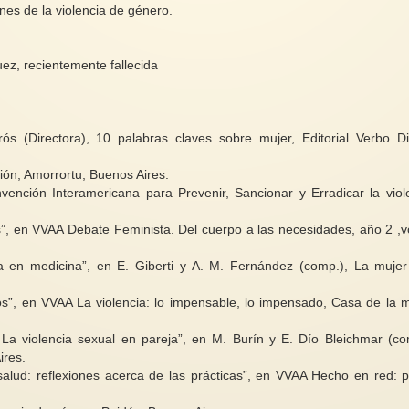
nes de la violencia de género.
ez, recientemente fallecida
ós (Directora), 10 palabras claves sobre mujer, Editorial Verbo Di
ación, Amorrortu, Buenos Aires.
ción Interamericana para Prevenir, Sancionar y Erradicar la viol
s”, en VVAA Debate Feminista. Del cuerpo a las necesidades, año 2 ,vo
ia en medicina”, en E. Giberti y A. M. Fernández (comp.), La mujer
cos”, en VVAA La violencia: lo impensable, lo impensado, Casa de la m
La violencia sexual en pareja”, en M. Burín y E. Dío Bleichmar (co
Aires.
alud: reflexiones acerca de las prácticas”, en VVAA Hecho en red: p