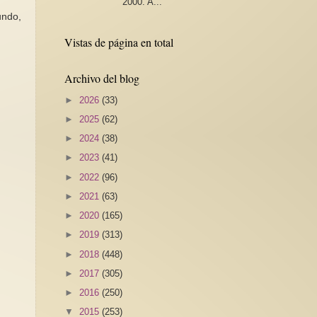
2000. A...
undo,
Vistas de página en total
Archivo del blog
►
2026
(33)
►
2025
(62)
►
2024
(38)
►
2023
(41)
►
2022
(96)
►
2021
(63)
►
2020
(165)
►
2019
(313)
►
2018
(448)
►
2017
(305)
►
2016
(250)
▼
2015
(253)