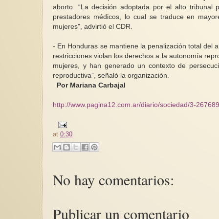
aborto. “La decisión adoptada por el alto tribunal 
prestadores médicos, lo cual se traduce en mayor
mujeres”, advirtió el CDR.
- En Honduras se mantiene la penalización total del 
restricciones violan los derechos a la autonomía reprod
mujeres, y han generado un contexto de persecució
reproductiva”, señaló la organización.
Por Mariana Carbajal
http://www.pagina12.com.ar/diario/sociedad/3-26768
at
0:30
No hay comentarios:
Publicar un comentario