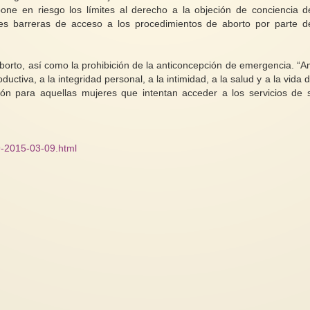
pone en riesgo los límites al derecho a la objeción de conciencia d
es barreras de acceso a los procedimientos de aborto por parte d
aborto, así como la prohibición de la anticoncepción de emergencia. “
uctiva, a la integridad personal, a la intimidad, a la salud y a la vida d
n para aquellas mujeres que intentan acceder a los servicios de 
9-2015-03-09.html