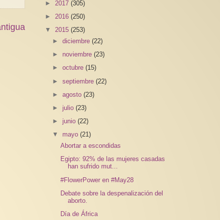
►
2017
(305)
►
2016
(250)
ntigua
▼
2015
(253)
►
diciembre
(22)
►
noviembre
(23)
►
octubre
(15)
►
septiembre
(22)
►
agosto
(23)
►
julio
(23)
►
junio
(22)
▼
mayo
(21)
Abortar a escondidas
Egipto: 92% de las mujeres casadas
han sufrido mut...
#FlowerPower en #May28
Debate sobre la despenalización del
aborto.
Día de África