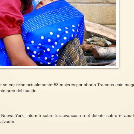
 se enjuician actualemente 58 mujeres por aborto Traemos este magn
este area del mundo .
Nueva York, informó sobre los avances en el debate sobre el abor
alvador.