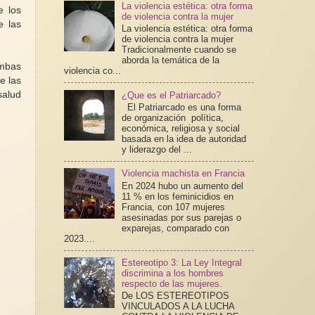
La violencia estética: otra forma
e los
de violencia contra la mujer
e las
La violencia estética: otra forma
de violencia contra la mujer
Tradicionalmente cuando se
aborda la temática de la
Ambas
violencia co...
e las
salud
¿Que es el Patriarcado?
El Patriarcado es una forma
de organización política,
económica, religiosa y social
basada en la idea de autoridad
y liderazgo del ...
Violencia machista en Francia
En 2024 hubo un aumento del
11 % en los feminicidios en
Francia, con 107 mujeres
asesinadas por sus parejas o
exparejas, comparado con
2023....
Estereotipo 3: La Ley Integral
discrimina a los hombres
respecto de las mujeres.
De LOS ESTEREOTIPOS
VINCULADOS A LA LUCHA