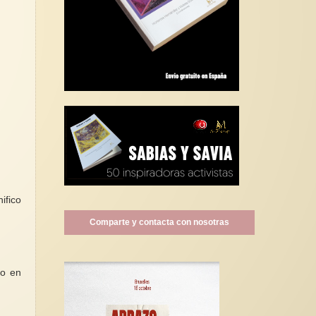
ifico
Comparte y contacta con nosotras
to en