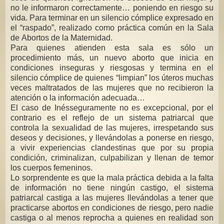
no le informaron correctamente… poniendo en riesgo su
vida. Para terminar en un silencio cómplice expresado en
el “raspado”, realizado como práctica común en la Sala
de Abortos de la Maternidad.
Para quienes atienden esta sala es sólo un
procedimiento más, un nuevo aborto que inicia en
condiciones inseguras y riesgosas y termina en el
silencio cómplice de quienes “limpian” los úteros muchas
veces maltratados de las mujeres que no recibieron la
atención o la información adecuada…
El caso de Inésseguramente no es excepcional, por el
contrario es el reflejo de un sistema patriarcal que
controla la sexualidad de las mujeres, irrespetando sus
deseos y decisiones, y llevándolas a ponerse en riesgo,
a vivir experiencias clandestinas que por su propia
condición, criminalizan, culpabilizan y llenan de temor
los cuerpos femeninos.
Lo sorprendente es que la mala práctica debida a la falta
de información no tiene ningún castigo, el sistema
patriarcal castiga a las mujeres llevándolas a tener que
practicarse abortos en condiciones de riesgo, pero nadie
castiga o al menos reprocha a quienes en realidad son