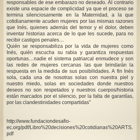
responsables de ese embarazo no deseado. Al contrario
existe una espacie de complicidad ya que el proceso se
termina silenciosamente en la Maternidad, a la que
cotidianamente acuden mujeres por las mismas razones
que Inés, quienes además del temor y el dolor, deben
inventar historias acerca de lo que les sucede, para no
recibir castigos penales…
Quién se responsabiliza por la vida de mujeres como
Inés, quién escucha su rabia y garantiza respuestas
oportunas…nadie el sistema patriarcal enmudece y son
las redes de mujeres cercanas las que brindarán la
respuesta en la medida de sus posibilidades. A fin Inés
sola, cada una de nosotras solas con nuestra piel y
nuestro miedo, solas en sociedades donde nuestros
deseos no son respetados y nuestros cuerpos/historia
están marcados por el silencio, por la falta de garantías,
por las clandestinidades compartidas”
http://www.fundaciondesafio-
ec.org/pdf/Libro%20decisiones%20cotidianas%20ARTS.
pdf