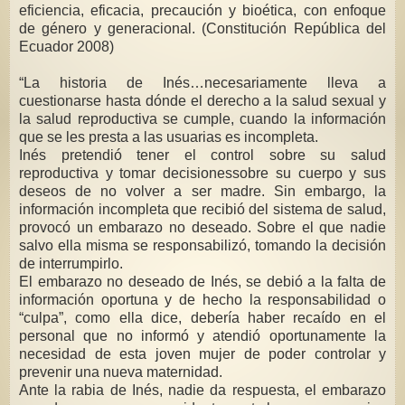
eficiencia, eficacia, precaución y bioética, con enfoque
de género y generacional. (Constitución República del
Ecuador 2008)
“La historia de Inés…necesariamente lleva a
cuestionarse hasta dónde el derecho a la salud sexual y
la salud reproductiva se cumple, cuando la información
que se les presta a las usuarias es incompleta.
Inés pretendió tener el control sobre su salud
reproductiva y tomar decisionessobre su cuerpo y sus
deseos de no volver a ser madre. Sin embargo, la
información incompleta que recibió del sistema de salud,
provocó un embarazo no deseado. Sobre el que nadie
salvo ella misma se responsabilizó, tomando la decisión
de interrumpirlo.
El embarazo no deseado de Inés, se debió a la falta de
información oportuna y de hecho la responsabilidad o
“culpa”, como ella dice, debería haber recaído en el
personal que no informó y atendió oportunamente la
necesidad de esta joven mujer de poder controlar y
prevenir una nueva maternidad.
Ante la rabia de Inés, nadie da respuesta, el embarazo