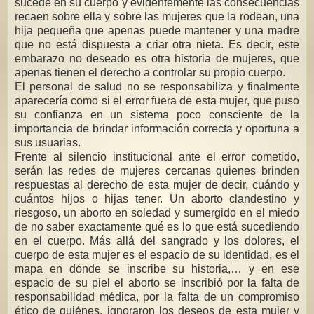
sucede en su cuerpo y evidentemente las consecuencias
recaen sobre ella y sobre las mujeres que la rodean, una
hija pequeña que apenas puede mantener y una madre
que no está dispuesta a criar otra nieta. Es decir, este
embarazo no deseado es otra historia de mujeres, que
apenas tienen el derecho a controlar su propio cuerpo.
El personal de salud no se responsabiliza y finalmente
aparecería como si el error fuera de esta mujer, que puso
su confianza en un sistema poco consciente de la
importancia de brindar información correcta y oportuna a
sus usuarias.
Frente al silencio institucional ante el error cometido,
serán las redes de mujeres cercanas quienes brinden
respuestas al derecho de esta mujer de decir, cuándo y
cuántos hijos o hijas tener. Un aborto clandestino y
riesgoso, un aborto en soledad y sumergido en el miedo
de no saber exactamente qué es lo que está sucediendo
en el cuerpo. Más allá del sangrado y los dolores, el
cuerpo de esta mujer es el espacio de su identidad, es el
mapa en dónde se inscribe su historia,… y en ese
espacio de su piel el aborto se inscribió por la falta de
responsabilidad médica, por la falta de un compromiso
ético de quiénes, ignoraron los deseos de esta mujer y