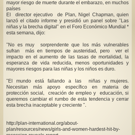
mayor riesgo de muerte durante el embarazo, en muchos
países
El director ejecutivo de Plan, Nigel Chapman, quien
lanzó el citado informe y presidió un panel sobre "Las
niñas y la brecha digital" en el Foro Económico Mundial *
esta semana, dijo:
"No es muy sorprendente que los más vulnerables
sufran más en tiempos de austeridad, pero ver el
impacto en el aumento de las tasas de mortalidad, la
esperanza de vida reducida, menos oportunidades y
mayores riesgos para las niñas y los niños es duro.
"El mundo está fallando a las niñas y mujeres.
Necesitan más apoyo específico en materia de
protección social, creación de empleo y educación, si
queremos cambiar el rumbo de esta tendencia y cerrar
esta brecha inaceptable y creciente ".
http://plan-international.org/about-
plan/resources/news/girls-and-women-hardest-hit-by-