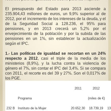
El presupuesto del Estado para 2013 asciende a
235.904,43 millones de euros, un 9,9% superior al de
2012, por el incremento de los intereses de la deuda, y el
de la Seguridad Social a 128.236, el 95% para
pensiones, y en 2013 crecerá un 5,2% por el
envejecimiento de la población y por la subida de las
pensiones en un 1%, sin establecer la actualización
según el IPC.
1.- Las políticas de igualdad se recortan en un 24%
respecto a 2012
, casi el triple de la media de los
ministerios (8,9%), y la lucha contra la violencia de
género el 7%, sin contar el IPC del 3,4%. Si se compara
con 2011, el recorte es del 39 y 27%. Son el 0,017% de
los PGE.
2011
2012
Programa
(miles de €)
232 B
Instituto de la Mujer
20.652,30
18.739,19
13