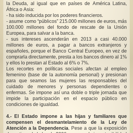
la Deuda, al igual que en países de América Latina,
África o Asia:
- ha sido inducida por los poderes financieros.
- asume como “públicos” 215.000 millones de euros, más
100.000 millones del fondo de rescate de la Unión
Europea, para salvar a la banca.
- sus intereses ascenderán en 2013 a casi 40.000
millones de euros, a pagar a bancos extranjeros y
españoles, porque el Banco Central Europeo, en vez de
comprarla directamente, presta a los bancos dinero al 1%
y ellos lo prestan al Estado al 6% o 7%.
Los recortes en políticas sociales afectan al empleo
femenino (base de la autonomía personal) y presionan
para que seamos las mujeres las responsables del
cuidado de menores y personas dependientes o
enfermas. Se impone así una doble o triple jornada que
impide la participación en el espacio público en
condiciones de igualdad.
4.- El Estado impone a las hijas y familiares que
compensen el desmantelamiento de la Ley de
Atención a la Dependencia
. Pese a que la exposición