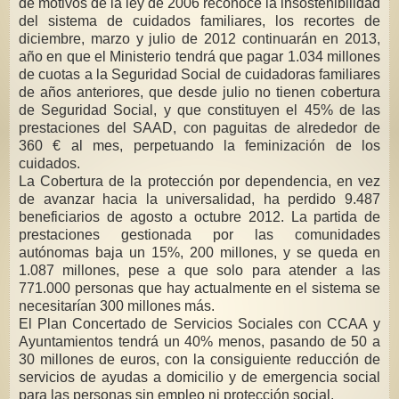
de motivos de la ley de 2006 reconoce la insostenibilidad
del sistema de cuidados familiares, los recortes de
diciembre, marzo y julio de 2012 continuarán en 2013,
año en que el Ministerio tendrá que pagar 1.034 millones
de cuotas a la Seguridad Social de cuidadoras familiares
de años anteriores, que desde julio no tienen cobertura
de Seguridad Social, y que constituyen el 45% de las
prestaciones del SAAD, con paguitas de alrededor de
360 € al mes, perpetuando la feminización de los
cuidados.
La Cobertura de la protección por dependencia, en vez
de avanzar hacia la universalidad, ha perdido 9.487
beneficiarios de agosto a octubre 2012. La partida de
prestaciones gestionada por las comunidades
autónomas baja un 15%, 200 millones, y se queda en
1.087 millones, pese a que solo para atender a las
771.000 personas que hay actualmente en el sistema se
necesitarían 300 millones más.
El Plan Concertado de Servicios Sociales con CCAA y
Ayuntamientos tendrá un 40% menos, pasando de 50 a
30 millones de euros, con la consiguiente reducción de
servicios de ayudas a domicilio y de emergencia social
para las personas sin empleo ni protección social.