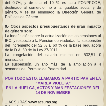
del 0,7%, y de ella el 19 % es para FONPRODE,
destinado al comercio, no a la igualdad social y de
género, y se ha eliminado la Dirección General de
Políticas de Género.
9.- Otros aspectos presupuestarios de gran impacto
de género son
:
La indefinición sobre la actualización de las pensiones al
IPC, y respecto a la Pensión de viudedad, la suspensión
del incremento del 52 % al 60 % de la base reguladora
de la D.A. 30 de la Ley 27/2011.
La congelación del salario mínimo en 532,51 €
mensuales.
La suspensión, un año más, de la ampliación a 4
semanas del Permiso de Paternidad.
POR TODO ESTO, LLAMAMOS A PARTICIPAR EN LA
“MAREA VIOLETA”
EN LA HUELGA, ACTOS Y MANIFESTACIONES DEL
14 DE NOVIEMBRE
1.
ACSURAS
www.acsuras.org