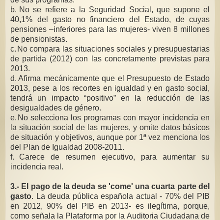
b.
No se refiere a la Seguridad Social, que supone el
40,1% del gasto no financiero del Estado, de cuyas
pensiones –inferiores para las mujeres- viven 8 millones
de pensionistas.
c.
No compara las situaciones sociales y presupuestarias
de partida (2012) con las concretamente previstas para
2013.
d.
Afirma mecánicamente que el Presupuesto de Estado
2013, pese a los recortes en igualdad y en gasto social,
tendrá un impacto “positivo” en la reducción de las
desigualdades de género.
e.
No selecciona los programas con mayor incidencia en
la situación social de las mujeres, y omite datos básicos
de situación y objetivos, aunque por 1ª vez menciona los
del Plan de Igualdad 2008-2011.
f.
Carece de resumen ejecutivo, para aumentar su
incidencia real.
3.- El pago de la deuda se 'come' una cuarta parte del
gasto
. La deuda pública española actual - 70% del PIB
en 2012, 90% del PIB en 2013- es ilegítima, porque,
como señala la Plataforma por la Auditoria Ciudadana de