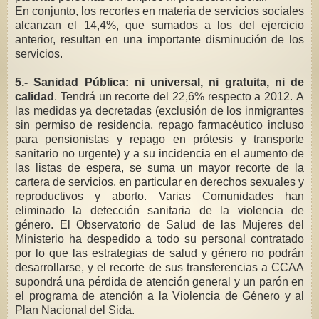
En conjunto, los recortes en materia de servicios sociales
alcanzan el 14,4%, que sumados a los del ejercicio
anterior, resultan en una importante disminución de los
servicios.
5.- Sanidad Pública: ni universal, ni gratuita, ni de
calidad
. Tendrá un recorte del 22,6% respecto a 2012. A
las medidas ya decretadas (exclusión de los inmigrantes
sin permiso de residencia, repago farmacéutico incluso
para pensionistas y repago en prótesis y transporte
sanitario no urgente) y a su incidencia en el aumento de
las listas de espera, se suma un mayor recorte de la
cartera de servicios, en particular en derechos sexuales y
reproductivos y aborto. Varias Comunidades han
eliminado la detección sanitaria de la violencia de
género. El Observatorio de Salud de las Mujeres del
Ministerio ha despedido a todo su personal contratado
por lo que las estrategias de salud y género no podrán
desarrollarse, y el recorte de sus transferencias a CCAA
supondrá una pérdida de atención general y un parón en
el programa de atención a la Violencia de Género y al
Plan Nacional del Sida.