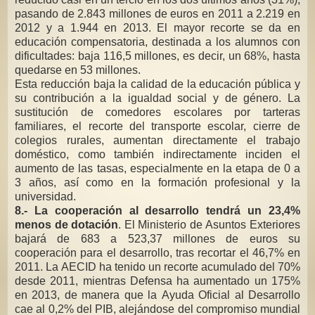
pasando de 2.843 millones de euros en 2011 a 2.219 en
2012 y a 1.944 en 2013. El mayor recorte se da en
educación compensatoria, destinada a los alumnos con
dificultades: baja 116,5 millones, es decir, un 68%, hasta
quedarse en 53 millones.
Esta reducción baja la calidad de la educación pública y
su contribución a la igualdad social y de género. La
sustitución de comedores escolares por tarteras
familiares, el recorte del transporte escolar, cierre de
colegios rurales, aumentan directamente el trabajo
doméstico, como también indirectamente inciden el
aumento de las tasas, especialmente en la etapa de 0 a
3 años, así como en la formación profesional y la
universidad.
8.- La cooperación al desarrollo tendrá un 23,4%
menos de dotación
. El Ministerio de Asuntos Exteriores
bajará de 683 a 523,37 millones de euros su
cooperación para el desarrollo, tras recortar el 46,7% en
2011. La AECID ha tenido un recorte acumulado del 70%
desde 2011, mientras Defensa ha aumentado un 175%
en 2013, de manera que la Ayuda Oficial al Desarrollo
cae al 0,2% del PIB, alejándose del compromiso mundial