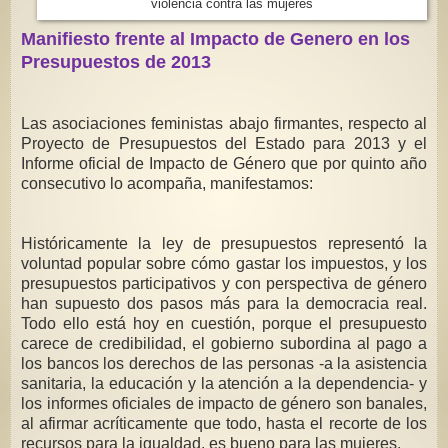
violencia contra las mujeres
Manifiesto frente al Impacto de Genero en los
Presupuestos de 2013
Las asociaciones feministas abajo firmantes, respecto al
Proyecto de Presupuestos del Estado para 2013 y el
Informe oficial de Impacto de Género que por quinto año
consecutivo lo acompaña, manifestamos:
Históricamente la ley de presupuestos representó la
voluntad popular sobre cómo gastar los impuestos, y los
presupuestos participativos y con perspectiva de género
han supuesto dos pasos más para la democracia real.
Todo ello está hoy en cuestión, porque el presupuesto
carece de credibilidad, el gobierno subordina al pago a
los bancos los derechos de las personas -a la asistencia
sanitaria, la educación y la atención a la dependencia- y
los informes oficiales de impacto de género son banales,
al afirmar acríticamente que todo, hasta el recorte de los
recursos para la igualdad, es bueno para las mujeres.