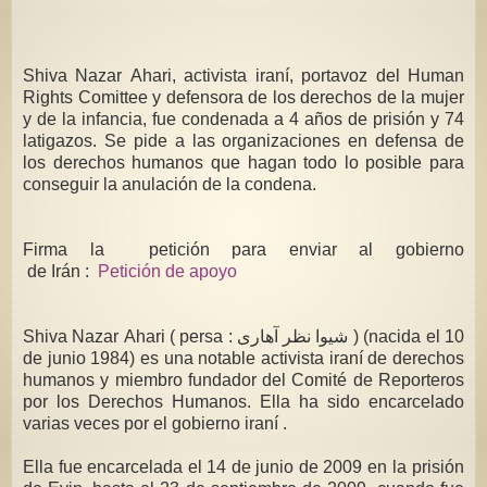
Shiva Nazar Ahari, activista iraní, portavoz del Human
Rights Comittee y defensora de los derechos de la mujer
y de la infancia, fue condenada a 4 años de prisión y 74
latigazos. Se pide a las organizaciones en defensa de
los derechos humanos que hagan todo lo posible para
conseguir la anulación de la condena.
Firma la petición para enviar al gobierno
de Irán :
Petición de apoyo
Shiva Nazar Ahari ( persa : شیوا نظر آهاری ) (nacida el 10
de junio 1984) es una notable activista iraní de derechos
humanos y miembro fundador del Comité de Reporteros
por los Derechos Humanos. Ella ha sido encarcelado
varias veces por el gobierno iraní .
Ella fue encarcelada el 14 de junio de 2009 en la prisión