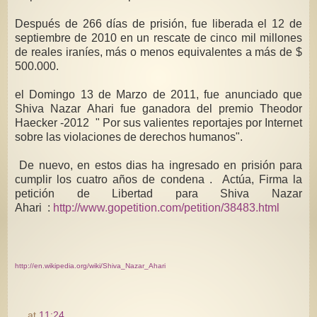
Después de 266 días de prisión, fue liberada el 12 de
septiembre de 2010 en un rescate de cinco mil millones
de reales iraníes, más o menos equivalentes a más de $
500.000.
el Domingo 13 de Marzo de 2011, fue anunciado que
Shiva Nazar Ahari fue ganadora del premio Theodor
Haecker -2012 " Por sus valientes reportajes por Internet
sobre las violaciones de derechos humanos".
De nuevo, en estos dias ha ingresado en prisión para
cumplir los cuatro años de condena . Actúa, Firma la
petición de Libertad para Shiva Nazar
Ahari :
http://www.gopetition.com/petition/38483.html
http://en.wikipedia.org/wiki/Shiva_Nazar_Ahari
at
11:24