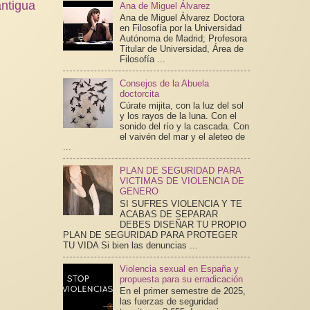
ntigua
Ana de Miguel Álvarez
Ana de Miguel Álvarez Doctora
en Filosofía por la Universidad
Autónoma de Madrid; Profesora
Titular de Universidad, Área de
Filosofía ...
Consejos de la Abuela
doctorcita
Cúrate mijita, con la luz del sol
y los rayos de la luna. Con el
sonido del río y la cascada. Con
el vaivén del mar y el aleteo de
...
PLAN DE SEGURIDAD PARA
VICTIMAS DE VIOLENCIA DE
GENERO
SI SUFRES VIOLENCIA Y TE
ACABAS DE SEPARAR
DEBES DISEÑAR TU PROPIO
PLAN DE SEGURIDAD PARA PROTEGER
TU VIDA Si bien las denuncias ...
Violencia sexual en España y
propuesta para su erradicación
En el primer semestre de 2025,
las fuerzas de seguridad