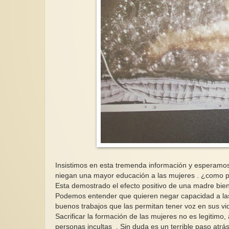
Insistimos en esta tremenda información y esperamo
niegan una mayor educación a las mujeres . ¿como pu
Esta demostrado el efecto positivo de una madre bie
Podemos entender que quieren negar capacidad a la
buenos trabajos que las permitan tener voz en sus vi
Sacrificar la formación de las mujeres no es legitimo
personas incultas . Sin duda es un terrible paso atrá