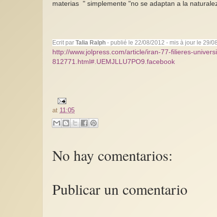
materias " simplemente "no se adaptan a la naturalez
Ecrit par
Talia Ralph
- publié le 22/08/2012 - mis à jour le 29/
http://www.jolpress.com/article/iran-77-filieres-unive
812771.html#.UEMJLLU7PO9.facebook
at
11:05
No hay comentarios:
Publicar un comentario