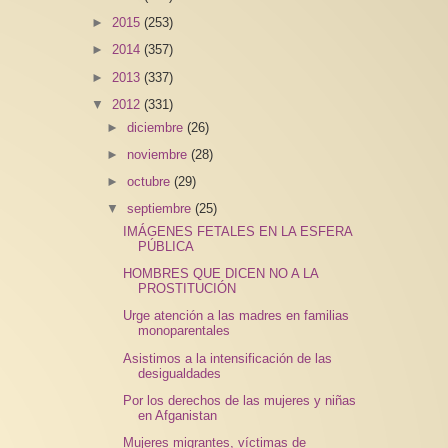
►
2015
(253)
►
2014
(357)
►
2013
(337)
▼
2012
(331)
►
diciembre
(26)
►
noviembre
(28)
►
octubre
(29)
▼
septiembre
(25)
IMÁGENES FETALES EN LA ESFERA
PÚBLICA
HOMBRES QUE DICEN NO A LA
PROSTITUCIÓN
Urge atención a las madres en familias
monoparentales
Asistimos a la intensificación de las
desigualdades
Por los derechos de las mujeres y niñas
en Afganistan
Mujeres migrantes, víctimas de