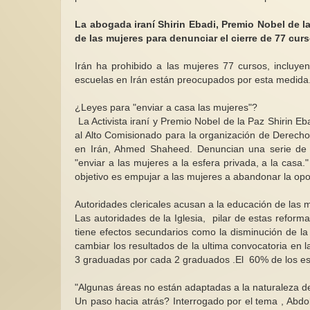
La abogada iraní Shirin Ebadi, Premio Nobel de l
de las mujeres para denunciar el cierre de 77 cur
Irán ha prohibido a las mujeres 77 cursos, incluyend
escuelas en Irán están preocupados por esta medida
¿Leyes para "enviar a casa las mujeres"?
La Activista iraní y Premio Nobel de la Paz Shirin E
al Alto Comisionado para la organización de Derecho
en Irán, Ahmed Shaheed. Denuncian una serie de 
"enviar a las mujeres a la esfera privada, a la casa.
objetivo es empujar a las mujeres a abandonar la op
Autoridades clericales acusan a la educación de las m
Las autoridades de la Iglesia, pilar de estas refor
tiene efectos secundarios como la disminución de la 
cambiar los resultados de la ultima convocatoria en 
3 graduadas por cada 2 graduados .El 60% de los est
"Algunas áreas no están adaptadas a la naturaleza de
Un paso hacia atrás? Interrogado por el tema , Abdolf