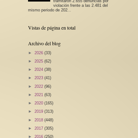
tramitaron 2.655 denuncias por
violación frente a las 2.481 del
mismo periodo de 202...
Vistas de página en total
Archivo del blog
►
2026
(33)
►
2025
(62)
►
2024
(38)
►
2023
(41)
►
2022
(96)
►
2021
(63)
►
2020
(165)
►
2019
(313)
►
2018
(448)
►
2017
(305)
►
2016
(250)