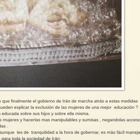
s que finalmente el gobierno de Irán de marcha atrás a estas medidas
eden explicar la exclusión de las mujeres de una mejor educación ? 
n educada sobre sus hijos y sobre ella misma.
s mujeres y hacerlas mas manipulables y sumisas , negandolas acces
das .
, aunque les de tranquilidad a la hora de gobernar, es más fácil maneja
s para toda la sociedad de Irán: