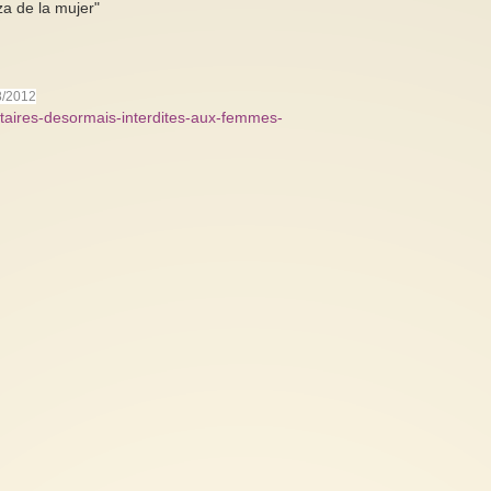
a de la mujer"
08/2012
rsitaires-desormais-interdites-aux-femmes-