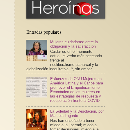
Entradas populares
Mujeres cuidadoras: entre la
obligación y la satisfacción
Cuidar es en el momento
actual, el verbo más necesario
frente al
neoliberalismo patriarcal y la
globalización inequitativa. Y, sin embar...
Esfuerzos de ONU Mujeres en
América Latina y el Caribe para
promover el Empoderamiento
Económico de las mujeres en
las estrategias de respuesta y
recuperación frente al COVID
La Soledad y la Desolación, por
Marcela Lagarde
Nos han enseñado a tener
miedo a la libertad; miedo a
tomar decisiones, miedo a la