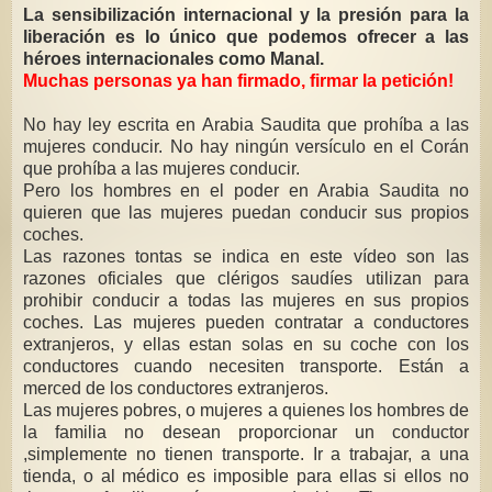
La sensibilización internacional y la presión para la
liberación es lo único que podemos ofrecer a las
héroes internacionales como Manal.
Muchas personas ya han firmado, firmar la petición!
No hay ley escrita en Arabia Saudita que prohíba a las
mujeres conducir. No hay ningún versículo en el Corán
que prohíba a las mujeres conducir.
Pero los hombres en el poder en Arabia Saudita no
quieren que las mujeres puedan conducir sus propios
coches.
Las razones tontas se indica en este vídeo son las
razones oficiales que clérigos saudíes utilizan para
prohibir conducir a todas las mujeres en sus propios
coches. Las mujeres pueden contratar a conductores
extranjeros, y ellas estan solas en su coche con los
conductores cuando necesiten transporte. Están a
merced de los conductores extranjeros.
Las mujeres pobres, o mujeres a quienes los hombres de
la familia no desean proporcionar un conductor
,simplemente no tienen transporte. Ir a trabajar, a una
tienda, o al médico es imposible para ellas si ellos no