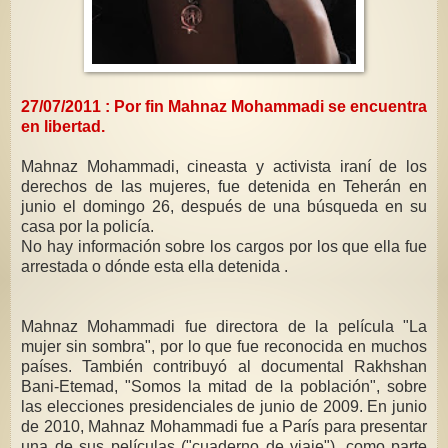
27/07/2011 : Por fin Mahnaz Mohammadi se encuentra
en libertad.
Mahnaz Mohammadi, cineasta y activista iraní de los
derechos de las mujeres, fue detenida en Teherán en
junio el domingo 26, después de una búsqueda en su
casa por la policía.
No hay información sobre los cargos por los que ella fue
arrestada o dónde esta ella detenida .
Mahnaz Mohammadi fue directora de la película "La
mujer sin sombra", por lo que fue reconocida en muchos
países. También contribuyó al documental Rakhshan
Bani-Etemad, "Somos la mitad de la población", sobre
las elecciones presidenciales de junio de 2009. En junio
de 2010, Mahnaz Mohammadi fue a París para presentar
una de sus películas ("cuaderno de viaje"), como parte