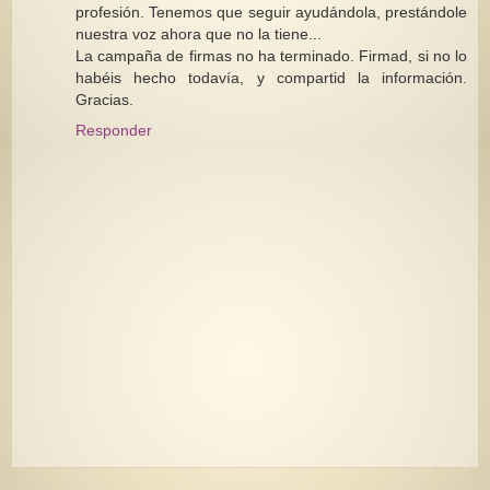
profesión. Tenemos que seguir ayudándola, prestándole
nuestra voz ahora que no la tiene...
La campaña de firmas no ha terminado. Firmad, si no lo
habéis hecho todavía, y compartid la información.
Gracias.
Responder