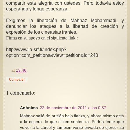
compartir esta alegría con ustedes. Pero todavía estoy
esperando y tengo esperanza. "
Exigimos la liberación de Mahnaz Mohammadi, y
denunciar los ataques a la libertad de creación y
expresión de los cineastas iraníes.
Firma en su apoyo en el siguiente link :
http://www.la-srf.fr/index.php?
option=com_petitions&view=petition&id=243
at
19:46
Compartir
1 comentario:
Anónimo
22 de noviembre de 2011 a las 0:37
Mahnaz salió de prisión bajo fianza, y ahora mismo está
a la espera de que dicten sentencia. Podría tener que
volver a la cárcel y también verse privada de ejercer su