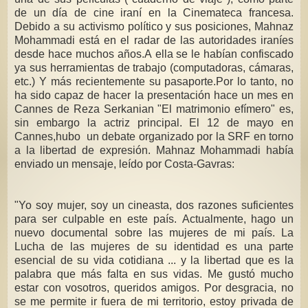
de un día de cine iraní en la Cinemateca francesa.
Debido a su activismo político y sus posiciones, Mahnaz
Mohammadi está en el radar de las autoridades iraníes
desde hace muchos años.A ella se le habían confiscado
ya sus herramientas de trabajo (computadoras, cámaras,
etc.) Y más recientemente su pasaporte.Por lo tanto, no
ha sido capaz de hacer la presentación hace un mes en
Cannes de Reza Serkanian "El matrimonio efímero" es,
sin embargo la actriz principal. El 12 de mayo en
Cannes,hubo un debate organizado por la SRF en torno
a la libertad de expresión. Mahnaz Mohammadi había
enviado un mensaje, leído por Costa-Gavras:
"Yo soy mujer, soy un cineasta, dos razones suficientes
para ser culpable en este país. Actualmente, hago un
nuevo documental sobre las mujeres de mi país. La
Lucha de las mujeres de su identidad es una parte
esencial de su vida cotidiana ... y la libertad que es la
palabra que más falta en sus vidas. Me gustó mucho
estar con vosotros, queridos amigos. Por desgracia, no
se me permite ir fuera de mi territorio, estoy privada de