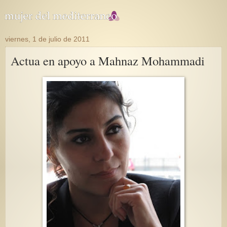
viernes, 1 de julio de 2011
Actua en apoyo a Mahnaz Mohammadi