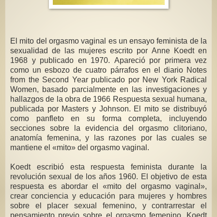
El mito del orgasmo vaginal es un ensayo feminista de la
sexualidad de las mujeres escrito por Anne Koedt en
1968 y publicado en 1970. Apareció por primera vez
como un esbozo de cuatro párrafos en el diario Notes
from the Second Year publicado por New York Radical
Women, basado parcialmente en las investigaciones y
hallazgos de la obra de 1966 Respuesta sexual humana,
publicada por Masters y Johnson. El mito se distribuyó
como panfleto en su forma completa, incluyendo
secciones sobre la evidencia del orgasmo clitoriano,
anatomía femenina, y las razones por las cuales se
mantiene el «mito» del orgasmo vaginal.
Koedt escribió esta respuesta feminista durante la
revolución sexual de los años 1960. El objetivo de esta
respuesta es abordar el «mito del orgasmo vaginal»,
crear conciencia y educación para mujeres y hombres
sobre el placer sexual femenino, y contrarrestar el
pensamiento previo sobre el orgasmo femenino. Koedt