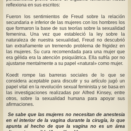
reflexiona en sus escritos:
Fueron los sentimientos de Freud sobre la relación
secundaria e inferior de las mujeres con los hombres los
que formaron la base de sus teorías sobre la sexualidad
femenina. Una vez que estableció la ley sobre la
naturaleza de nuestra sexualidad, Freud no descubrió
tan extrañamente un tremendo problema de frigidez en
las mujeres. Su cura recomendada para una mujer que
era gélida era la atención psiquiátrica. Ella sufría por no
ajustarse mentalmente a su papel «natural» como mujer.
Koedt rompe las barreras sociales de lo que se
considera aceptable para discutir y su artículo jugó un
papel vital en la revolución sexual feminista y se basa en
las investigaciones realizadas por Alfred Kinsey, entre
otros, sobre la sexualidad humana para apoyar sus
afirmaciones.
Se sabe que las mujeres no necesitan de anestesia
en el interior de la vagina durante la cirugía, lo que
apunta al hecho de que la vagina no es un área