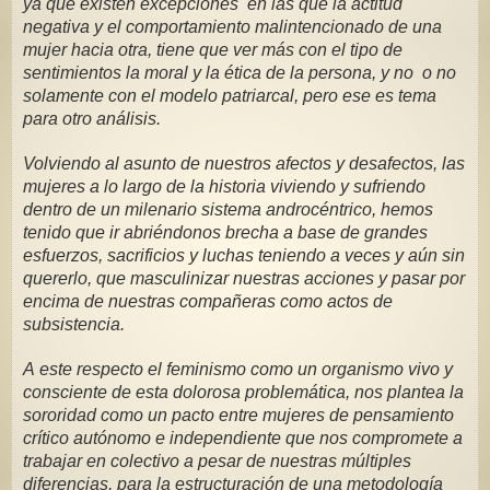
ya que existen excepciones  en las que la actitud 
negativa y el comportamiento malintencionado de una 
mujer hacia otra, tiene que ver más con el tipo de 
sentimientos la moral y la ética de la persona, y no  o no 
solamente con el modelo patriarcal, pero ese es tema 
para otro análisis.
Volviendo al asunto de nuestros afectos y desafectos, las 
mujeres a lo largo de la historia viviendo y sufriendo 
dentro de un milenario sistema androcéntrico, hemos 
tenido que ir abriéndonos brecha a base de grandes 
esfuerzos, sacrificios y luchas teniendo a veces y aún sin 
quererlo, que masculinizar nuestras acciones y pasar por 
encima de nuestras compañeras como actos de 
subsistencia.
A este respecto el feminismo como un organismo vivo y 
consciente de esta dolorosa problemática, nos plantea la 
sororidad como un pacto entre mujeres de pensamiento 
crítico autónomo e independiente que nos compromete a 
trabajar en colectivo a pesar de nuestras múltiples 
diferencias, para la estructuración de una metodología 