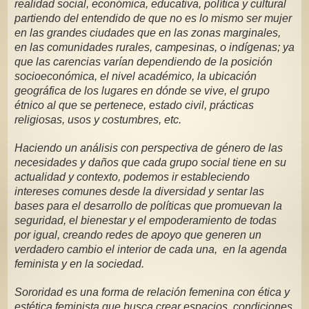
realidad social, económica, educativa, política y cultural 
partiendo del entendido de que no es lo mismo ser mujer 
en las grandes ciudades que en las zonas marginales, 
en las comunidades rurales, campesinas, o indígenas; ya 
que las carencias varían dependiendo de la posición 
socioeconómica, el nivel académico, la ubicación 
geográfica de los lugares en dónde se vive, el grupo 
étnico al que se pertenece, estado civil, prácticas 
religiosas, usos y costumbres, etc.
Haciendo un análisis con perspectiva de género de las 
necesidades y daños que cada grupo social tiene en su 
actualidad y contexto, podemos ir estableciendo 
intereses comunes desde la diversidad y sentar las 
bases para el desarrollo de políticas que promuevan la 
seguridad, el bienestar y el empoderamiento de todas 
por igual, creando redes de apoyo que generen un 
verdadero cambio el interior de cada una,  en la agenda 
feminista y en la sociedad.
Sororidad es una forma de relación femenina con ética y 
estética feminista que busca crear espacios, condiciones 