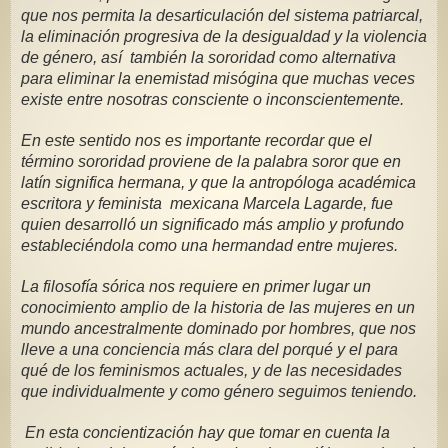
que nos permita la desarticulación del sistema patriarcal, 
la eliminación progresiva de la desigualdad y la violencia 
de género, así  también la sororidad como alternativa 
para eliminar la enemistad misógina que muchas veces 
existe entre nosotras consciente o inconscientemente.
En este sentido nos es importante recordar que el 
término sororidad proviene de la palabra soror que en 
latín significa hermana, y que la antropóloga académica 
escritora y feminista  mexicana Marcela Lagarde, fue 
quien desarrolló un significado más amplio y profundo 
estableciéndola como una hermandad entre mujeres.
La filosofía sórica nos requiere en primer lugar un 
conocimiento amplio de la historia de las mujeres en un 
mundo ancestralmente dominado por hombres, que nos 
lleve a una conciencia más clara del porqué y el para 
qué de los feminismos actuales, y de las necesidades  
que individualmente y como género seguimos teniendo.
 En esta concientización hay que tomar en cuenta la 