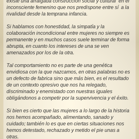
existe una arraigada construcción social y cultural  en el 
inconsciente femenino que nos predispone entre sí  a la 
rivalidad desde la temprana infancia.
Si hablamos con honestidad, la simpatía y la 
colaboración incondicional entre mujeres no siempre es 
permanente y en muchos casos suele terminar de forma 
abrupta, en cuanto los intereses de una se ven 
amenazados por los de la otra.
Tal comportamiento no es parte de una genética  
envidiosa con la que nazcamos, en otras palabras no es 
un defecto de fabrica sino que más bien, es el resultado 
de un contexto opresivo que nos ha relegado, 
discriminado y enemistado con nuestras iguales 
obligándonos a competir por la supervivencia y el éxito.
Si bien es cierto que las mujeres a lo largo de la historia 
nos hemos acompañado, alimentando, sanado y 
cuidado; también lo es que en ciertas situaciones nos 
hemos detestado, rechazado y metido el pie unas a 
otras.