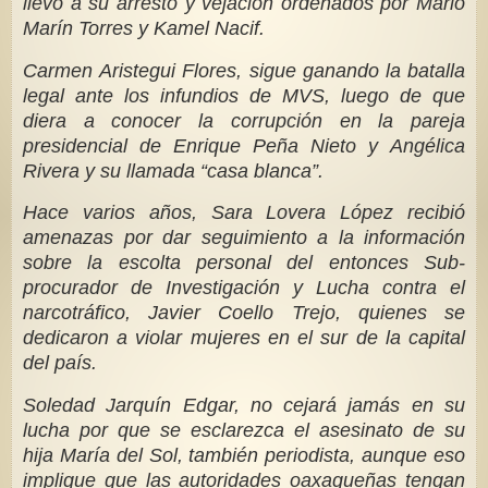
llevó a su arresto y vejación ordenados por Mario
Marín Torres y Kamel Nacif.
Carmen Aristegui Flores, sigue ganando la batalla
legal ante los infundios de MVS, luego de que
diera a conocer la corrupción en la pareja
presidencial de Enrique Peña Nieto y Angélica
Rivera y su llamada “casa blanca”.
Hace varios años, Sara Lovera López recibió
amenazas por dar seguimiento a la información
sobre la escolta personal del entonces Sub-
procurador de Investigación y Lucha contra el
narcotráfico, Javier Coello Trejo, quienes se
dedicaron a violar mujeres en el sur de la capital
del país.
Soledad Jarquín Edgar, no cejará jamás en su
lucha por que se esclarezca el asesinato de su
hija María del Sol, también periodista, aunque eso
implique que las autoridades oaxaqueñas tengan