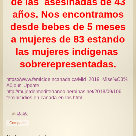
de las asesinadas de 43
años. Nos encontramos
desde bebes de 5 meses
a mujeres de 83 estando
las mujeres indígenas
sobrerepresentadas.
https://www.femicideincanada.ca/Mid_2019_Mise%C3%
A0jour_Update
http://mujerdelmediterraneo.heroinas.net/2018/09/106-
feminicidios-en-canada-en-los.html
at
10:50
Compartir