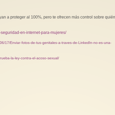
yan a proteger al 100%, pero te ofrecen más control sobre quié
-seguridad-en-internet-para-mujeres/
06/17/Enviar-fotos-de-tus-genitales-a-traves-de-LinkedIn-no-es-una-
rueba-la-ley-contra-el-acoso-sexual/