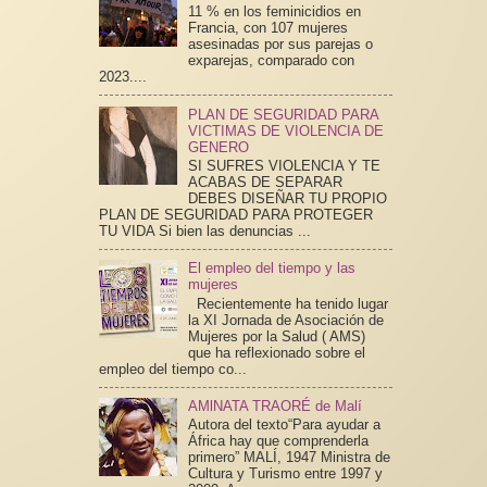
11 % en los feminicidios en
Francia, con 107 mujeres
asesinadas por sus parejas o
exparejas, comparado con
2023....
PLAN DE SEGURIDAD PARA
VICTIMAS DE VIOLENCIA DE
GENERO
SI SUFRES VIOLENCIA Y TE
ACABAS DE SEPARAR
DEBES DISEÑAR TU PROPIO
PLAN DE SEGURIDAD PARA PROTEGER
TU VIDA Si bien las denuncias ...
El empleo del tiempo y las
mujeres
Recientemente ha tenido lugar
la XI Jornada de Asociación de
Mujeres por la Salud ( AMS)
que ha reflexionado sobre el
empleo del tiempo co...
AMlNATA TRAORÉ de Malí
Autora del texto“Para ayudar a
África hay que comprenderla
primero” MALÍ, 1947 Ministra de
Cultura y Turismo entre 1997 y