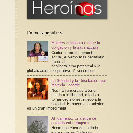
n
Entradas populares
Mujeres cuidadoras: entre la
obligación y la satisfacción
Cuidar es en el momento
actual, el verbo más necesario
frente al
neoliberalismo patriarcal y la
globalización inequitativa. Y, sin embar...
La Soledad y la Desolación, por
Marcela Lagarde
Nos han enseñado a tener
miedo a la libertad; miedo a
tomar decisiones, miedo a la
soledad. El miedo a la soledad
es un gran impediment...
Affidamento: Una ética de
cuidado entre mujeres
Hacia una ética de cuidado
entre mujeres Yuderkys