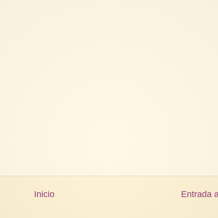
Inicio
Entrada a