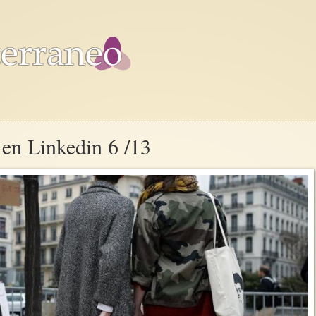
 en Linkedin 6 /13