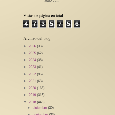
2000. A...
Vistas de página en total
4
7
3
5
7
5
6
Archivo del blog
►
2026
(33)
►
2025
(62)
►
2024
(38)
►
2023
(41)
►
2022
(96)
►
2021
(63)
►
2020
(165)
►
2019
(313)
▼
2018
(448)
►
diciembre
(30)
►
noviembre
(33)