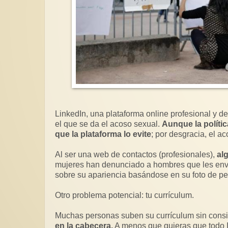
LinkedIn, una plataforma online profesional y 
el que se da el acoso sexual.
Aunque la políti
que la plataforma lo evite
; por desgracia, el a
Al ser una web de contactos (profesionales),
al
mujeres han denunciado a hombres que les env
sobre su apariencia basándose en su foto de perf
Otro problema potencial: tu currículum.
Muchas personas suben su currículum sin cons
en la cabecera.
A menos que quieras que todo In