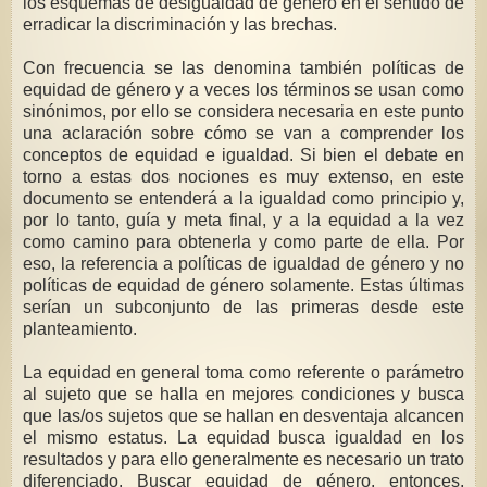
los esquemas de desigualdad de género en el sentido de
erradicar la discriminación y las brechas.
Con frecuencia se las denomina también políticas de
equidad de género y a veces los términos se usan como
sinónimos, por ello se considera necesaria en este punto
una aclaración sobre cómo se van a comprender los
conceptos de equidad e igualdad. Si bien el debate en
torno a estas dos nociones es muy extenso, en este
documento se entenderá a la igualdad como principio y,
por lo tanto, guía y meta final, y a la equidad a la vez
como camino para obtenerla y como parte de ella. Por
eso, la referencia a políticas de igualdad de género y no
políticas de equidad de género solamente. Estas últimas
serían un subconjunto de las primeras desde este
planteamiento.
La equidad en general toma como referente o parámetro
al sujeto que se halla en mejores condiciones y busca
que las/os sujetos que se hallan en desventaja alcancen
el mismo estatus. La equidad busca igualdad en los
resultados y para ello generalmente es necesario un trato
diferenciado. Buscar equidad de género, entonces,