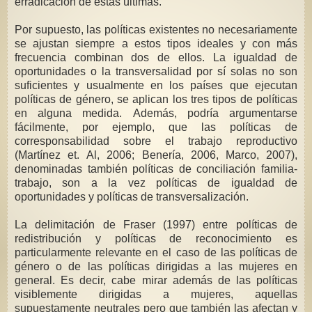
erradicación de estas últimas.
Por supuesto, las políticas existentes no necesariamente
se ajustan siempre a estos tipos ideales y con más
frecuencia combinan dos de ellos. La igualdad de
oportunidades o la transversalidad por sí solas no son
suficientes y usualmente en los países que ejecutan
políticas de género, se aplican los tres tipos de políticas
en alguna medida. Además, podría argumentarse
fácilmente, por ejemplo, que las políticas de
corresponsabilidad sobre el trabajo reproductivo
(Martínez et. Al, 2006; Benería, 2006, Marco, 2007),
denominadas también políticas de conciliación familia-
trabajo, son a la vez políticas de igualdad de
oportunidades y políticas de transversalización.
La delimitación de Fraser (1997) entre políticas de
redistribución y políticas de reconocimiento es
particularmente relevante en el caso de las políticas de
género o de las políticas dirigidas a las mujeres en
general. Es decir, cabe mirar además de las políticas
visiblemente dirigidas a mujeres, aquellas
supuestamente neutrales pero que también las afectan y