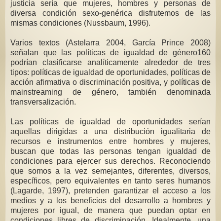
justicia sería que mujeres, hombres y personas de
diversa condición sexo-genérica disfrutemos de las
mismas condiciones (Nussbaum, 1996).
Varios textos (Astelarra 2004, García Prince 2008)
señalan que las políticas de igualdad de género160
podrían clasificarse analíticamente alrededor de tres
tipos: políticas de igualdad de oportunidades, políticas de
acción afirmativa o discriminación positiva, y políticas de
mainstreaming de género, también denominada
transversalización.
Las políticas de igualdad de oportunidades serían
aquellas dirigidas a una distribución igualitaria de
recursos e instrumentos entre hombres y mujeres,
buscan que todas las personas tengan igualdad de
condiciones para ejercer sus derechos. Reconociendo
que somos a la vez semejantes, diferentes, diversos,
específicos, pero equivalentes en tanto seres humanos
(Lagarde, 1997), pretenden garantizar el acceso a los
medios y a los beneficios del desarrollo a hombres y
mujeres por igual, de manera que puedan optar en
condiciones libres de discriminación. Idealmente, una