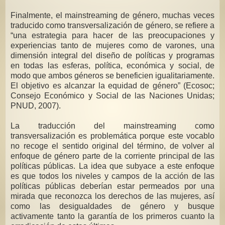
Finalmente, el mainstreaming de género, muchas veces
traducido como transversalización de género, se refiere a
“una estrategia para hacer de las preocupaciones y
experiencias tanto de mujeres como de varones, una
dimensión integral del diseño de políticas y programas
en todas las esferas, política, económica y social, de
modo que ambos géneros se beneficien igualitariamente.
El objetivo es alcanzar la equidad de género” (Ecosoc;
Consejo Económico y Social de las Naciones Unidas;
PNUD, 2007).
La traducción del mainstreaming como
transversalización es problemática porque este vocablo
no recoge el sentido original del término, de volver al
enfoque de género parte de la corriente principal de las
políticas públicas. La idea que subyace a este enfoque
es que todos los niveles y campos de la acción de las
políticas públicas deberían estar permeados por una
mirada que reconozca los derechos de las mujeres, así
como las desigualdades de género y busque
activamente tanto la garantía de los primeros cuanto la