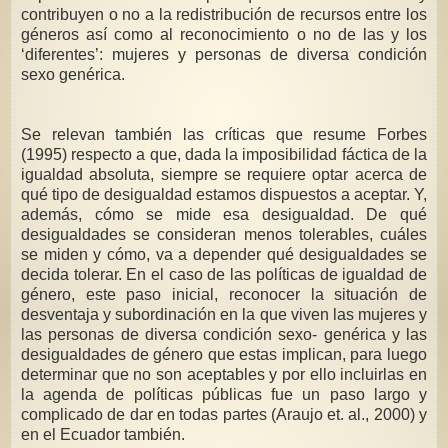
contribuyen o no a la redistribución de recursos entre los
géneros así como al reconocimiento o no de las y los
‘diferentes’: mujeres y personas de diversa condición
sexo genérica.
Se relevan también las críticas que resume Forbes
(1995) respecto a que, dada la imposibilidad fáctica de la
igualdad absoluta, siempre se requiere optar acerca de
qué tipo de desigualdad estamos dispuestos a aceptar. Y,
además, cómo se mide esa desigualdad. De qué
desigualdades se consideran menos tolerables, cuáles
se miden y cómo, va a depender qué desigualdades se
decida tolerar. En el caso de las políticas de igualdad de
género, este paso inicial, reconocer la situación de
desventaja y subordinación en la que viven las mujeres y
las personas de diversa condición sexo- genérica y las
desigualdades de género que estas implican, para luego
determinar que no son aceptables y por ello incluirlas en
la agenda de políticas públicas fue un paso largo y
complicado de dar en todas partes (Araujo et. al., 2000) y
en el Ecuador también.