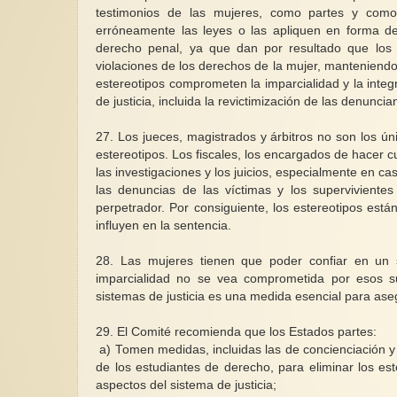
testimonios de las mujeres, como partes y como 
erróneamente las leyes o las apliquen en forma de
derecho penal, ya que dan por resultado que los 
violaciones de los derechos de la mujer, manteniendo 
estereotipos comprometen la imparcialidad y la integ
de justicia, incluida la revictimización de las denuncia
27.
Los jueces, magistrados y árbitros no son los ún
estereotipos. Los fiscales, los encargados de hacer cu
las investigaciones y los juicios, especialmente en c
las denuncias de las víctimas y los superviviente
perpetrador. Por consiguiente, los estereotipos están
influyen en la sentencia.
28.
Las mujeres tienen que poder confiar en un si
imparcialidad no se vea comprometida por esos sup
sistemas de justicia es una medida esencial para asegu
29.
El Comité recomienda que los Estados partes:
a)
Tomen medidas, incluidas las de concienciación y 
de los estudiantes de derecho, para eliminar los es
aspectos del sistema de justicia;