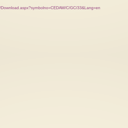
ternal/Download.aspx?symbolno=CEDAW/C/GC/33&Lang=en