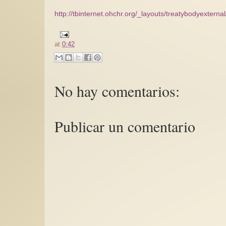
http://tbinternet.ohchr.org/_layouts/treatybodyex
at
0:42
No hay comentarios:
Publicar un comentario