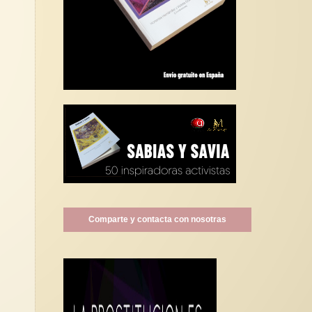
Comparte y contacta con nosotras