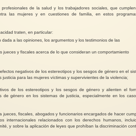
os profesionales de la salud y los trabajadores sociales, que cumple
ontra las mujeres y en cuestiones de familia, en estos program
idad traten, en particular:
n dada a las opiniones, los argumentos y los testimonios de las
os jueces y fiscales acerca de lo que consideran un comportamiento
efectos negativos de los estereotipos y los sesgos de género en el si
s justicia para las mujeres víctimas y supervivientes de la violencia;
ivos de los estereotipos y los sesgos de género y alienten el fo
os de género en los sistemas de justicia, especialmente en los cas
 jueces, fiscales, abogados y funcionarios encargados de hacer cumpl
icos internacionales relacionados con los derechos humanos, inclui
ité, y sobre la aplicación de leyes que prohíban la discriminación cont