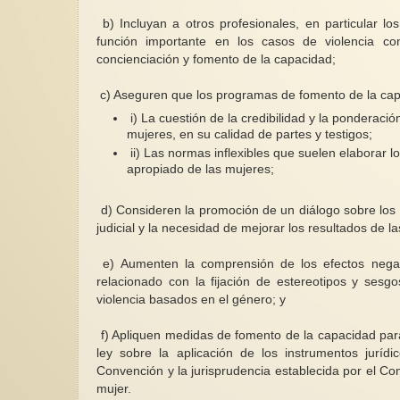
b)
Incluyan a otros profesionales, en particular l
función importante en los casos de violencia c
concienciación y fomento de la capacidad;
c)
Aseguren que los programas de fomento de la capac
i)
La cuestión de la credibilidad y la ponderació
mujeres, en su calidad de partes y testigos;
ii)
Las normas inflexibles que suelen elaborar l
apropiado de las mujeres;
d)
Consideren la promoción de un diálogo sobre los 
judicial y la necesidad de mejorar los resultados de la
e)
Aumenten la comprensión de los efectos negat
relacionado con la fijación de estereotipos y sesg
violencia basados en el género; y
f)
Apliquen medidas de fomento de la capacidad para
ley sobre la aplicación de los instrumentos juríd
Convención y la jurisprudencia establecida por el Com
mujer.