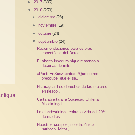
►
2017
(305)
▼
2016
(250)
►
diciembre
(28)
►
noviembre
(19)
►
octubre
(24)
▼
septiembre
(24)
Recomendaciones para esferas
específicas del Derec...
El aborto inseguro sigue matando a
decenas de mile...
#PonteEnSusZapatos: !Que no me
preocupe, que el se...
Nicaragua: Los derechos de las mujeres
en riesgo .
ntigua
Carta abierta a la Sociedad Chilena:
Aborto legal ...
La clandestinidad cobra la vida del 20%
de madres ...
Nuestros cuerpos, nuestro único
territorio. Mitos,...