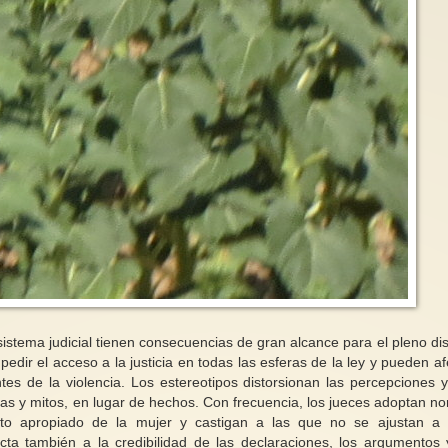
sistema judicial tienen consecuencias de gran alcance para el pleno dis
ir el acceso a la justicia en todas las esferas de la ley y pueden af
ntes de la violencia. Los estereotipos distorsionan las percepciones 
as y mitos, en lugar de hechos. Con frecuencia, los jueces adoptan n
nto apropiado de la mujer y castigan a las que no se ajustan a
ecta también a la credibilidad de las declaraciones, los argumentos 