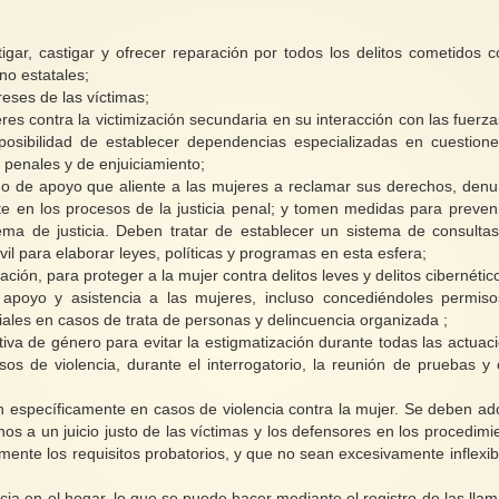
tigar, castigar y ofrecer reparación por todos los delitos cometidos c
no estatales;
reses de las víctimas;
s contra la victimización secundaria en su interacción con las fuerza
 posibilidad de establecer dependencias especializadas en cuestion
 penales y de enjuiciamiento;
 de apoyo que aliente a las mujeres a reclamar sus derechos, denu
nte en los procesos de la justicia penal; y tomen medidas para preveni
tema de justicia. Deben tratar de establecer un sistema de consulta
il para elaborar leyes, políticas y programas en esta esfera;
ión, para proteger a la mujer contra delitos leves y delitos cibernétic
 apoyo y asistencia a las mujeres, incluso concediéndoles permis
ciales en casos de trata de personas y delincuencia organizada ;
ctiva de género para evitar la estigmatización durante todas las actuac
asos de violencia, durante el interrogatorio, la reunión de pruebas y 
n específicamente en casos de violencia contra la mujer. Se deben ad
s a un juicio justo de las víctimas y los defensores en los procedimi
mente los requisitos probatorios, y que no sean excesivamente inflexib
ncia en el hogar, lo que se puede hacer mediante el registro de las lla