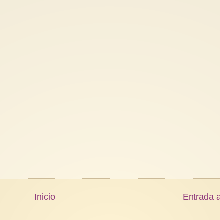
Inicio
Entrada a