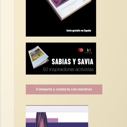
Comparte y contacta con nosotras