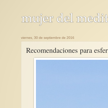
viernes, 30 de septiembre de 2016
Recomendaciones para esfera