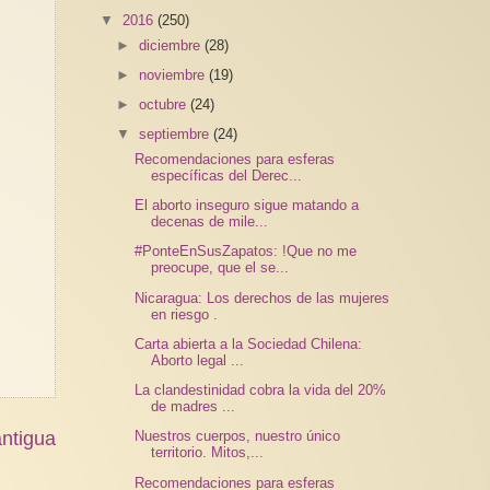
▼
2016
(250)
►
diciembre
(28)
►
noviembre
(19)
►
octubre
(24)
▼
septiembre
(24)
Recomendaciones para esferas
específicas del Derec...
El aborto inseguro sigue matando a
decenas de mile...
#PonteEnSusZapatos: !Que no me
preocupe, que el se...
Nicaragua: Los derechos de las mujeres
en riesgo .
Carta abierta a la Sociedad Chilena:
Aborto legal ...
La clandestinidad cobra la vida del 20%
de madres ...
ntigua
Nuestros cuerpos, nuestro único
territorio. Mitos,...
Recomendaciones para esferas