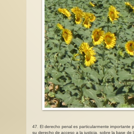
47.
El derecho penal es particularmente importante 
su derecho de acceso a la justicia, sobre la base de l