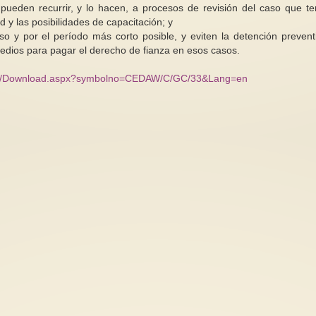
si pueden recurrir, y lo hacen, a procesos de revisión del caso que t
tad y las posibilidades de capacitación; y
o y por el período más corto posible, y eviten la detención prevent
de medios para pagar el derecho de fianza en esos casos.
ternal/Download.aspx?symbolno=CEDAW/C/GC/33&Lang=en