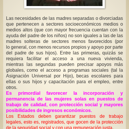
Las necesidades de las madres separadas o divorciadas
que pertenecen a sectores socioeconómicos medios o
medios altos (que con mayor frecuencia cuentan con la
ayuda del padre de los niños) no son iguales a las de las
madres solteras de sectores menos favorecidos (por
lo general, con menos recursos propios y apoyo por parte
del padre de sus hijos). Entre las primeras, quizás se
requiera facilitar el acceso a una nueva vivienda,
mientras las segundas pueden precisar apoyos más
globales, como el acceso a programas sociales (tal la
Asignación Universal por Hijo), becas escolares para
ellas o sus hijos y capacitación para el empleo, entre
otros.
Es primordial favorecer la incorporación y
permanencia de las mujeres solas en puestos de
trabajo de calidad, con protección social y mayores
posibilidades de ingresos económicos.
Los Estados deben garantizar puestos de trabajo
legales, esto es, registrados, que gocen de la protección
de la seguridad social y con una remuneración justa
.