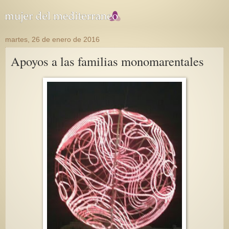
martes, 26 de enero de 2016
Apoyos a las familias monomarentales