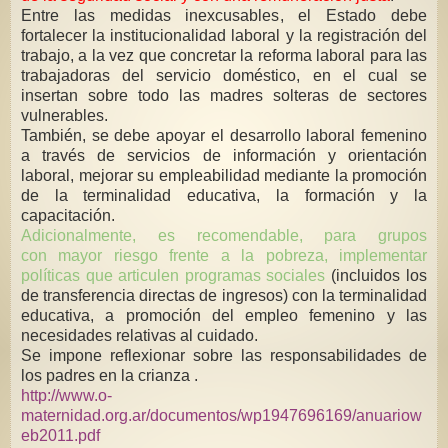
Entre las medidas inexcusables, el Estado debe
fortalecer la institucionalidad laboral y la registración del
trabajo, a la vez que concretar la reforma laboral para las
trabajadoras del servicio doméstico, en el cual se
insertan sobre todo las madres solteras de sectores
vulnerables.
También, se debe apoyar el desarrollo laboral femenino
a través de servicios de información y orientación
laboral, mejorar su empleabilidad mediante la promoción
de la terminalidad educativa, la formación y la
capacitación.
Adicionalmente, es recomendable, para grupos
con mayor riesgo frente a la pobreza, implementar
políticas que articulen programas sociales
(incluidos los
de transferencia directas de ingresos) con la terminalidad
educativa, a promoción del empleo femenino y las
necesidades relativas al cuidado.
Se impone reflexionar sobre las responsabilidades de
los padres en la crianza .
http://www.o-
maternidad.org.ar/documentos/wp1947696169/anuariow
eb2011.pdf