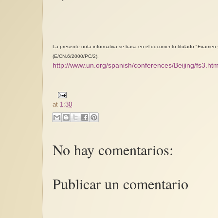
La presente nota informativa se basa en el documento titulado "Examen y 
(E/CN.6/2000/PC/2).
http://www.un.org/spanish/conferences/Beijing/fs3.ht
at
1:30
No hay comentarios:
Publicar un comentario