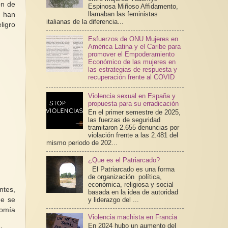
ón de
Espinosa Miñoso Affidamento,
llamaban las feministas
n han
italianas de la diferencia...
ligro
Esfuerzos de ONU Mujeres en
América Latina y el Caribe para
promover el Empoderamiento
Económico de las mujeres en
las estrategias de respuesta y
recuperación frente al COVID
Violencia sexual en España y
propuesta para su erradicación
En el primer semestre de 2025,
las fuerzas de seguridad
tramitaron 2.655 denuncias por
violación frente a las 2.481 del
mismo periodo de 202...
¿Que es el Patriarcado?
El Patriarcado es una forma
de organización política,
económica, religiosa y social
ntes,
basada en la idea de autoridad
y liderazgo del ...
ue se
nomía
Violencia machista en Francia
En 2024 hubo un aumento del