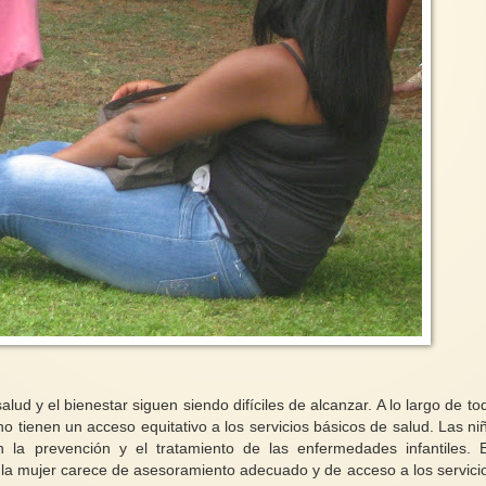
ud y el bienestar siguen siendo difíciles de alcanzar. A lo largo de to
o tienen un acceso equitativo a los servicios básicos de salud. Las ni
la prevención y el tratamiento de las enfermedades infantiles. 
, la mujer carece de asesoramiento adecuado y de acceso a los servici