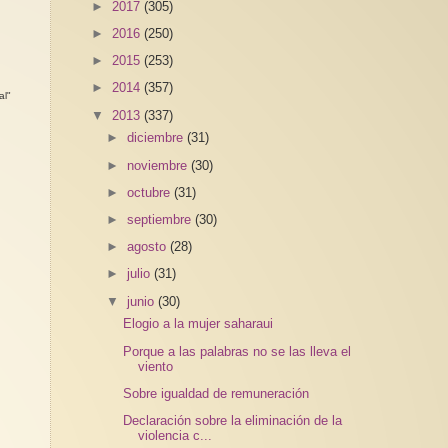
►
2017
(305)
►
2016
(250)
►
2015
(253)
►
2014
(357)
al"
▼
2013
(337)
►
diciembre
(31)
►
noviembre
(30)
►
octubre
(31)
►
septiembre
(30)
►
agosto
(28)
►
julio
(31)
▼
junio
(30)
Elogio a la mujer saharaui
Porque a las palabras no se las lleva el
viento
Sobre igualdad de remuneración
Declaración sobre la eliminación de la
violencia c...