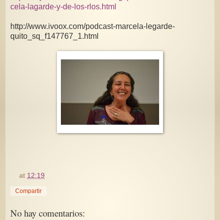
cela-lagarde-y-de-los-rlos.html
http://www.ivoox.com/podcast-marcela-legarde-
quito_sq_f147767_1.html
at
12:19
Compartir
No hay comentarios: