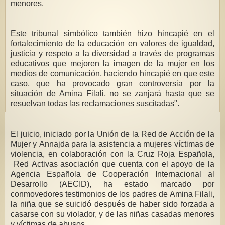
menores.
Este tribunal simbólico también hizo hincapié en el
fortalecimiento de la educación en valores de igualdad,
justicia y respeto a la diversidad a través de programas
educativos que mejoren la imagen de la mujer en los
medios de comunicación, haciendo hincapié en que este
caso, que ha provocado gran controversia por la
situación de Amina Filali, no se zanjará hasta que se
resuelvan todas las reclamaciones suscitadas".
El juicio, iniciado por la Unión de la Red de Acción de la
Mujer y Annajda para la asistencia a mujeres víctimas de
violencia, en colaboración con la Cruz Roja Española,
Red Activas asociación que cuenta con el apoyo de la
Agencia Española de Cooperación Internacional al
Desarrollo (AECID), ha estado marcado por
conmovedores testimonios de los padres de Amina Filali,
la niña que se suicidó después de haber sido forzada a
casarse con su violador, y de las niñas casadas menores
y víctimas de abusos.