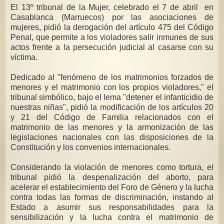
El 13º tribunal de la Mujer, celebrado el 7 de abril en
Casablanca (Marruecos) por las asociaciones de
mujeres, pidió la derogación del artículo 475 del Código
Penal, que permite a los violadores salir inmunes de sus
actos frente a la persecución judicial al casarse con su
víctima.
Dedicado al "fenómeno de los matrimonios forzados de
menores y el matrimonio con los propios violadores," el
tribunal simbólico, bajo el lema "detener el infanticidio de
nuestras niñas", pidió la modificación de los artículos 20
y 21 del Código de Familia relacionados con el
matrimonio de las menores y la armonización de las
legislaciones nacionales con las disposiciones de la
Constitución y los convenios internacionales.
Considerando la violación de menores como tortura, el
tribunal pidió la despenalización del aborto, para
acelerar el establecimiento del Foro de Género y la lucha
contra todas las formas de discriminación, instando al
Estado a asumir sus responsabilidades para la
sensibilización y la lucha contra el matrimonio de