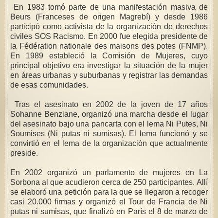
En 1983 tomó parte de una manifestación masiva de
Beurs (Franceses de origen Magrebí) y desde 1986
participó como activista de la organización de derechos
civiles SOS Racismo. En 2000 fue elegida presidente de
la Fédération nationale des maisons des potes (FNMP).
En 1989 estableció la Comisión de Mujeres, cuyo
principal objetivo era investigar la situación de la mujer
en áreas urbanas y suburbanas y registrar las demandas
de esas comunidades.
Tras el asesinato en 2002 de la joven de 17 años
Sohanne Benziane, organizó una marcha desde el lugar
del asesinato bajo una pancarta con el lema Ni Putes, Ni
Soumises (Ni putas ni sumisas). El lema funcionó y se
convirtió en el lema de la organización que actualmente
preside.
En 2002 organizó un parlamento de mujeres en La
Sorbona al que acudieron cerca de 250 participantes. Allí
se elaboró una petición para la que se llegaron a recoger
casi 20.000 firmas y organizó el Tour de Francia de Ni
putas ni sumisas, que finalizó en París el 8 de marzo de