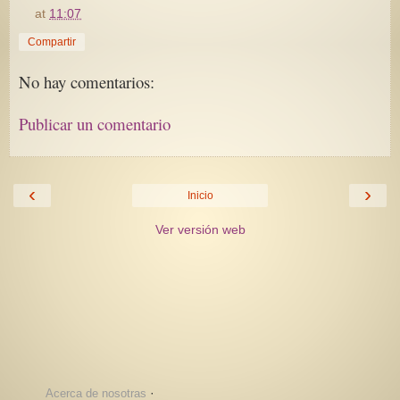
at
11:07
Compartir
No hay comentarios:
Publicar un comentario
‹
›
Inicio
Ver versión web
·
Acerca de nosotras