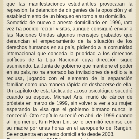
que las manifestaciones estudiantiles provocaran la
represión, la detención de dirigentes de la oposición y el
establecimiento de un bloqueo en torno a su domicilio.
Sometida de nuevo a arresto domiciliario en 1996, rara
vez ha podido recibir visitas, aunque consiguió enviar a
las Naciones Unidas algunos mensajes grabados que
denuncian el empeoramiento de la situación de los
derechos humanos en su país, pidiendo a la comunidad
internacional que conceda la prioridad a los derechos
políticos de la Liga Nacional cuya dirección sigue
asumiendo. La Junta de gobierno que mantiene el poder
en su país, no ha ahorrado las invitaciones de exilio a la
reclusa, jugando con el elemento de la separación
familiar, como una manera rápida de deshacerse de ella.
Un capítulo de esta táctica de acoso psicológico sucedió
cuando su esposo, Michael Aris, murió de cáncer de
próstata en marzo de 1999, sin volver a ver a su mujer,
esperando la visa que el gobierno birmano nunca le
concedió. Otro capítulo sucedió en abril de 1999 cuando
al hijo menor, Kim Htein Lin, se le permitió reunirse con
su madre por unas horas en el aeropuerto de Rangún.
Se encuentra en arresto domiciliario desde 2003.