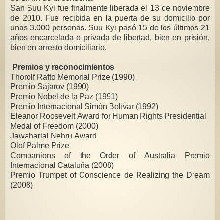
San Suu Kyi fue finalmente liberada el 13 de noviembre
de 2010. Fue recibida en la puerta de su domicilio por
unas 3.000 personas. Suu Kyi pasó 15 de los últimos 21
años encarcelada o privada de libertad, bien en prisión,
bien en arresto domiciliario.
Premios y reconocimientos
Thorolf Rafto Memorial Prize (1990)
Premio Sájarov (1990)
Premio Nobel de la Paz (1991)
Premio Internacional Simón Bolívar (1992)
Eleanor Roosevelt Award for Human Rights Presidential
Medal of Freedom (2000)
Jawaharlal Nehru Award
Olof Palme Prize
Companions of the Order of Australia Premio
Internacional Cataluña (2008)
Premio Trumpet of Conscience de Realizing the Dream
(2008)