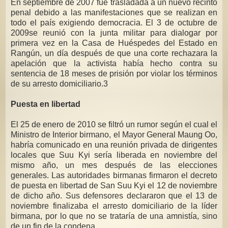
En septiembre de 2007 fue trasladada a un nuevo recinto
penal debido a las manifestaciones que se realizan en
todo el país exigiendo democracia. El 3 de octubre de
2009se reunió con la junta militar para dialogar por
primera vez en la Casa de Huéspedes del Estado en
Rangún, un día después de que una corte rechazara la
apelación que la activista había hecho contra su
sentencia de 18 meses de prisión por violar los términos
de su arresto domiciliario.3
Puesta en libertad
El 25 de enero de 2010 se filtró un rumor según el cual el
Ministro de Interior birmano, el Mayor General Maung Oo,
habría comunicado en una reunión privada de dirigentes
locales que Suu Kyi sería liberada en noviembre del
mismo año, un mes después de las elecciones
generales. Las autoridades birmanas firmaron el decreto
de puesta en libertad de San Suu Kyi el 12 de noviembre
de dicho año. Sus defensores declararon que el 13 de
noviembre finalizaba el arresto domiciliario de la líder
birmana, por lo que no se trataría de una amnistía, sino
de un fin de la condena.