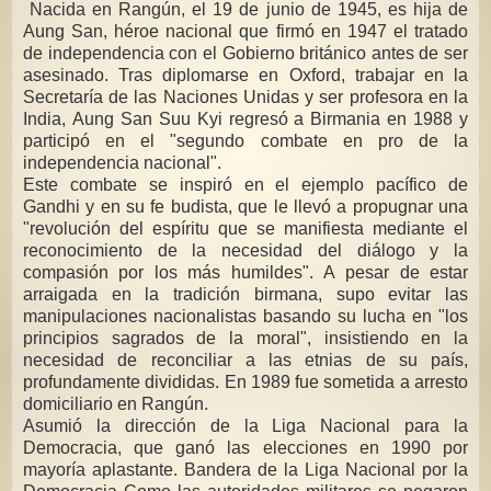
Nacida en Rangún, el 19 de junio de 1945, es hija de
Aung San, héroe nacional que firmó en 1947 el tratado
de independencia con el Gobierno británico antes de ser
asesinado. Tras diplomarse en Oxford, trabajar en la
Secretaría de las Naciones Unidas y ser profesora en la
India, Aung San Suu Kyi regresó a Birmania en 1988 y
participó en el "segundo combate en pro de la
independencia nacional".
Este combate se inspiró en el ejemplo pacífico de
Gandhi y en su fe budista, que le llevó a propugnar una
"revolución del espíritu que se manifiesta mediante el
reconocimiento de la necesidad del diálogo y la
compasión por los más humildes". A pesar de estar
arraigada en la tradición birmana, supo evitar las
manipulaciones nacionalistas basando su lucha en "los
principios sagrados de la moral", insistiendo en la
necesidad de reconciliar a las etnias de su país,
profundamente divididas. En 1989 fue sometida a arresto
domiciliario en Rangún.
Asumió la dirección de la Liga Nacional para la
Democracia, que ganó las elecciones en 1990 por
mayoría aplastante. Bandera de la Liga Nacional por la