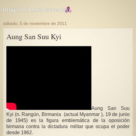
sábado, 5 de noviembre de 2011
Aung San Suu Kyi
Aung San Suu
Kyi (n. Rangún, Birmania (actual Myanmar ),
19 de junio
de 1945) es la figura emblemática de la oposición
birmana contra la dictadura militar que ocupa el poder
desde 1962.