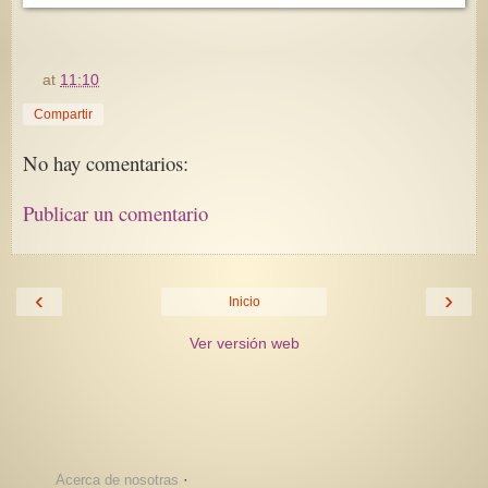
at
11:10
Compartir
No hay comentarios:
Publicar un comentario
‹
›
Inicio
Ver versión web
·
Acerca de nosotras