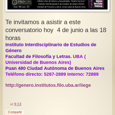
Te invitamos a asistir a este
conversatorio hoy 4 de junio a las 18
horas
Instituto Interdisciplinario de Estudios de
Género
Facultad de Filosofía y Letras
.
UBA (
Universidad de Buenos Aires)
Puan 480 Ciudad Autónoma de Buenos Aires
Teléfono directo: 5287-2889 Interno: 72889
http://genero.institutos.filo.uba.ar/iiege
at
9:13
Compartir