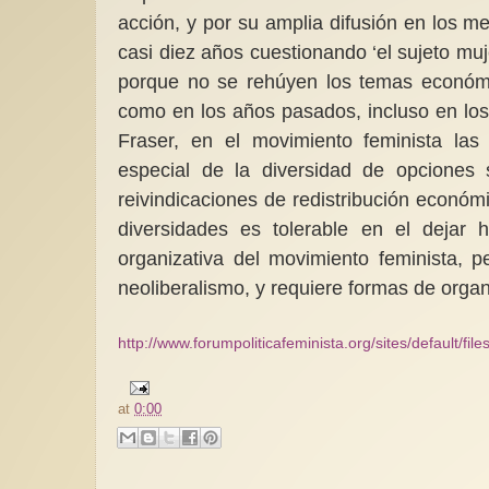
acción, y por su amplia difusión en los m
casi diez años cuestionando ‘el sujeto muj
porque no se rehúyen los temas económic
como en los años pasados, incluso en lo
Fraser, en el movimiento feminista las 
especial de la diversidad de opciones
reivindicaciones de redistribución econó
diversidades es tolerable en el dejar h
organizativa del movimiento feminista, p
neoliberalismo, y requiere formas de organ
http://www.forumpoliticafeminista.org/sites/defaul
at
0:00