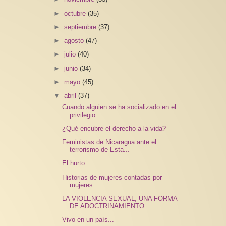
►
octubre
(35)
►
septiembre
(37)
►
agosto
(47)
►
julio
(40)
►
junio
(34)
►
mayo
(45)
▼
abril
(37)
Cuando alguien se ha socializado en el
privilegio....
¿Qué encubre el derecho a la vida?
Feministas de Nicaragua ante el
terrorismo de Esta...
El hurto
Historias de mujeres contadas por
mujeres
LA VIOLENCIA SEXUAL, UNA FORMA
DE ADOCTRINAMIENTO ...
Vivo en un país...