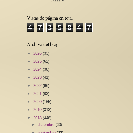
2000. A...
Vistas de página en total
4
7
3
5
8
4
7
Archivo del blog
►
2026
(33)
►
2025
(62)
►
2024
(38)
►
2023
(41)
►
2022
(96)
►
2021
(63)
►
2020
(165)
►
2019
(313)
▼
2018
(448)
►
diciembre
(30)
►
noviembre
(33)