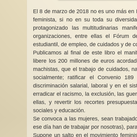
El 8 de marzo de 2018 no es uno más en 
feminista, si no en su toda su diversid
protagonizado las multitudinarias ma
organizaciones, entre ellas el Fórum 
estudiantil, de empleo, de cuidados y de 
Publicamos al final de este libro el mani
libere los 200 millones de euros acorda
machistas, que el trabajo de cuidados, na
socialmente; ratificar el Convenio 1
discriminación salarial, laboral y en el s
erradicar el racismo, la exclusión, las gu
ellas, y revertir los recortes presupues
sociales y educación.
Se convoca a las mujeres, sean trabajad
ese día han de trabajar por nosotras), par
Supone un salto en el movimiento feminista