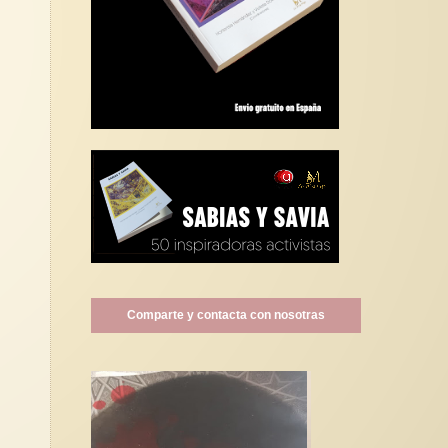
Comparte y contacta con nosotras