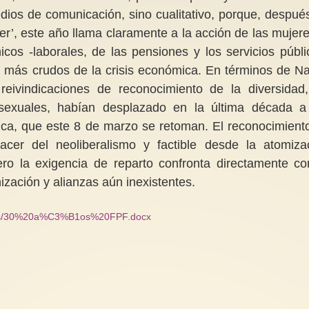
edios de comunicación, sino cualitativo, porque, despué
er’, este año llama claramente a la acción de las mujere
os -laborales, de las pensiones y los servicios públi
s más crudos de la crisis económica. En términos de N
reivindicaciones de reconocimiento de la diversidad
 sexuales, habían desplazado en la última década a
mica, que este 8 de marzo se retoman. El reconocimient
acer del neoliberalismo y factible desde la atomiza
ero la exigencia de reparto confronta directamente co
ización y alianzas aún inexistentes.
t/files/30%20a%C3%B1os%20FPF.docx