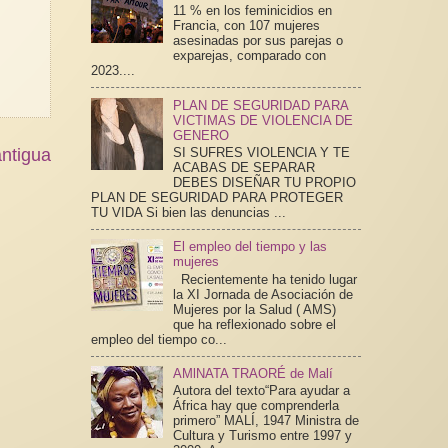
11 % en los feminicidios en
Francia, con 107 mujeres
asesinadas por sus parejas o
exparejas, comparado con
2023....
PLAN DE SEGURIDAD PARA
VICTIMAS DE VIOLENCIA DE
GENERO
ntigua
SI SUFRES VIOLENCIA Y TE
ACABAS DE SEPARAR
DEBES DISEÑAR TU PROPIO
PLAN DE SEGURIDAD PARA PROTEGER
TU VIDA Si bien las denuncias ...
El empleo del tiempo y las
mujeres
Recientemente ha tenido lugar
la XI Jornada de Asociación de
Mujeres por la Salud ( AMS)
que ha reflexionado sobre el
empleo del tiempo co...
AMlNATA TRAORÉ de Malí
Autora del texto“Para ayudar a
África hay que comprenderla
primero” MALÍ, 1947 Ministra de
Cultura y Turismo entre 1997 y