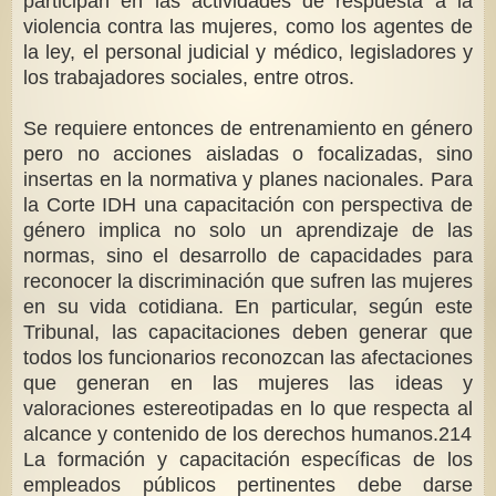
participan en las actividades de respuesta a la
violencia contra las mujeres, como los agentes de
la ley, el personal judicial y médico, legisladores y
los trabajadores sociales, entre otros.
Se requiere entonces de entrenamiento en género
pero no acciones aisladas o focalizadas, sino
insertas en la normativa y planes nacionales. Para
la Corte IDH una capacitación con perspectiva de
género implica no solo un aprendizaje de las
normas, sino el desarrollo de capacidades para
reconocer la discriminación que sufren las mujeres
en su vida cotidiana. En particular, según este
Tribunal, las capacitaciones deben generar que
todos los funcionarios reconozcan las afectaciones
que generan en las mujeres las ideas y
valoraciones estereotipadas en lo que respecta al
alcance y contenido de los derechos humanos.214
La formación y capacitación específicas de los
empleados públicos pertinentes debe darse