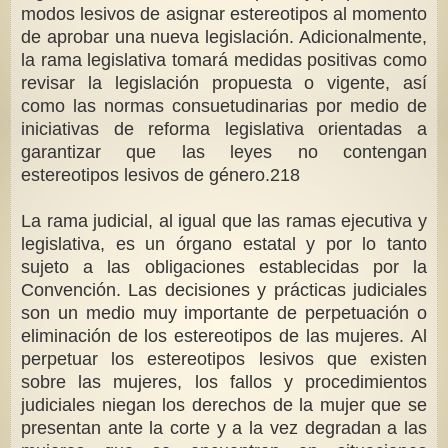
modos lesivos de asignar estereotipos al momento
de aprobar una nueva legislación. Adicionalmente,
la rama legislativa tomará medidas positivas como
revisar la legislación propuesta o vigente, así
como las normas consuetudinarias por medio de
iniciativas de reforma legislativa orientadas a
garantizar que las leyes no contengan
estereotipos lesivos de género.218
La rama judicial, al igual que las ramas ejecutiva y
legislativa, es un órgano estatal y por lo tanto
sujeto a las obligaciones establecidas por la
Convención. Las decisiones y prácticas judiciales
son un medio muy importante de perpetuación o
eliminación de los estereotipos de las mujeres. Al
perpetuar los estereotipos lesivos que existen
sobre las mujeres, los fallos y procedimientos
judiciales niegan los derechos de la mujer que se
presentan ante la corte y a la vez degradan a las