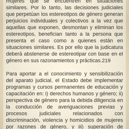
mujeres que se encuentren en situaciones
similares. Por lo tanto, las decisiones judiciales
que perpetúan los estereotipos de género generan
perjuicios individuales y colectivos a la vez que
aquellas que exponen, desmontan y eliminan los
estereotipos, benefician tanto a la persona que
presenta el caso como a quienes están en
situaciones similares. Es por ello que la judicatura
deberá abstenerse de estereotipar con base en el
género en sus razonamientos y prácticas.219
Para aportar a el conocimiento y sensibilización
del aparato judicial, el Estado debe implementar
programas y cursos permanentes de educación y
capacitación en: i) derechos humanos y género; ii)
perspectiva de género para la debida diligencia en
la conducción de averiguaciones previas y
procesos judiciales relacionados con
discriminación, violencia y homicidios de mujeres
por razones de género, y iii) superación de