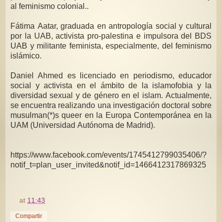
al feminismo colonial..
Fátima Aatar, graduada en antropología social y cultural
por la UAB, activista pro-palestina e impulsora del BDS
UAB y militante feminista, especialmente, del feminismo
islámico.
Daniel Ahmed es licenciado en periodismo, educador
social y activista en el ámbito de la islamofobia y la
diversidad sexual y de género en el islam. Actualmente,
se encuentra realizando una investigación doctoral sobre
musulman(*)s queer en la Europa Contemporánea en la
UAM (Universidad Autónoma de Madrid).
https://www.facebook.com/events/1745412799035406/?
notif_t=plan_user_invited&notif_id=1466412317869325
at
11:43
Compartir