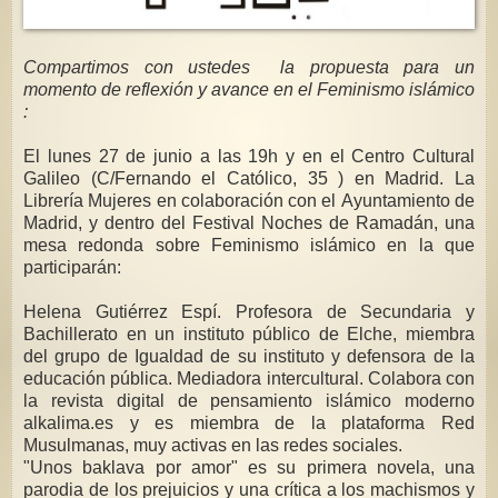
Compartimos con ustedes la propuesta para un
momento de reflexión y avance en el Feminismo islámico
:
El lunes 27 de junio a las 19h y en el Centro Cultural
Galileo (C/Fernando el Católico, 35 ) en Madrid. La
Librería Mujeres en colaboración con el Ayuntamiento de
Madrid, y dentro del Festival Noches de Ramadán, una
mesa redonda sobre Feminismo islámico en la que
participarán:
Helena Gutiérrez Espí. Profesora de Secundaria y
Bachillerato en un instituto público de Elche, miembra
del grupo de Igualdad de su instituto y defensora de la
educación pública. Mediadora intercultural. Colabora con
la revista digital de pensamiento islámico moderno
alkalima.es y es miembra de la plataforma Red
Musulmanas, muy activas en las redes sociales.
"Unos baklava por amor" es su primera novela, una
parodia de los prejuicios y una crítica a los machismos y