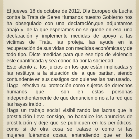
El jueves, 18 de octubre de 2012, Día Europeo de Lucha
contra la Trata de Seres Humanos nuestro Gobierno nos
ha obsequiado con una declaración,que adjuntamos
abajo y de la que esperamos no se quede en eso, una
declaración y implemente medidas de apoyo a las
victimas de Trata, las proteja, las ayude en la
recuperación de sus vidas con medidas económicas y de
todo tipo. Dicte medidas para que ese tipo de violencia
este cuantificada y sea conocida por la sociedad .
Este atento a los juicios en los que están implicadas y
las restituya a la situación de la que partían, siendo
contundente en sus castigos con quienes las han usado.
Haga efectiva su protección como sujetos de derechos
humanos que son en estas personas
independientemente de que denuncien o no a la red que
las hayas traído .
Haga un trabajo social visibilizando las lacras que la
prostitución lleva consigo, no banalice los anuncios de
prostitución y deje que se publiquen en los periódicos,
como si de otra cosa se tratase o como si las
mujeres fuéramos cosas, entendiendo que en los