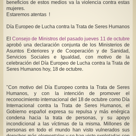
beneficios de estos medios va la violencia contra estas
mujeres.
Estaremos atentas !
Día Europeo de Lucha contra la Trata de Seres Humanos
El
Consejo de Ministros del pasado jueves 11 de octubre
aprobó una declaración conjunta de los Ministerios de
Asuntos Exteriores y de Cooperación y de Sanidad,
Servicios Sociales e Igualdad, con motivo de la
celebración del Día Europeo de Lucha contra la Trata de
Seres Humanos hoy, 18 de octubre.
"Con motivo del Día Europeo contra la Trata de Seres
Humanos, y con la intención de promover el
reconocimiento internacional del 18 de octubre como Día
Internacional contra la Trata de Seres Humanos, el
Gobierno español expresa su repulsa y más enérgica
condena hacia la trata de personas, y su apoyo
incondicional a las víctimas de la misma. Millones de
personas en todo el mundo han visto vulnerados sus
derechos más elementales y se han visto explotadas con