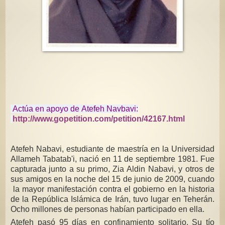
Actúa en apoyo de Atefeh Navbavi:
http://www.gopetition.com/petition/42167.html
Atefeh Nabavi, estudiante de maestría en la Universidad
Allameh Tabatab'i, nació en 11 de septiembre 1981. Fue
capturada junto a su primo, Zia Aldin Nabavi, y otros de
sus amigos en la noche del 15 de junio de 2009, cuando
la mayor manifestación contra el gobierno en la historia
de la República Islámica de Irán, tuvo lugar en Teherán.
Ocho millones de personas habían participado en ella.
Atefeh pasó 95 días en confinamiento solitario. Su tío