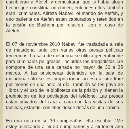
escribieran a Atefeh y demostraran que si había algun
hecho que constituía un crimen, entonces ellos también
eran criminales. Alireza Nabavi, el marido de Atefeh, y
otro pariente de Atefeh están capturados y retenidos en
la prisión de Bushehr por relación con el caso de
Atefeh.
El 07 de noviembre 2010 Nabavi fue trasladada a sala
de metadona junto con varias otras presas políticas
femeninos. La sala de metadona se utiliza generalmente
para criminales peligrosos, incluidos los drogadictos. Se
compone de una sala cerrada no mayor de 30 a 35
metros. A las prisioneras detenidos en la sala de
metadona sólo se les proporcionan acceso al aire libre
por menos de una hora al día. También se les priva de
libros y el uso de la biblioteca de la prisión y tienen la
prohibición de los privilegios del teléfono. Las presos
están privados del cara a cara con las visitas de sus
familias, estando con ellos desde detrás de una cabina.
En una nota en su 30 cumpleaños, ella escribió: "Me
estoy acercando a mi 30 cumpleaños y a mi tercer año