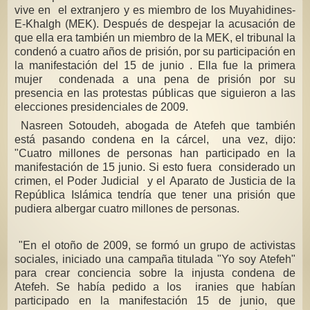
vive en el extranjero y es miembro de los Muyahidines-
E-Khalgh (MEK). Después de despejar la acusación de
que ella era también un miembro de la MEK, el tribunal la
condenó a cuatro años de prisión, por su participación en
la manifestación del 15 de junio . Ella fue la primera
mujer condenada a una pena de prisión por su
presencia en las protestas públicas que siguieron a las
elecciones presidenciales de 2009.
Nasreen Sotoudeh, abogada de Atefeh que también
está pasando condena en la cárcel, una vez, dijo:
"Cuatro millones de personas han participado en la
manifestación de 15 junio. Si esto fuera considerado un
crimen, el Poder Judicial y el Aparato de Justicia de la
República Islámica tendría que tener una prisión que
pudiera albergar cuatro millones de personas.
"En el otoño de 2009, se formó un grupo de activistas
sociales, iniciado una campaña titulada "Yo soy Atefeh"
para crear conciencia sobre la injusta condena de
Atefeh. Se había pedido a los iranies que habían
participado en la manifestación 15 de junio, que