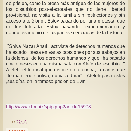
de prisión, como la presa más antigua de las mujeres de
los disturbios post-electorales que no tiene libertad
provisional, no visita a la familia sin restricciones y sin
acceso a teléfono . Estoy pagando por una protesta, que
no fue tolerada. Estoy pasando, ,experimentando y
dando testimonio de las partes silenciadas de la historia.
"Shiva Nazar Ahari, activista de derechos humanos que
ha estado presa en varias ocasiones por sus trabajos en
la defensa de los derechos humanos y que ha pasado
cinco meses en una misma sala con Atefeh le escribió : "
Atefeh, el tribunal que decide en tu contra, la cárcel que
te mantiene cautiva, no va a durar" .Atefeh pasa estos
,sus días, en la famosa prisión de Evin
http://www.chrr.biz/spip.php?article15978
at
22:16