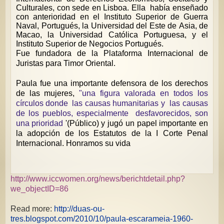
Culturales, con sede en Lisboa. Ella
había enseñado
con anterioridad en el Instituto Superior de Guerra
Naval, Portugués, la Universidad del Este de Asia, de
Macao, la Universidad Católica Portuguesa, y el
Instituto Superior de Negocios Portugués.
Fue fundadora de la Plataforma Internacional de
Juristas para Timor Oriental.
Paula fue una importante defensora de los derechos
de las mujeres,
"una figura valorada en todos los
círculos donde
las causas humanitarias y
las causas
de los pueblos, especialmente
desfavorecidos, son
una prioridad
'(Público) y jugó un papel importante en
la adopción de los Estatutos de la I Corte Penal
Internacional. Honramos su vida
http://www.iccwomen.org/news/berichtdetail.php?
we_objectID=86
Read more:
http://duas-ou-
tres.blogspot.com/2010/10/paula-escarameia-1960-