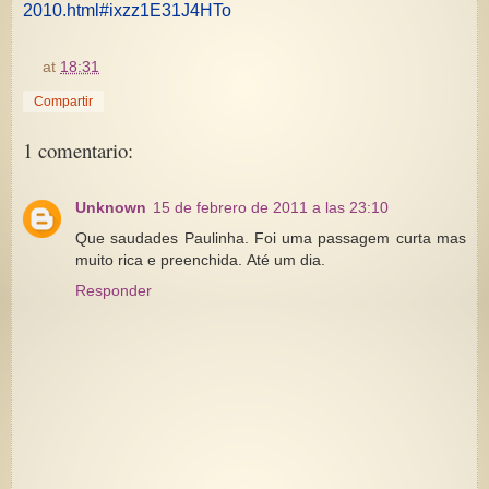
2010.html#ixzz1E31J4HTo
at
18:31
Compartir
1 comentario:
Unknown
15 de febrero de 2011 a las 23:10
Que saudades Paulinha. Foi uma passagem curta mas
muito rica e preenchida. Até um dia.
Responder