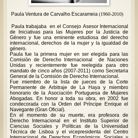
Paula Ventura de Carvalho Escarameia
(1960-2010)
Paula trabajaba
en el Consejo Asesor Internacional
de Iniciativas para las Mujeres por la Justicia de
Género y fue una eminente estudiosa del derecho
internacional, derechos de la mujer y la igualdad de
género.
Paula fue la primera mujer en ser elegida para las
Comisión de Derecho Internacional
de Naciones
Unidas y recientemente fue reelegida para otro
mandato de cinco años (2007-2011) como Secretaria
General de la Comisión de Derecho Internacional.
Fue miembro de la lista de jueces de la Corte
Permanente de Arbitraje de La Haya y miembro
honorario de la Asociación Portuguesa de Mujeres
Abogadas. En honor a toda su obra, en 2002 fue
condecorada con la Orden del Príncipe Enrique el
Navegante (Gran Oficial).
En el momento de su muerte, era profesora de
Derecho Internacional en el Instituto Superior de
Ciencias Sociales y Políticas de la Universidad
Técnica de Lisboa y el vicepresidenta del Centro
Internacional de Derechos Económicos, Sociales y