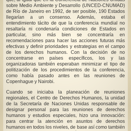
sobre Medio Ambiente y Desarrollo (UNCED-CNUMAD)
de Río de Janeiro en 1992, de ser posible, 190 Estados
llegarían a un consenso. Además, estaba el
entendimiento tácito de que la conferencia mundial no
resaltaría ni condenaría condiciones de Estados en
particular, sino más bien se concentraría en
recomendaciones para hacer las acciones futuras más
efectivas y definir prioridades y estrategias en el campo
de los derechos humanos. Con la decisión de no
concentrarse en países específicos, los y las
organizadoras también esperaban minimizar el tipo de
politización de los procedimientos de la conferencia,
como había pasado antes en las reuniones de
Copenhague y Nairobi.
Cuando se iniciaba la planeación de reuniones
regionales, el Centro de Derechos Humanos, la unidad
de la Secretaría de Naciones Unidas responsable de
designar personal para las reuniones de derechos
humanos y estudios especiales, hizo una innovación:
para centrar la atención en asuntos de derechos
humanos en todos los niveles, de base así como también