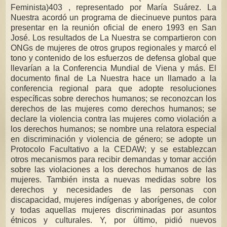
Feminista)403 , representado por María Suárez. La
Nuestra acordó un programa de diecinueve puntos para
presentar en la reunión oficial de enero 1993 en San
José. Los resultados de La Nuestra se compartieron con
ONGs de mujeres de otros grupos regionales y marcó el
tono y contenido de los esfuerzos de defensa global que
llevarían a la Conferencia Mundial de Viena y más. El
documento final de La Nuestra hace un llamado a la
conferencia regional para que adopte resoluciones
específicas sobre derechos humanos; se reconozcan los
derechos de las mujeres como derechos humanos; se
declare la violencia contra las mujeres como violación a
los derechos humanos; se nombre una relatora especial
en discriminación y violencia de género; se adopte un
Protocolo Facultativo a la CEDAW; y se establezcan
otros mecanismos para recibir demandas y tomar acción
sobre las violaciones a los derechos humanos de las
mujeres. También insta a nuevas medidas sobre los
derechos y necesidades de las personas con
discapacidad, mujeres indígenas y aborígenes, de color
y todas aquellas mujeres discriminadas por asuntos
étnicos y culturales. Y, por último, pidió nuevos