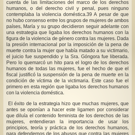
cuenta de las limitaciones del marco de los derechos
humanos, o del derecho civil y penal, pues ninguno
contemplaba la violencia doméstica.39 A pesar de que
no hubo consenso entre los grupos de mujeres de ambos
países, María y su grupo decidieron seguir adelante con
una estrategia que ligaba los derechos humanos con la
figura de la violencia de género contra las mujeres. Dada
la presión internacional por la imposición de la pena de
muerte contra la mujer que había matado a su victimario,
el juicio fue suspendido y la Sra. Góngora fue liberada.
Pero lo quemarcó un hito para el logro de los derechos
humanos de todas las mujeres, fue el hecho de que el
fiscal justificó la suspensión de la pena de muerte en la
condición de víctima de la victimaria. Este caso fue el
primero en esta región que ligaba los derechos humanos
con la violencia doméstica.
El éxito de la estrategia hizo que muchas mujeres, que
antes se oponían a hacer este ligamen por considerar
que diluía el contenido feminista de los derechos de las
mujeres, entendieran la importancia de usar los
principios, teoría y práctica de los derechos humanos,
para defendernos de los abusos que contra las mujeres