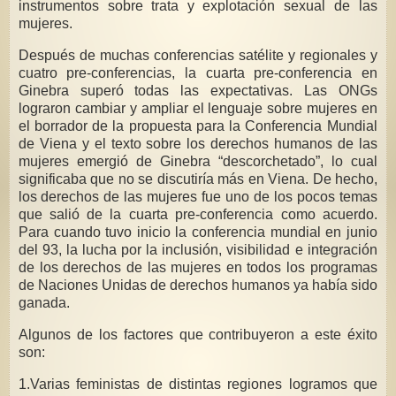
instrumentos sobre trata y explotación sexual de las
mujeres.
Después de muchas conferencias satélite y regionales y
cuatro pre-conferencias, la cuarta pre-conferencia en
Ginebra superó todas las expectativas. Las ONGs
lograron cambiar y ampliar el lenguaje sobre mujeres en
el borrador de la propuesta para la Conferencia Mundial
de Viena y el texto sobre los derechos humanos de las
mujeres emergió de Ginebra “descorchetado”, lo cual
significaba que no se discutiría más en Viena. De hecho,
los derechos de las mujeres fue uno de los pocos temas
que salió de la cuarta pre-conferencia como acuerdo.
Para cuando tuvo inicio la conferencia mundial en junio
del 93, la lucha por la inclusión, visibilidad e integración
de los derechos de las mujeres en todos los programas
de Naciones Unidas de derechos humanos ya había sido
ganada.
Algunos de los factores que contribuyeron a este éxito
son:
1.Varias feministas de distintas regiones logramos que