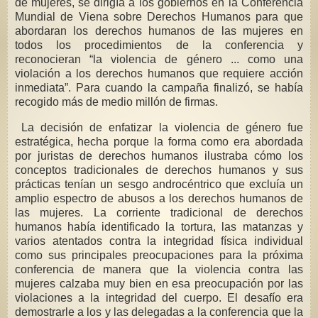
de mujeres, se dirigía a los gobiernos en la Conferencia
Mundial de Viena sobre Derechos Humanos para que
abordaran los derechos humanos de las mujeres en
todos los procedimientos de la conferencia y
reconocieran “la violencia de género ... como una
violación a los derechos humanos que requiere acción
inmediata”. Para cuando la campaña finalizó, se había
recogido más de medio millón de firmas.
La decisión de enfatizar la violencia de género fue
estratégica, hecha porque la forma como era abordada
por juristas de derechos humanos ilustraba cómo los
conceptos tradicionales de derechos humanos y sus
prácticas tenían un sesgo androcéntrico que excluía un
amplio espectro de abusos a los derechos humanos de
las mujeres. La corriente tradicional de derechos
humanos había identificado la tortura, las matanzas y
varios atentados contra la integridad física individual
como sus principales preocupaciones para la próxima
conferencia de manera que la violencia contra las
mujeres calzaba muy bien en esa preocupación por las
violaciones a la integridad del cuerpo. El desafío era
demostrarle a los y las delegadas a la conferencia que la