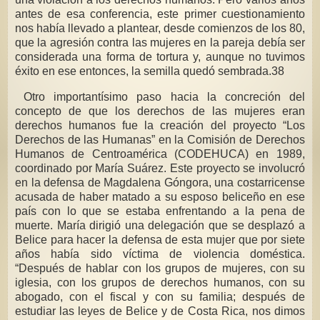
antes de esa conferencia, este primer cuestionamiento
nos había llevado a plantear, desde comienzos de los 80,
que la agresión contra las mujeres en la pareja debía ser
considerada una forma de tortura y, aunque no tuvimos
éxito en ese entonces, la semilla quedó sembrada.38
Otro importantísimo paso hacia la concreción del
concepto de que los derechos de las mujeres eran
derechos humanos fue la creación del proyecto “Los
Derechos de las Humanas” en la Comisión de Derechos
Humanos de Centroamérica (CODEHUCA) en 1989,
coordinado por María Suárez. Este proyecto se involucró
en la defensa de Magdalena Góngora, una costarricense
acusada de haber matado a su esposo beliceño en ese
país con lo que se estaba enfrentando a la pena de
muerte. María dirigió una delegación que se desplazó a
Belice para hacer la defensa de esta mujer que por siete
años había sido víctima de violencia doméstica.
“Después de hablar con los grupos de mujeres, con su
iglesia, con los grupos de derechos humanos, con su
abogado, con el fiscal y con su familia; después de
estudiar las leyes de Belice y de Costa Rica, nos dimos