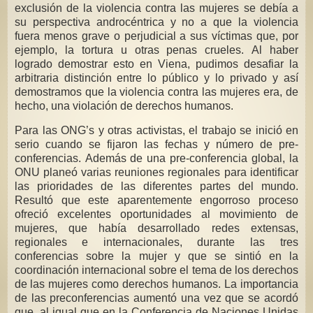
exclusión de la violencia contra las mujeres se debía a
su perspectiva androcéntrica y no a que la violencia
fuera menos grave o perjudicial a sus víctimas que, por
ejemplo, la tortura u otras penas crueles. Al haber
logrado demostrar esto en Viena, pudimos desafiar la
arbitraria distinción entre lo público y lo privado y así
demostramos que la violencia contra las mujeres era, de
hecho, una violación de derechos humanos.
Para las ONG’s y otras activistas, el trabajo se inició en
serio cuando se fijaron las fechas y número de pre-
conferencias. Además de una pre-conferencia global, la
ONU planeó varias reuniones regionales para identificar
las prioridades de las diferentes partes del mundo.
Resultó que este aparentemente engorroso proceso
ofreció excelentes oportunidades al movimiento de
mujeres, que había desarrollado redes extensas,
regionales e internacionales, durante las tres
conferencias sobre la mujer y que se sintió en la
coordinación internacional sobre el tema de los derechos
de las mujeres como derechos humanos. La importancia
de las preconferencias aumentó una vez que se acordó
que, al igual que en la Conferencia de Naciones Unidas