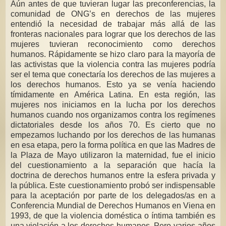
Aún antes de que tuvieran lugar las preconferencias, la
comunidad de ONG’s en derechos de las mujeres
entendió la necesidad de trabajar más allá de las
fronteras nacionales para lograr que los derechos de las
mujeres tuvieran reconocimiento como derechos
humanos. Rápidamente se hizo claro para la mayoría de
las activistas que la violencia contra las mujeres podría
ser el tema que conectaría los derechos de las mujeres a
los derechos humanos. Esto ya se venía haciendo
tímidamente en América Latina. En esta región, las
mujeres nos iniciamos en la lucha por los derechos
humanos cuando nos organizamos contra los regímenes
dictatoriales desde los años 70. Es cierto que no
empezamos luchando por los derechos de las humanas
en esa etapa, pero la forma política en que las Madres de
la Plaza de Mayo utilizaron la maternidad, fue el inicio
del cuestionamiento a la separación que hacía la
doctrina de derechos humanos entre la esfera privada y
la pública. Este cuestionamiento probó ser indispensable
para la aceptación por parte de los delegados/as en a
Conferencia Mundial de Derechos Humanos en Viena en
1993, de que la violencia doméstica o íntima también es
una violación a los derechos humanos. Pero varios años