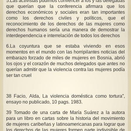
5.Las activistas pudimos convencer a los y las delegadas
que querían que la conferencia afirmara que los
derechos económicos y sociales eran tan importantes
como los derechos civiles y políticos, que el
reconocimiento de los derechos de las mujeres como
derechos humanos sería una manera de demostrar la
interdependencia e interrelación de todos los derechos
6.La coyuntura que se estaba viviendo en esos
momentos en el mundo con las horripilantes noticias del
embarazo forzado de miles de mujeres en Bosnia, abrió
los ojos y el corazón de muchos delegados que antes no
querían admitir que la violencia contra las mujeres podía
ser tan cruel
3
8 Facio, Alda, La violencia doméstica como tortura”,
ensayo no publicado, 10 pags. 1983.
39 Tomado de una carta de María Suárez a la autora
para un libro en cartas sobre la historia del movimiento
de mujeres caribeñas y latinoamericanas para lograr que
los derechos de las mujeres formen parte indivisible de