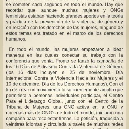
se cometen cada segundo en todo el mundo. Hay que
recordar que, aunque muchas mujeres y ONGs
feministas estaban haciendo grandes aportes en la teoría
y práctica de la prevención de la violencia de género y
en relación con los derechos de las mujeres, ninguno de
estos temas era tratado en el marco de los derechos
humanos.
En todo el mundo, las mujeres empezaron a idear
maneras en las cuales conectar su trabajo con la
conferencia que venía. Pronto se lanzó la campaña de
los 16 Días de Activismo Contra la Violencia de Género.
(los 16 días incluyen el 25 de noviembre, Día
Internacional Contra la Violencia Hacia las Mujeres y el
10 de diciembre, Día de los Derechos Humanos). Con el
fin de crear un movimiento lo suficientemente amplio que
permitiera a personas individuales participar, el Centro
Para el Liderazgo Global, junto con el Centro de la
Tribuna de Mujeres, una ONG activa en la ONU y
docenas más de ONG’s de todo el mundo, iniciaron una
campaña para recolectar firmas. La petición, traducida a
veintitrés idiomas y circulada a través de muchas redes