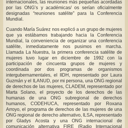
internacionales, las reuniones más pequeñas acordadas
por las ONG’s y académicas/ os serían oficialmente
designadas “reuniones satélite” para la Conferencia
Mundial.
Cuando María Suárez nos explicó a un grupo de mujeres
que ya estábamos trabajando hacia la Conferencia
Mundial, la conveniencia de organizar una conferencia
satélite, inmediatamente nos pusimos en marcha.
Llamada La Nuestra, la primera conferencia satélite de
mujeres tuvo lugar en diciembre de 1992 con la
participación de cincuenta grupos de mujeres y
coordinada por dos programas de organismos
intergubernamentales, el IIDH, representado por Laura
Guzmán y el ILANUD, por mi persona, una ONG regional
de derechos de las mujeres, CLADEM, representado por
Marta Solano, el proyecto de los derechos de las
humanas de una ONG subregional de derechos
humanos, CODEHUCA, representado por Roxana
Arroyo, el programa de derechos de las mujeres de una
ONG regional de derecho alternativo, ILSA, representado
por Gladys Acosta y una ONG internacional de
comunicación alternativa FIRE (Radio Internacional