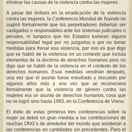
eliminar las causas de la violencia contra las mujeres.
A pesar del énfasis en la erradicación de la violencia
contra las mujeres, la Conferencia Mundial de Nairobi no
sugirió formalmente que los perpetradores deberían ser
castigados o responsables ante los sistemas judiciales o
penales, ni tampoco que los Estados tuvieran alguna
responsabilidad legal por no juzgarlos o por no tomar
medidas para frenar esa violencia, por eso es que digo
que se habló de la violencia en un contexto que incluía
elementos de la doctrina de derechos humanos pero no
digo que se habló de la violencia en el contexto de los
derechos humanos. Esas medidas vendrían después,
una vez que el asunto fuese estudiado y discutido por
algunos años más y una vez que se reconociera
formalmente que la violencia de género contra las
mujeres era un asunto de derechos humanos, cosa que
no se logró sino hasta 1993, en la Conferencia de Viena.
El éxito de estas primeras tres conferencias sobre la
mujer se debió en gran medida a las contribuciones de
muchas ONG’s de alrededor del mundo que asistieron a
las conferencias en cantidades sin precedentes. Pero el