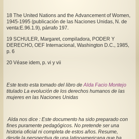
18 The United Nations and the Advancement of Women,
1945-1995 (publicación de las Naciones Unidas, N. de
venta:E.96.1.9), párrafo 197.
19 SCHULER, Margaret, compiladora, PODER Y
DERECHO, OEF Internacional, Washington D.C., 1985,
p. 6
20 Véase idem, p. vi y vii
Este texto esta tomado del libro de
Alda Facio Montejo
titulado La evolución de los derechos humanos de las
mujeres en las Naciones Unidas
Alda nos dice : Este documento ha sido preparado con
fines puramente pedagógicos. No pretende ser una
historia oficial ni completa de estos años. Resume,
desde la perspectiva de una latinoamericana que ha