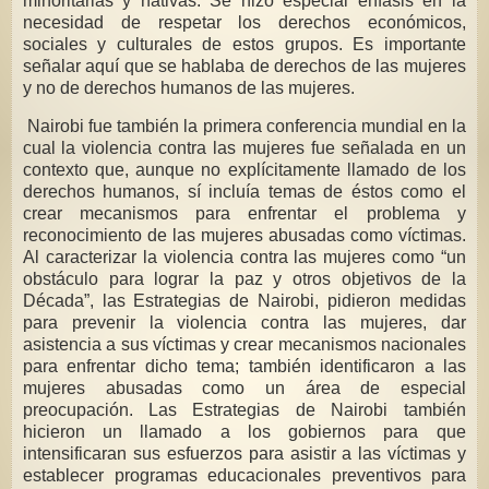
minoritarias y nativas. Se hizo especial énfasis en la
necesidad de respetar los derechos económicos,
sociales y culturales de estos grupos. Es importante
señalar aquí que se hablaba de derechos de las mujeres
y no de derechos humanos de las mujeres.
Nairobi fue también la primera conferencia mundial en la
cual la violencia contra las mujeres fue señalada en un
contexto que, aunque no explícitamente llamado de los
derechos humanos, sí incluía temas de éstos como el
crear mecanismos para enfrentar el problema y
reconocimiento de las mujeres abusadas como víctimas.
Al caracterizar la violencia contra las mujeres como “un
obstáculo para lograr la paz y otros objetivos de la
Década”, las Estrategias de Nairobi, pidieron medidas
para prevenir la violencia contra las mujeres, dar
asistencia a sus víctimas y crear mecanismos nacionales
para enfrentar dicho tema; también identificaron a las
mujeres abusadas como un área de especial
preocupación. Las Estrategias de Nairobi también
hicieron un llamado a los gobiernos para que
intensificaran sus esfuerzos para asistir a las víctimas y
establecer programas educacionales preventivos para