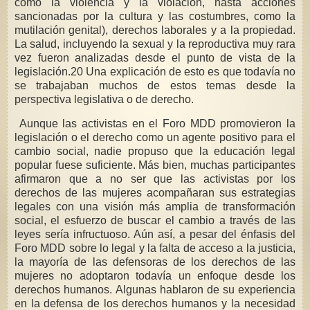
como la violencia y la violación, hasta acciones
sancionadas por la cultura y las costumbres, como la
mutilación genital), derechos laborales y a la propiedad.
La salud, incluyendo la sexual y la reproductiva muy rara
vez fueron analizadas desde el punto de vista de la
legislación.20 Una explicación de esto es que todavía no
se trabajaban muchos de estos temas desde la
perspectiva legislativa o de derecho.
Aunque las activistas en el Foro MDD promovieron la
legislación o el derecho como un agente positivo para el
cambio social, nadie propuso que la educación legal
popular fuese suficiente. Más bien, muchas participantes
afirmaron que a no ser que las activistas por los
derechos de las mujeres acompañaran sus estrategias
legales con una visión más amplia de transformación
social, el esfuerzo de buscar el cambio a través de las
leyes sería infructuoso. Aún así, a pesar del énfasis del
Foro MDD sobre lo legal y la falta de acceso a la justicia,
la mayoría de las defensoras de los derechos de las
mujeres no adoptaron todavía un enfoque desde los
derechos humanos. Algunas hablaron de su experiencia
en la defensa de los derechos humanos y la necesidad