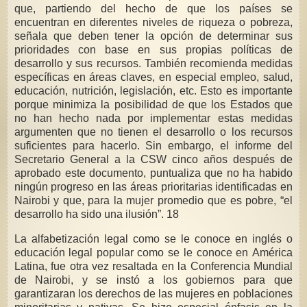
que, partiendo del hecho de que los países se
encuentran en diferentes niveles de riqueza o pobreza,
señala que deben tener la opción de determinar sus
prioridades con base en sus propias políticas de
desarrollo y sus recursos. También recomienda medidas
específicas en áreas claves, en especial empleo, salud,
educación, nutrición, legislación, etc. Esto es importante
porque minimiza la posibilidad de que los Estados que
no han hecho nada por implementar estas medidas
argumenten que no tienen el desarrollo o los recursos
suficientes para hacerlo. Sin embargo, el informe del
Secretario General a la CSW cinco años después de
aprobado este documento, puntualiza que no ha habido
ningún progreso en las áreas prioritarias identificadas en
Nairobi y que, para la mujer promedio que es pobre, “el
desarrollo ha sido una ilusión”. 18
La alfabetización legal como se le conoce en inglés o
educación legal popular como se le conoce en América
Latina, fue otra vez resaltada en la Conferencia Mundial
de Nairobi, y se instó a los gobiernos para que
garantizaran los derechos de las mujeres en poblaciones