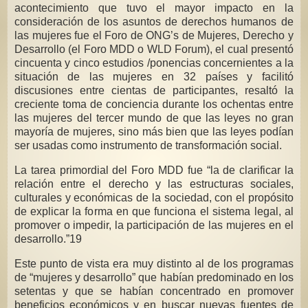
acontecimiento que tuvo el mayor impacto en la
consideración de los asuntos de derechos humanos de
las mujeres fue el Foro de ONG’s de Mujeres, Derecho y
Desarrollo (el Foro MDD o WLD Forum), el cual presentó
cincuenta y cinco estudios /ponencias concernientes a la
situación de las mujeres en 32 países y facilitó
discusiones entre cientas de participantes, resaltó la
creciente toma de conciencia durante los ochentas entre
las mujeres del tercer mundo de que las leyes no gran
mayoría de mujeres, sino más bien que las leyes podían
ser usadas como instrumento de transformación social.
La tarea primordial del Foro MDD fue “la de clarificar la
relación entre el derecho y las estructuras sociales,
culturales y económicas de la sociedad, con el propósito
de explicar la forma en que funciona el sistema legal, al
promover o impedir, la participación de las mujeres en el
desarrollo.”19
Este punto de vista era muy distinto al de los programas
de “mujeres y desarrollo” que habían predominado en los
setentas y que se habían concentrado en promover
beneficios económicos y en buscar nuevas fuentes de