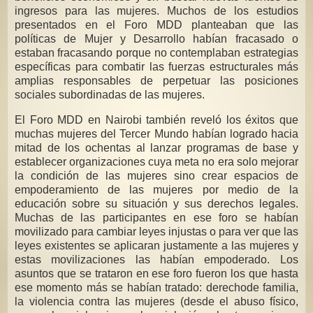
ingresos para las mujeres. Muchos de los estudios
presentados en el Foro MDD planteaban que las
políticas de Mujer y Desarrollo habían fracasado o
estaban fracasando porque no contemplaban estrategias
específicas para combatir las fuerzas estructurales más
amplias responsables de perpetuar las posiciones
sociales subordinadas de las mujeres.
El Foro MDD en Nairobi también reveló los éxitos que
muchas mujeres del Tercer Mundo habían logrado hacia
mitad de los ochentas al lanzar programas de base y
establecer organizaciones cuya meta no era solo mejorar
la condición de las mujeres sino crear espacios de
empoderamiento de las mujeres por medio de la
educación sobre su situación y sus derechos legales.
Muchas de las participantes en ese foro se habían
movilizado para cambiar leyes injustas o para ver que las
leyes existentes se aplicaran justamente a las mujeres y
estas movilizaciones las habían empoderado. Los
asuntos que se trataron en ese foro fueron los que hasta
ese momento más se habían tratado: derechode familia,
la violencia contra las mujeres (desde el abuso físico,