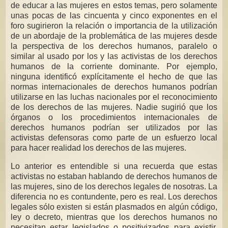
de educar a las mujeres en estos temas, pero solamente
unas pocas de las cincuenta y cinco exponentes en el
foro sugirieron la relación o importancia de la utilización
de un abordaje de la problemática de las mujeres desde
la perspectiva de los derechos humanos, paralelo o
similar al usado por los y las activistas de los derechos
humanos de la corriente dominante. Por ejemplo,
ninguna identificó explícitamente el hecho de que las
normas internacionales de derechos humanos podrían
utilizarse en las luchas nacionales por el reconocimiento
de los derechos de las mujeres. Nadie sugirió que los
órganos o los procedimientos internacionales de
derechos humanos podrían ser utilizados por las
activistas defensoras como parte de un esfuerzo local
para hacer realidad los derechos de las mujeres.
Lo anterior es entendible si una recuerda que estas
activistas no estaban hablando de derechos humanos de
las mujeres, sino de los derechos legales de nosotras. La
diferencia no es contundente, pero es real. Los derechos
legales sólo existen si están plasmados en algún código,
ley o decreto, mientras que los derechos humanos no
necesitan estar legislados o positivizados para existir.