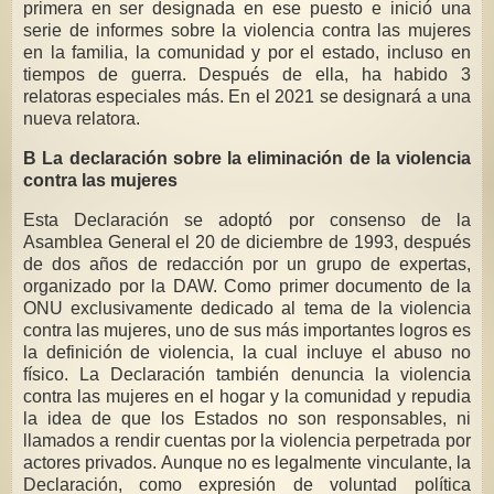
primera en ser designada en ese puesto e inició una
serie de informes sobre la violencia contra las mujeres
en la familia, la comunidad y por el estado, incluso en
tiempos de guerra. Después de ella, ha habido 3
relatoras especiales más. En el 2021 se designará a una
nueva relatora.
B La declaración sobre la eliminación de la violencia
contra las mujeres
Esta Declaración se adoptó por consenso de la
Asamblea General el 20 de diciembre de 1993, después
de dos años de redacción por un grupo de expertas,
organizado por la DAW. Como primer documento de la
ONU exclusivamente dedicado al tema de la violencia
contra las mujeres, uno de sus más importantes logros es
la definición de violencia, la cual incluye el abuso no
físico. La Declaración también denuncia la violencia
contra las mujeres en el hogar y la comunidad y repudia
la idea de que los Estados no son responsables, ni
llamados a rendir cuentas por la violencia perpetrada por
actores privados. Aunque no es legalmente vinculante, la
Declaración, como expresión de voluntad política