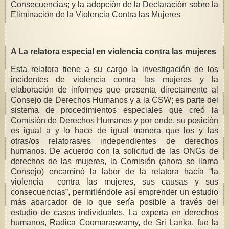
Consecuencias; y la adopción de la Declaración sobre la
Eliminación de la Violencia Contra las Mujeres
A La relatora especial en violencia contra las mujeres
Esta relatora tiene a su cargo la investigación de los
incidentes de violencia contra las mujeres y la
elaboración de informes que presenta directamente al
Consejo de Derechos Humanos y a la CSW; es parte del
sistema de procedimientos especiales que creó la
Comisión de Derechos Humanos y por ende, su posición
es igual a y lo hace de igual manera que los y las
otras/os relatoras/es independientes de derechos
humanos. De acuerdo con la solicitud de las ONGs de
derechos de las mujeres, la Comisión (ahora se llama
Consejo) encaminó la labor de la relatora hacia “la
violencia contra las mujeres, sus causas y sus
consecuencias”, permitiéndole así emprender un estudio
más abarcador de lo que sería posible a través del
estudio de casos individuales. La experta en derechos
humanos, Radica Coomaraswamy, de Sri Lanka, fue la