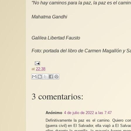
“No hay caminos para la paz, la paz es el camin
Mahatma Gandhi
Galilea Libertad Fausto
Foto: portada del libro de Carmen Magallón y 
at
22:38
3 comentarios:
Anónimo
4 de julio de 2022 a las 7:47
Definitivamente la paz es el camino. Quiero com
(guerra civil) en El Salvador, ella viajó a El Sal
ellos durante la guerrilla, la mayoría fueron m