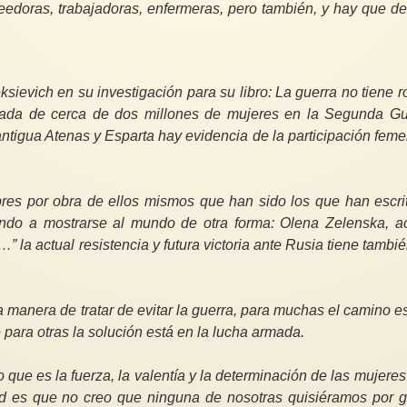
edoras, trabajadoras, enfermeras, pero también, y hay que de
ksievich en su investigación para su libro: La guerra no tiene r
rmada de cerca de dos millones de mujeres en la Segunda Gu
ntigua Atenas y Esparta hay evidencia de la participación fem
res por obra de ellos mismos que han sido los que han escrit
ando a mostrarse al mundo de otra forma: Olena Zelenska, ac
 la actual resistencia y futura victoria ante Rusia tiene tambi
a manera de tratar de evitar la guerra, para muchas el camino e
e para otras la solución está en la lucha armada.
 que es la fuerza, la valentía y la determinación de las mujere
dad es que no creo que ninguna de nosotras quisiéramos por g