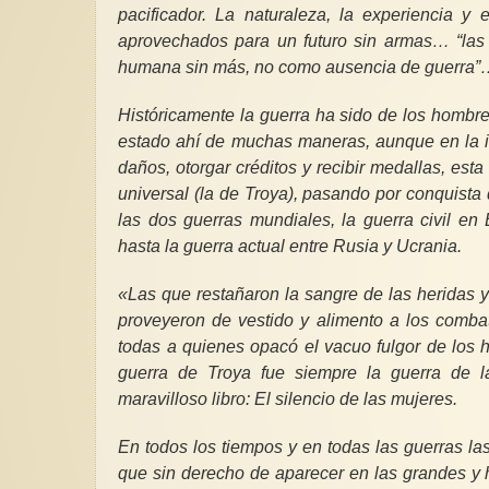
pacificador. La naturaleza, la experiencia 
aprovechados para un futuro sin armas… “las
humana sin más, no como ausencia de guerra
Históricamente la guerra ha sido de los hombre
estado ahí de muchas maneras, aunque en la inv
daños, otorgar créditos y recibir medallas, est
universal (la de Troya), pasando por conquista
las dos guerras mundiales, la guerra civil en
hasta la guerra actual entre Rusia y Ucrania.
«Las que restañaron la sangre de las heridas 
proveyeron de vestido y alimento a los comba
todas a quienes opacó el vacuo fulgor de los hé
guerra de Troya fue siempre la guerra de l
maravilloso libro: El silencio de las mujeres.
En todos los tiempos y en todas las guerras la
que sin derecho de aparecer en las grandes y 