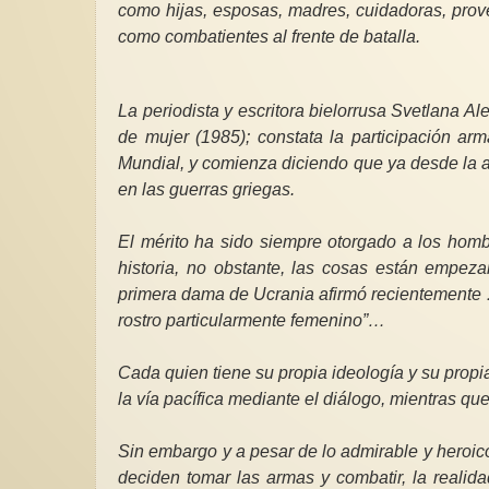
como hijas, esposas, madres, cuidadoras, prove
como combatientes al frente de batalla.
La periodista y escritora bielorrusa Svetlana Ale
de mujer (1985); constata la participación a
Mundial, y comienza diciendo que ya desde la a
en las guerras griegas.
El mérito ha sido siempre otorgado a los homb
historia, no obstante, las cosas están empez
primera dama de Ucrania afirmó recientemente …”
rostro particularmente femenino”…
Cada quien tiene su propia ideología y su propi
la vía pacífica mediante el diálogo, mientras qu
Sin embargo y a pesar de lo admirable y heroico
deciden tomar las armas y combatir, la reali