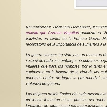
Recientemente Hortencia Hernández, feminista, p
artículo que Carmen Magallón
publicara en 2
pacifistas en contra de la Primera Guerra M
recordatorio de la importancia de sumarnos a la
La guerra siempre ha sido y es un monstruo de
sexo ni de nada, sin embargo, no podemos nega
mujeres que para los hombres, por lo tanto en
sufrimiento en la historia de la vida de las 
podemos hablar de lograr la paz mundial sin 
violencia de género.
Las mujeres desde finales del siglo diecinueve
presencia femenina en los puestos del poder 
formación de organizaciones internacionales a