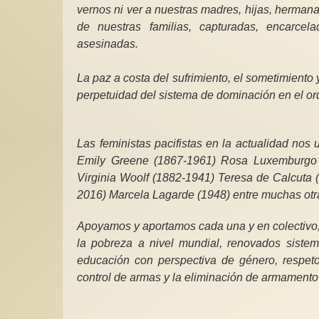
vernos ni ver a nuestras madres, hijas, hermana
de nuestras familias, capturadas, encarcela
asesinadas.
La paz a costa del sufrimiento, el sometimiento 
perpetuidad del sistema de dominación en el or
Las feministas pacifistas en la actualidad n
Emily Greene (1867-1961) Rosa Luxemburgo (
Virginia Woolf (1882-1941) Teresa de Calcuta
2016) Marcela Lagarde (1948) entre muchas otr
Apoyamos y aportamos cada una y en colectivo,
la pobreza a nivel mundial, renovados sistema
educación con perspectiva de género, respeto
control de armas y la eliminación de armamento n