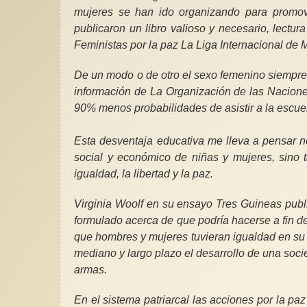
mujeres se han ido organizando para promo
publicaron un libro valioso y necesario, lectur
Feministas por la paz La Liga Internacional de M
De un modo o de otro el sexo femenino siempre
información de La Organización de las Nacione
90% menos probabilidades de asistir a la escuel
Esta desventaja educativa me lleva a pensar no
social y económico de niñas y mujeres, sino t
igualdad, la libertad y la paz.
Virginia Woolf en su ensayo Tres Guineas publ
formulado acerca de que podría hacerse a fin de
que hombres y mujeres tuvieran igualdad en su f
mediano y largo plazo el desarrollo de una socie
armas.
En el sistema patriarcal las acciones por la pa