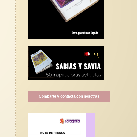
Comparte y contacta con nosotras